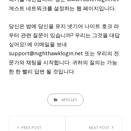
게스트 네트워크를 설정하는 웹 페이지입니다.
당신은 밤에 당신을 유지 넷기어 나이트 호크 라
우터 관련 질문이 있습니까? 우리는 그것을 대답
싶어요! 에 이메일을 보내
support@nighthawklogin.net
또는 우리의 전
문가와 채팅을 시작합니다. 귀하의 질의는 가능
한 한 빨리 답변 될 것입니다.
CATEGORIES
ARTICLES
글
내
Previous
PREV POST
Next
NEXT POST