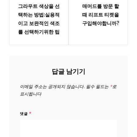
비
그라우트 색상을 선
매머드를 방문 할
Post
Post
게
택하는 방법:실용적
때 리프트 티켓을
이고 보완적인 색조
구입해야합니까?
이
를 선택하기위한 팁
션
답글 남기기
이메일 주소는 공개되지 않습니다.
필수 필드는
*
로
표시됩니다
댓글
*