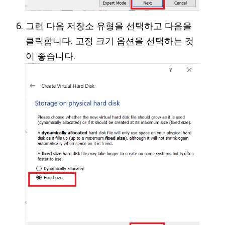
그런 다음 저장소 유형을 선택하고 다음을
클릭합니다. 고정 크기 옵션을 선택하는 것
이 좋습니다.