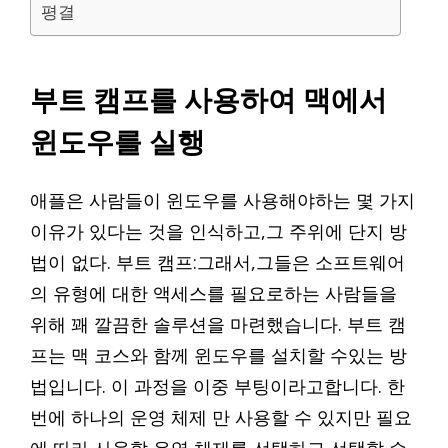
평결
부트 캠프를 사용하여 맥에서
윈도우를 실행
애플은 사람들이 윈도우를 사용해야하는 몇 가지
이유가 있다는 것을 인식하고,그 주위에 단지 방
법이 없다. 부트 캠프:그래서,그들은 소프트웨어
의 유형에 대한 액세스를 필요로하는 사람들을
위해 꽤 깔끔한 솔루션을 마련했습니다. 부트 캠
프는 맥 코스와 함께 윈도우를 설치할 수있는 방
법입니다. 이 과정을 이중 부팅이라고합니다. 한
번에 하나의 운영 체제 만 사용할 수 있지만 필요