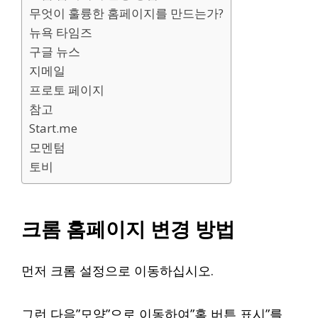
무엇이 훌륭한 홈페이지를 만드는가?
뉴욕 타임즈
구글 뉴스
지메일
프로토 페이지
참고
Start.me
모멘텀
토비
크롬 홈페이지 변경 방법
먼저 크롬 설정으로 이동하십시오.
그런 다음”모양”으로 이동하여”홈 버튼 표시”를