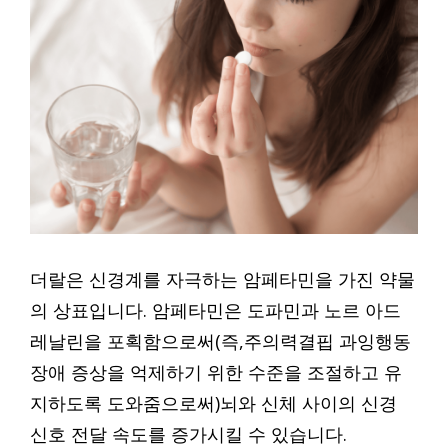
더랄은 신경계를 자극하는 암페타민을 가진 약물
의 상표입니다. 암페타민은 도파민과 노르 아드
레날린을 포획함으로써(즉,주의력결핍 과잉행동
장애 증상을 억제하기 위한 수준을 조절하고 유
지하도록 도와줌으로써)뇌와 신체 사이의 신경
신호 전달 속도를 증가시킬 수 있습니다.