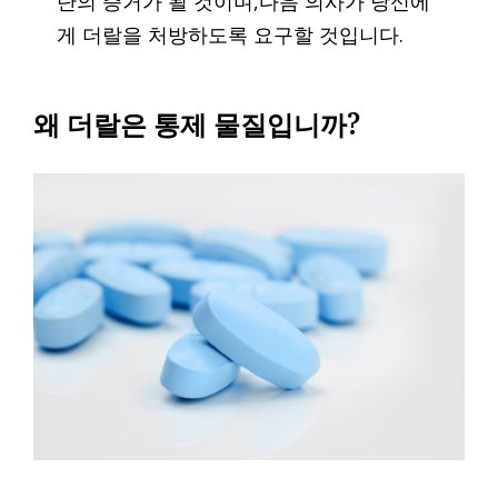
단의 증거가 될 것이며,다음 의사가 당신에
게 더랄을 처방하도록 요구할 것입니다.
왜 더랄은 통제 물질입니까?