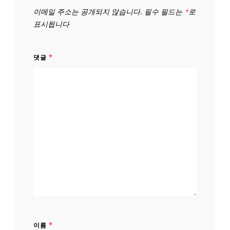
이메일 주소는 공개되지 않습니다.
필수 필드는
*
로
표시됩니다
댓글
*
이름
*