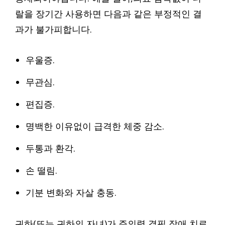
랄을 장기간 사용하면 다음과 같은 부정적인 결
과가 불가피합니다.
우울증.
무관심.
편집증.
명백한 이유없이 급격한 체중 감소.
두통과 환각.
손 떨림.
기분 변화와 자살 충동.
귀하(또는 귀하의 자녀)가 주의력 결핍 장애 치료