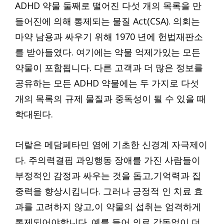
ADHD 약물 둘째로 떨어진 다섯 개의 목록을 만
들어진에 의해 통제되는 물질 Act(CSA). 의회는
마약 남용과 싸우기 위해 1970 년에 헌법재판소
를 받아들였다. 여기에는 약물 억제가있는 모든
약물이 포함됩니다. 다른 고객과 더 많은 정보를
공유하는 모든 ADHD 약물에는 두 가지로 다섯
개의 목록의 규제 물질과 중독성이 될 수 있을 때
학대된다.
더랄은 메담페타민 염에 기초한 신경계 자극제이
다. 주의력결핍 과잉행동 장애를 가진 사람들이
부정적인 감정과 싸우는 것을 돕고,기억력과 집
중력을 향상시킵니다. 그러나 긍정적 인 치료 효
과를 고려하지 않고,이 약물의 섭취는 엄격하게
통제되어야합니다. 예를 들어,의료 감독없이 더