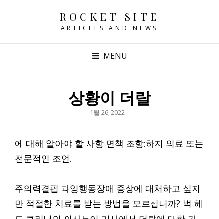
ROCKET SITE
ARTICLES AND NEWS
MENU
상황이 더랄
POSTED
1월 26, 2022
ON
에 대해 알아야 할 사항 면책 조항:하지 의료 또는
전문적인 조언.
주의력결핍 과잉행동장애 증상에 대처하고 싶지
만 적절한 치료를 받는 방법을 모르십니까? 벅 헤
드 클리닉의 의사는이 기사에서 더랄에 대한 가