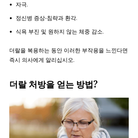
자극.
정신병 증상-침략과 환각.
식욕 부진 및 원하지 않는 체중 감소.
더랄을 복용하는 동안 이러한 부작용을 느낀다면
즉시 의사에게 알리십시오.
더랄 처방을 얻는 방법?