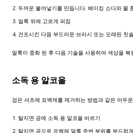
두꺼운 붙여넣기를 만듭니다. 베이킹 소다와 물 
얼룩 위에 고르게 퍼짐
건조시킨 다음 부드러운 브러시 또는 오래된 칫
얼룩이 중화 된 후 다음 기술을 사용하여 색상을 복
소독 용 알코올
검은 셔츠에 표백제를 제거하는 방법과 같은 어두운
탈지면 공에 소독 용 알코올 바르기
탈지면 공으로 표백제 얼룩 주변 부위를 부드럽게