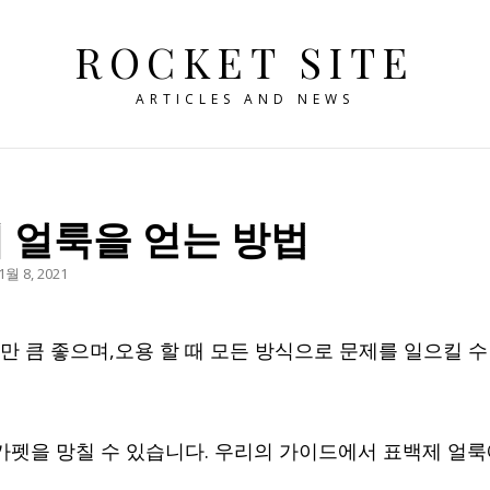
ROCKET SITE
ARTICLES AND NEWS
 얼룩을 얻는 방법
OSTED
1월 8, 2021
N
 큼 좋으며,오용 할 때 모든 방식으로 문제를 일으킬 수
카펫을 망칠 수 있습니다. 우리의 가이드에서 표백제 얼