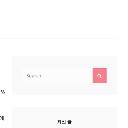
Search
Search
for:
 있
룩에
최신 글