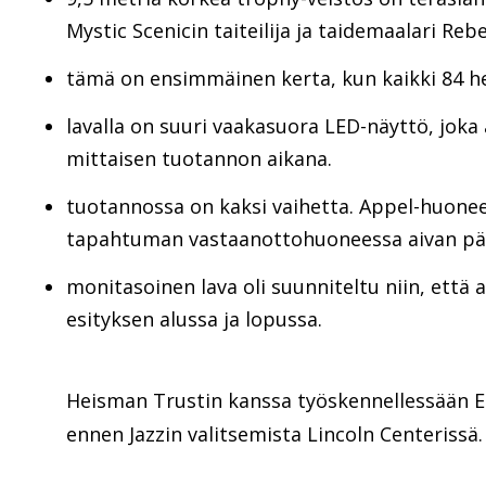
Mystic Scenicin taiteilija ja taidemaalari Re
tämä on ensimmäinen kerta, kun kaikki 84 h
lavalla on suuri vaakasuora LED-näyttö, jo
mittaisen tuotannon aikana.
tuotannossa on kaksi vaihetta. Appel-huonee
tapahtuman vastaanottohuoneessa aivan pää
monitasoinen lava oli suunniteltu niin, että
esityksen alussa ja lopussa.
Heisman Trustin kanssa työskennellessään E
ennen Jazzin valitsemista Lincoln Centerissä.