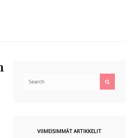
n
Search
Search
for:
VIIMEISIMMÄT ARTIKKELIT