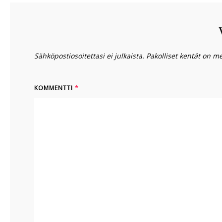
Sähköpostiosoitettasi ei julkaista.
Pakolliset kentät on m
KOMMENTTI
*