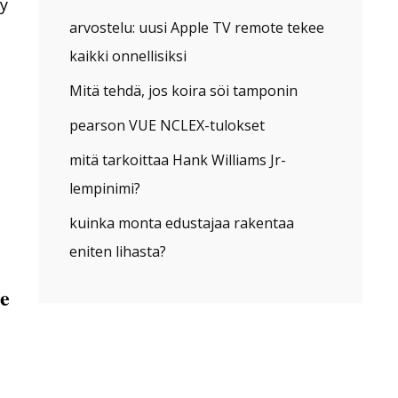
y
arvostelu: uusi Apple TV remote tekee
kaikki onnellisiksi
Mitä tehdä, jos koira söi tamponin
pearson VUE NCLEX-tulokset
mitä tarkoittaa Hank Williams Jr-
lempinimi?
kuinka monta edustajaa rakentaa
eniten lihasta?
te