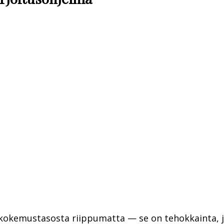
kokemustasosta riippumatta — se on tehokkainta, 