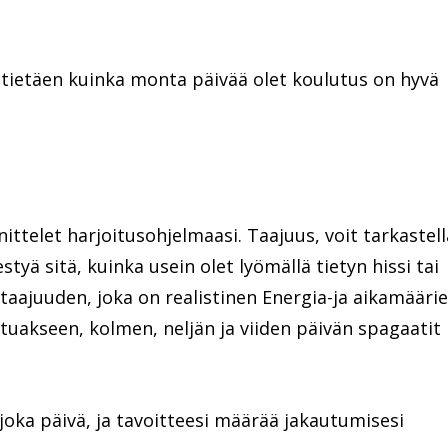
, tietäen kuinka monta päivää olet koulutus on hyvä
ttelet harjoitusohjelmaasi. Taajuus, voit tarkastell
styä sitä, kuinka usein olet lyömällä tietyn hissi tai
 taajuuden, joka on realistinen Energia-ja aikamäärie
tuakseen, kolmen, neljän ja viiden päivän spagaatit
joka päivä, ja tavoitteesi määrää jakautumisesi