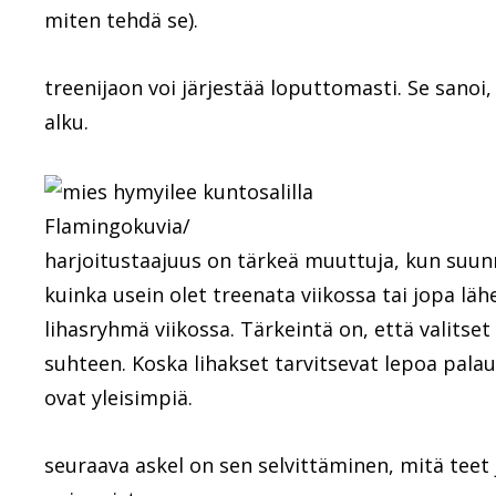
miten tehdä se).
treenijaon voi järjestää loputtomasti. Se sanoi
alku.
Flamingokuvia/
harjoitustaajuus on tärkeä muuttuja, kun suunni
kuinka usein olet treenata viikossa tai jopa lähe
lihasryhmä viikossa. Tärkeintä on, että valitset
suhteen. Koska lihakset tarvitsevat lepoa palau
ovat yleisimpiä.
seuraava askel on sen selvittäminen, mitä teet 