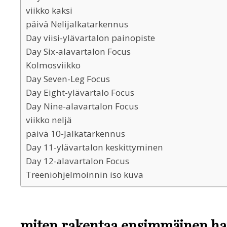
viikko kaksi
päivä Nelijalkatarkennus
Day viisi-ylävartalon painopiste
Day Six-alavartalon Focus
Kolmosviikko
Day Seven-Leg Focus
Day Eight-ylävartalo Focus
Day Nine-alavartalon Focus
viikko neljä
päivä 10-Jalkatarkennus
Day 11-ylävartalon keskittyminen
Day 12-alavartalon Focus
Treeniohjelmoinnin iso kuva
miten rakentaa ensimmäinen ha