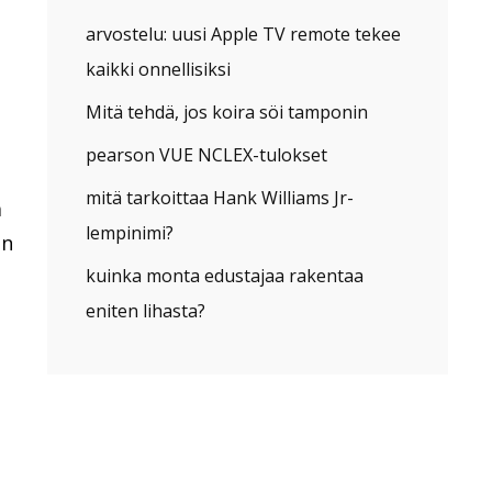
arvostelu: uusi Apple TV remote tekee
kaikki onnellisiksi
Mitä tehdä, jos koira söi tamponin
pearson VUE NCLEX-tulokset
mitä tarkoittaa Hank Williams Jr-
a
lempinimi?
an
kuinka monta edustajaa rakentaa
eniten lihasta?