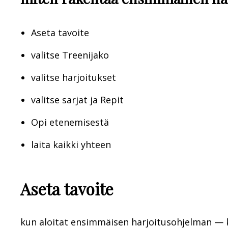
Aseta tavoite
valitse Treenijako
valitse harjoitukset
valitse sarjat ja Repit
Opi etenemisestä
laita kaikki yhteen
Aseta tavoite
kun aloitat ensimmäisen harjoitusohjelman — 