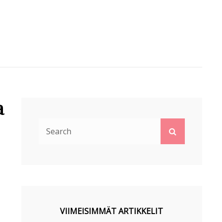
a
Search
Search
for:
VIIMEISIMMÄT ARTIKKELIT