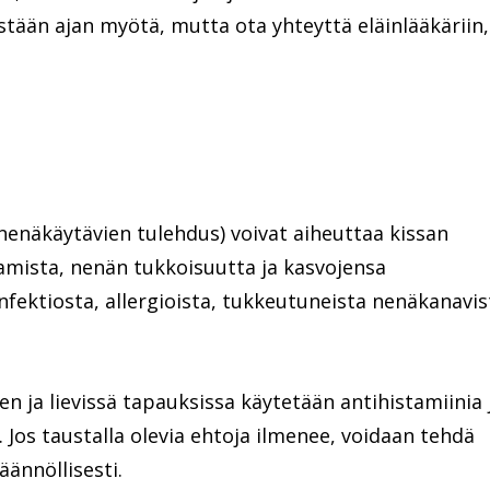
stään ajan myötä, mutta ota yhteyttä eläinlääkäriin,
(nenäkäytävien tulehdus) voivat aiheuttaa kissan
mista, nenän tukkoisuutta ja kasvojensa
infektiosta, allergioista, tukkeutuneista nenäkanavis
en ja lievissä tapauksissa käytetään antihistamiinia 
Jos taustalla olevia ehtoja ilmenee, voidaan tehdä
äännöllisesti.