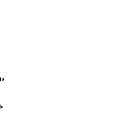
ta,
ja