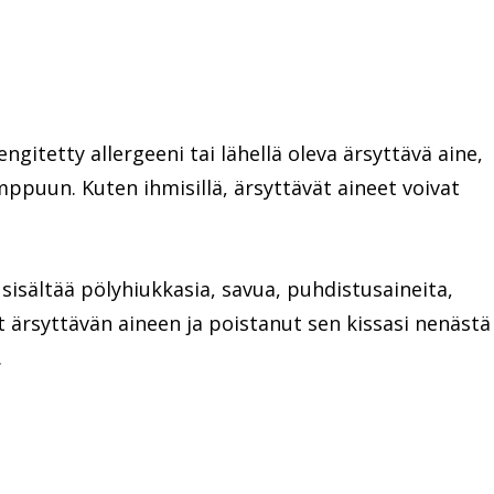
gitetty allergeeni tai lähellä oleva ärsyttävä aine,
ppuun. Kuten ihmisillä, ärsyttävät aineet voivat
sisältää pölyhiukkasia, savua, puhdistusaineita,
t ärsyttävän aineen ja poistanut sen kissasi nenästä
.