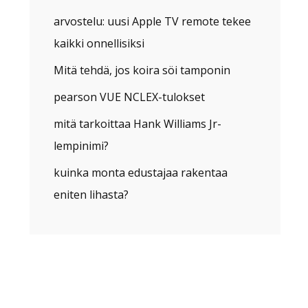
arvostelu: uusi Apple TV remote tekee
kaikki onnellisiksi
Mitä tehdä, jos koira söi tamponin
pearson VUE NCLEX-tulokset
mitä tarkoittaa Hank Williams Jr-
lempinimi?
kuinka monta edustajaa rakentaa
eniten lihasta?