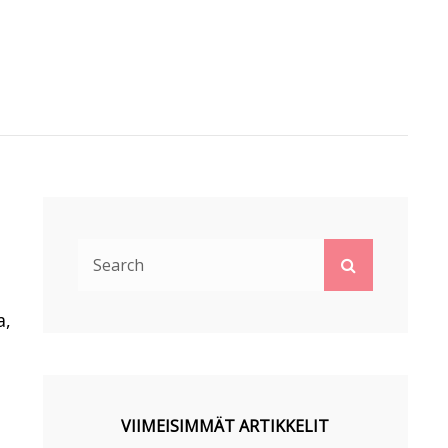
Search
Search
for:
a,
VIIMEISIMMÄT ARTIKKELIT