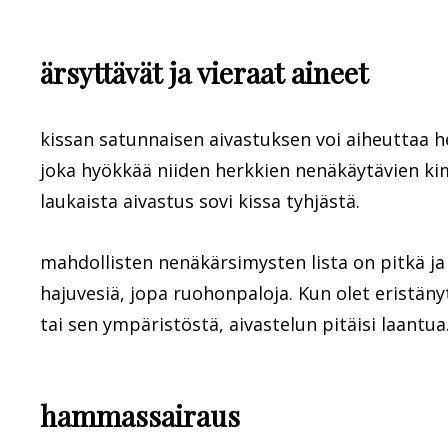
ärsyttävät ja vieraat aineet
kissan satunnaisen aivastuksen voi aiheuttaa hen
joka hyökkää niiden herkkien nenäkäytävien kim
laukaista aivastus sovi kissa tyhjästä.
mahdollisten nenäkärsimysten lista on pitkä ja 
hajuvesiä, jopa ruohonpaloja. Kun olet eristäny
tai sen ympäristöstä, aivastelun pitäisi laantua
hammassairaus