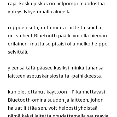
raja, koska joskus on helpompi muodostaa
yhteys lyhyemmällä alueella.
riippuen siitä, mitä muita laitteita sinulla
on, vaiheet Bluetooth päälle voi olla hieman
erilainen, mutta se pitäisi olla melko helppo
selvittää.
yleensä tätä pääsee käsiksi minkä tahansa
laitteen asetuskansiosta tai-painikkeesta.
kun olet ottanut käyttöön HP-kannettavasi
Bluetooth-ominaisuuden ja laitteen, johon
haluat liittää sen, voit helposti yhdistää
nämä kaksi laitetta noudattamalla seuraavia