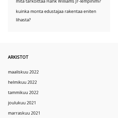
mitä tarkoittaa Hank Williams Jr-lempinimi?
kuinka monta edustajaa rakentaa eniten
lihasta?
ARKISTOT
maaliskuu 2022
helmikuu 2022
tammikuu 2022
joulukuu 2021
marraskuu 2021