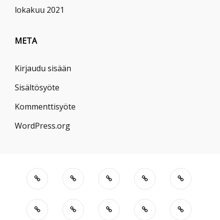
lokakuu 2021
META
Kirjaudu sisään
Sisältösyöte
Kommenttisyöte
WordPress.org