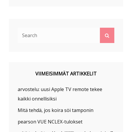
Search
Search
for:
VIIMEISIMMÄT ARTIKKELIT
arvostelu: uusi Apple TV remote tekee
kaikki onnellisiksi
Mitä tehdä, jos koira söi tamponin
pearson VUE NCLEX-tulokset