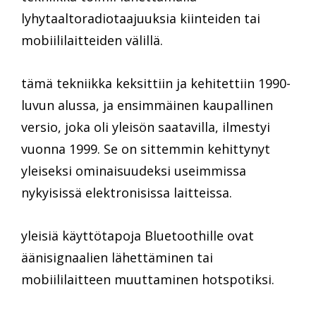
lyhytaaltoradiotaajuuksia kiinteiden tai
mobiililaitteiden välillä.
tämä tekniikka keksittiin ja kehitettiin 1990-
luvun alussa, ja ensimmäinen kaupallinen
versio, joka oli yleisön saatavilla, ilmestyi
vuonna 1999. Se on sittemmin kehittynyt
yleiseksi ominaisuudeksi useimmissa
nykyisissä elektronisissa laitteissa.
yleisiä käyttötapoja Bluetoothille ovat
äänisignaalien lähettäminen tai
mobiililaitteen muuttaminen hotspotiksi.