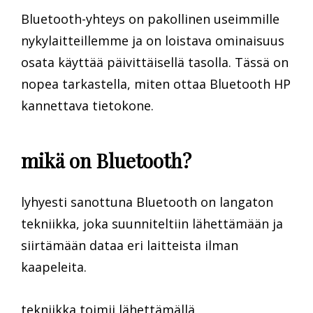
Bluetooth-yhteys on pakollinen useimmille
nykylaitteillemme ja on loistava ominaisuus
osata käyttää päivittäisellä tasolla. Tässä on
nopea tarkastella, miten ottaa Bluetooth HP
kannettava tietokone.
mikä on Bluetooth?
lyhyesti sanottuna Bluetooth on langaton
tekniikka, joka suunniteltiin lähettämään ja
siirtämään dataa eri laitteista ilman
kaapeleita.
tekniikka toimii lähettämällä