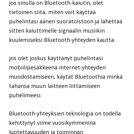
jos sinulla on Bluetooth-kaiutin, olet
tietoinen siitä, miten voit käyttää
puhelintasi äänen suoratoistoon ja lähettää
sitten kaiuttimelle signaalin musiikin
kuulemiseksi Bluetooth-yhteyden kautta.
jos olet joskus käyttänyt puhelintasi
mobiilipesäkkeenä internet-yhteyden
muodostamiseen, käytät Bluetoothia minkä
tahansa muun laitteen liittämiseen
puhelimeesi.
Bluetooth-yhteyksien teknologia on todella
kehittynyt viime vuosikymmeninä
luotettavuuden ja toiminnan