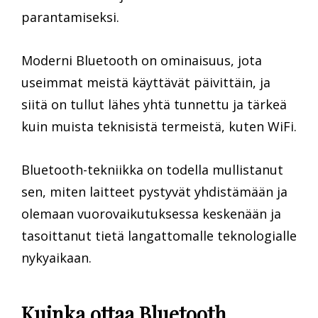
parantamiseksi.
Moderni Bluetooth on ominaisuus, jota
useimmat meistä käyttävät päivittäin, ja
siitä on tullut lähes yhtä tunnettu ja tärkeä
kuin muista teknisistä termeistä, kuten WiFi.
Bluetooth-tekniikka on todella mullistanut
sen, miten laitteet pystyvät yhdistämään ja
olemaan vuorovaikutuksessa keskenään ja
tasoittanut tietä langattomalle teknologialle
nykyaikaan.
Kuinka ottaa Bluetooth