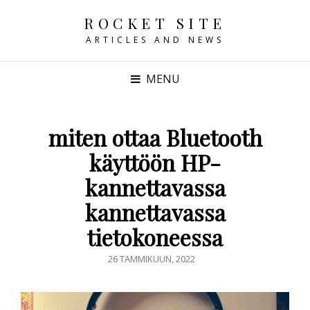
ROCKET SITE
ARTICLES AND NEWS
MENU
miten ottaa Bluetooth
käyttöön HP-
kannettavassa
kannettavassa
tietokoneessa
POSTED
26 TAMMIKUUN, 2022
ON