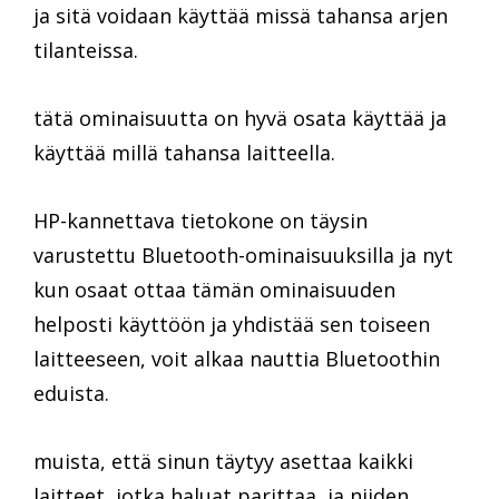
ja sitä voidaan käyttää missä tahansa arjen
tilanteissa.
tätä ominaisuutta on hyvä osata käyttää ja
käyttää millä tahansa laitteella.
HP-kannettava tietokone on täysin
varustettu Bluetooth-ominaisuuksilla ja nyt
kun osaat ottaa tämän ominaisuuden
helposti käyttöön ja yhdistää sen toiseen
laitteeseen, voit alkaa nauttia Bluetoothin
eduista.
muista, että sinun täytyy asettaa kaikki
laitteet, jotka haluat parittaa, ja niiden