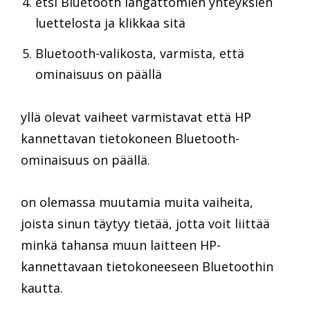
etsi Bluetooth langattomien yhteyksien
luettelosta ja klikkaa sitä
Bluetooth-valikosta, varmista, että
ominaisuus on päällä
yllä olevat vaiheet varmistavat että HP
kannettavan tietokoneen Bluetooth-
ominaisuus on päällä.
on olemassa muutamia muita vaiheita,
joista sinun täytyy tietää, jotta voit liittää
minkä tahansa muun laitteen HP-
kannettavaan tietokoneeseen Bluetoothin
kautta.