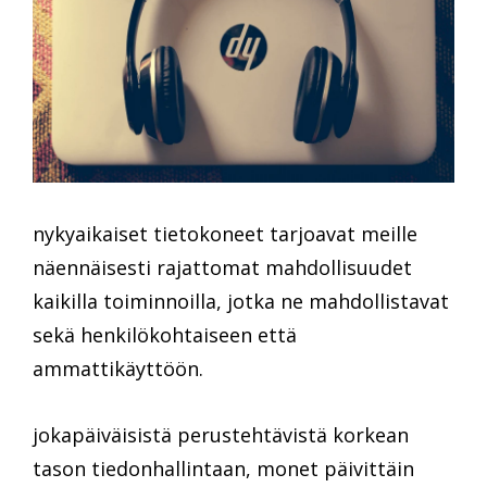
nykyaikaiset tietokoneet tarjoavat meille
näennäisesti rajattomat mahdollisuudet
kaikilla toiminnoilla, jotka ne mahdollistavat
sekä henkilökohtaiseen että
ammattikäyttöön.
jokapäiväisistä perustehtävistä korkean
tason tiedonhallintaan, monet päivittäin