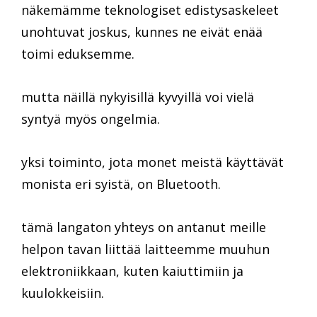
näkemämme teknologiset edistysaskeleet
unohtuvat joskus, kunnes ne eivät enää
toimi eduksemme.
mutta näillä nykyisillä kyvyillä voi vielä
syntyä myös ongelmia.
yksi toiminto, jota monet meistä käyttävät
monista eri syistä, on Bluetooth.
tämä langaton yhteys on antanut meille
helpon tavan liittää laitteemme muuhun
elektroniikkaan, kuten kaiuttimiin ja
kuulokkeisiin.