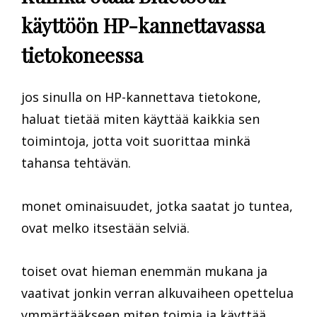
käyttöön HP-kannettavassa
tietokoneessa
jos sinulla on HP-kannettava tietokone,
haluat tietää miten käyttää kaikkia sen
toimintoja, jotta voit suorittaa minkä
tahansa tehtävän.
monet ominaisuudet, jotka saatat jo tuntea,
ovat melko itsestään selviä.
toiset ovat hieman enemmän mukana ja
vaativat jonkin verran alkuvaiheen opettelua
ymmärtääkseen miten toimia ja käyttää.