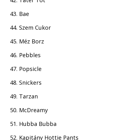
Tater Tot
Bae
Szem Cukor
Méz Borz
Pebbles
Popsicle
Snickers
Tarzan
McDreamy
Hubba Bubba
Kapitány Hottie Pants