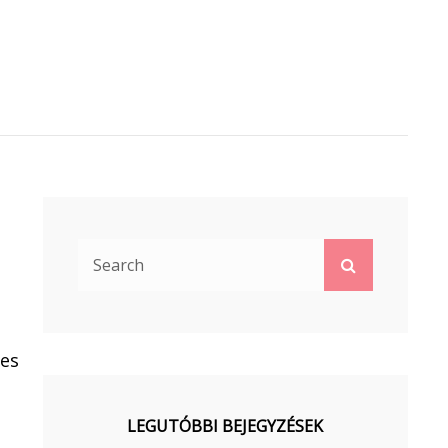
Search
Search
for:
ges
LEGUTÓBBI BEJEGYZÉSEK