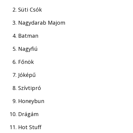
Süti Csók
Nagydarab Majom
Batman
Nagyfiú
Főnök
Jóképű
Szívtipró
Honeybun
Drágám
Hot Stuff