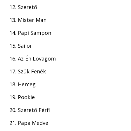
Szerető
Mister Man
Papi Sampon
Sailor
Az Én Lovagom
Szűk Fenék
Herceg
Pookie
Szerető Férfi
Papa Medve