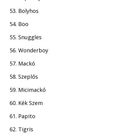
Bolyhos
Boo
Snuggles
Wonderboy
Mackó
Szeplős
Micimackó
Kék Szem
Papito
Tigris