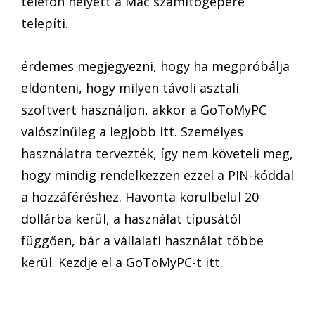
telefon helyett a Mac számítógépére
telepíti.
érdemes megjegyezni, hogy ha megpróbálja
eldönteni, hogy milyen távoli asztali
szoftvert használjon, akkor a GoToMyPC
valószínűleg a legjobb itt. Személyes
használatra tervezték, így nem követeli meg,
hogy mindig rendelkezzen ezzel a PIN-kóddal
a hozzáféréshez. Havonta körülbelül 20
dollárba kerül, a használat típusától
függően, bár a vállalati használat többe
kerül. Kezdje el a GoToMyPC-t itt.