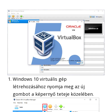
Windows 10 virtuális gép
létrehozásához nyomja meg az új
gombot a képernyő teteje közelében.