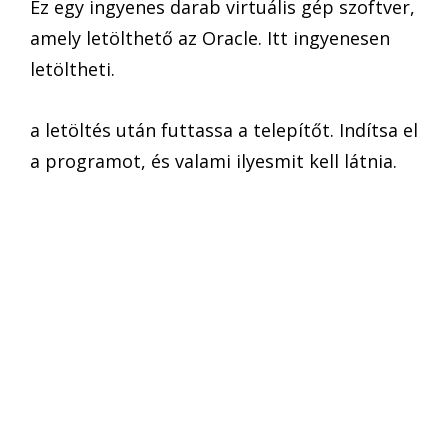
Ez egy ingyenes darab virtuális gép szoftver,
amely letölthető az Oracle. Itt ingyenesen
letöltheti.
a letöltés után futtassa a telepítőt. Indítsa el
a programot, és valami ilyesmit kell látnia.