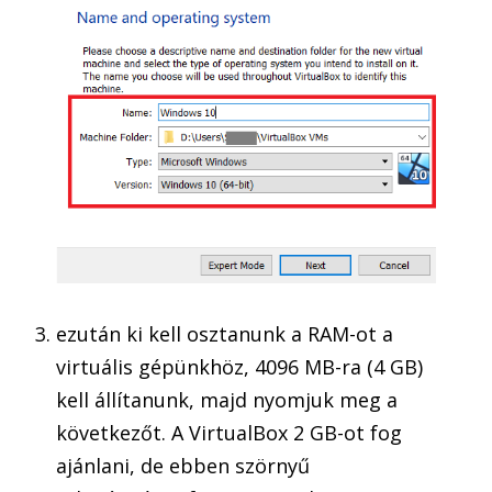
ezután ki kell osztanunk a RAM-ot a
virtuális gépünkhöz, 4096 MB-ra (4 GB)
kell állítanunk, majd nyomjuk meg a
következőt. A VirtualBox 2 GB-ot fog
ajánlani, de ebben szörnyű