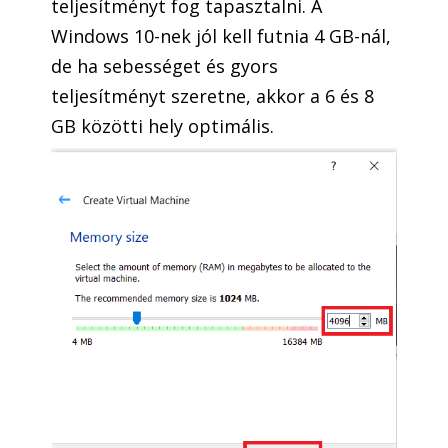
teljesítményt fog tapasztalni. A
Windows 10-nek jól kell futnia 4 GB-nál,
de ha sebességet és gyors
teljesítményt szeretne, akkor a 6 és 8
GB közötti hely optimális.