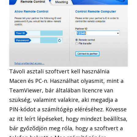
Távoli asztali szoftvert kell használnia
Macen és PC-n. Használhat olyasmit, mint a
TeamViewer, bár általában licencre van
szükség, valamint valakire, aki megadja a
PIN-kódot a számítógép eléréséhez. Kövesse
az itt leírt lépéseket, hogy mindezt beállítsa,
bár győződjön meg róla, hogy a szoftvert a