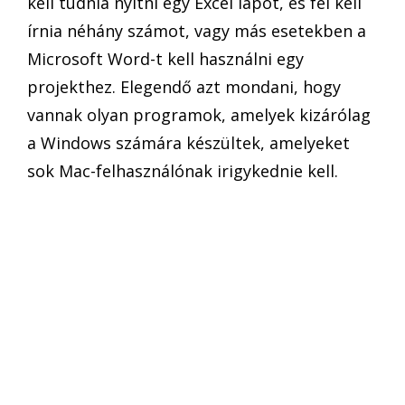
kell tudnia nyitni egy Excel lapot, és fel kell
írnia néhány számot, vagy más esetekben a
Microsoft Word-t kell használni egy
projekthez. Elegendő azt mondani, hogy
vannak olyan programok, amelyek kizárólag
a Windows számára készültek, amelyeket
sok Mac-felhasználónak irigykednie kell.