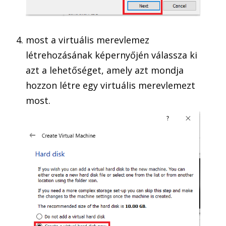
most a virtuális merevlemez
létrehozásának képernyőjén válassza ki
azt a lehetőséget, amely azt mondja
hozzon létre egy virtuális merevlemezt
most.