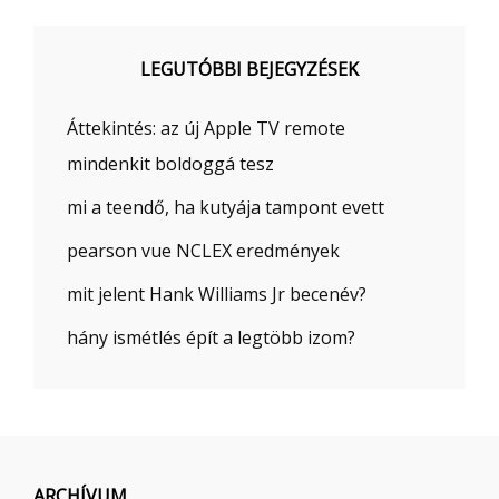
LEGUTÓBBI BEJEGYZÉSEK
Áttekintés: az új Apple TV remote
mindenkit boldoggá tesz
mi a teendő, ha kutyája tampont evett
pearson vue NCLEX eredmények
mit jelent Hank Williams Jr becenév?
hány ismétlés épít a legtöbb izom?
ARCHÍVUM