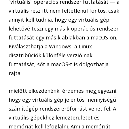
“virtuális” operációs rendszer futtatását — a
virtuális rész itt nem feltétlenül fontos: csak
annyit kell tudnia, hogy egy virtuális gép
lehetővé teszi egy másik operációs rendszer
futtatását egy másik ablakban a macOS-on.
Kiválaszthatja a Windows, a Linux
disztribúciók különféle verzióinak
futtatását, sőt a macOS-t is dolgozhatja
rajta.
mielőtt elkezdenénk, érdemes megjegyezni,
hogy egy virtuális gép jelentős mennyiségű
számítógép rendszererőforrást vehet fel. A
virtuális gépekhez lemezterületet és
memóriát kell lefoglalni. Ami a memóriát