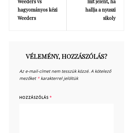
Weeders vs
mit jelent, ha
hagyományos kézi
hallja a nyuszi
Weeders
sikoly
VÉLEMÉNY, HOZZÁSZÓLÁS?
Az e-mail-címet nem tesszük közzé.
A kötelező
mezőket
*
karakterrel jelöltük
HOZZÁSZÓLÁS
*