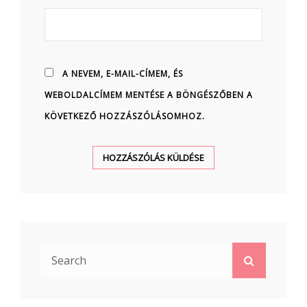
A NEVEM, E-MAIL-CÍMEM, ÉS
WEBOLDALCÍMEM MENTÉSE A BÖNGÉSZŐBEN A
KÖVETKEZŐ HOZZÁSZÓLÁSOMHOZ.
Search
Search
for: