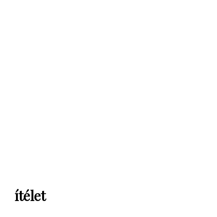
ítélet