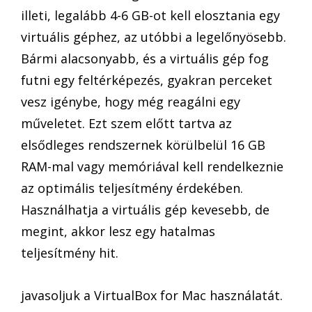
illeti, legalább 4-6 GB-ot kell elosztania egy
virtuális géphez, az utóbbi a legelőnyösebb.
Bármi alacsonyabb, és a virtuális gép fog
futni egy feltérképezés, gyakran perceket
vesz igénybe, hogy még reagálni egy
műveletet. Ezt szem előtt tartva az
elsődleges rendszernek körülbelül 16 GB
RAM-mal vagy memóriával kell rendelkeznie
az optimális teljesítmény érdekében.
Használhatja a virtuális gép kevesebb, de
megint, akkor lesz egy hatalmas
teljesítmény hit.
javasoljuk a VirtualBox for Mac használatát.