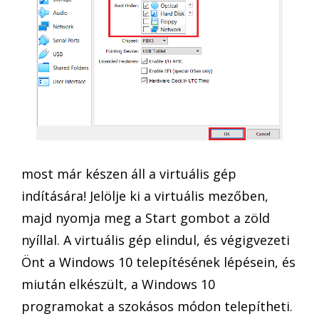
most már készen áll a virtuális gép
indítására! Jelölje ki a virtuális mezőben,
majd nyomja meg a Start gombot a zöld
nyíllal. A virtuális gép elindul, és végigvezeti
Önt a Windows 10 telepítésének lépésein, és
miután elkészült, a Windows 10
programokat a szokásos módon telepítheti.