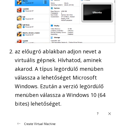
az előugró ablakban adjon nevet a
virtuális gépnek. Hívhatod, aminek
akarod. A típus legördülő menüben
válassza a lehetőséget Microsoft
Windows. Ezután a verzió legördülő
menüben válassza a Windows 10 (64
bites) lehetőséget.