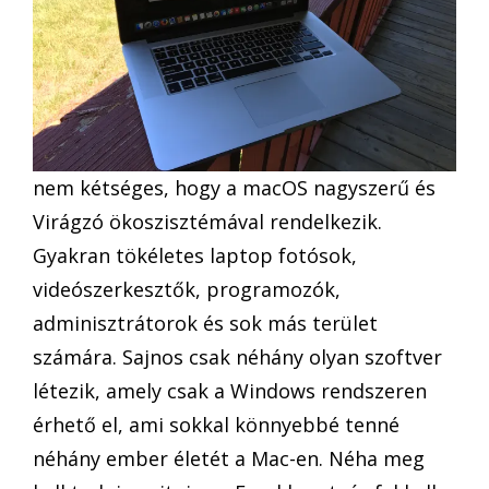
nem kétséges, hogy a macOS nagyszerű és
Virágzó ökoszisztémával rendelkezik.
Gyakran tökéletes laptop fotósok,
videószerkesztők, programozók,
adminisztrátorok és sok más terület
számára. Sajnos csak néhány olyan szoftver
létezik, amely csak a Windows rendszeren
érhető el, ami sokkal könnyebbé tenné
néhány ember életét a Mac-en. Néha meg