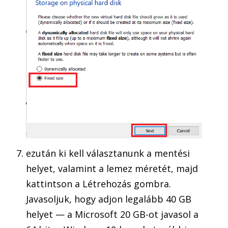
ezután ki kell választanunk a mentési
helyet, valamint a lemez méretét, majd
kattintson a Létrehozás gombra.
Javasoljuk, hogy adjon legalább 40 GB
helyet — a Microsoft 20 GB-ot javasol a