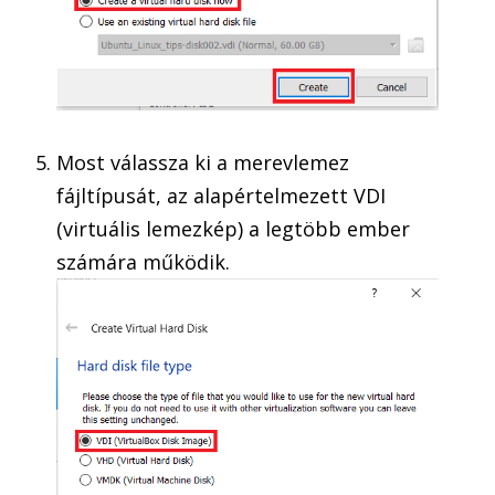
Most válassza ki a merevlemez
fájltípusát, az alapértelmezett VDI
(virtuális lemezkép) a legtöbb ember
számára működik.