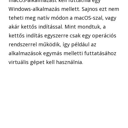
macOS-alkalmazást kell futtatnia egy
Windows-alkalmazás mellett. Sajnos ezt nem
teheti meg natív módon a macOS-szal, vagy
akár kettős indítással. Mint mondtuk, a
kettős indítás egyszerre csak egy operációs
rendszerrel működik, így például az
alkalmazások egymás melletti futtatásához
virtuális gépet kell használnia.