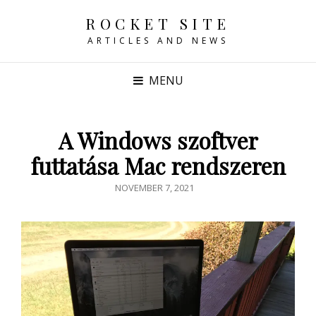
ROCKET SITE
ARTICLES AND NEWS
MENU
A Windows szoftver
futtatása Mac rendszeren
POSTED
NOVEMBER 7, 2021
ON