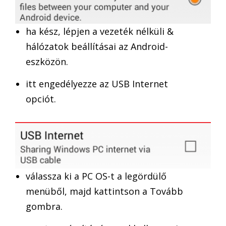
ha kész, lépjen a vezeték nélküli &
hálózatok beállításai az Android-
eszközön.
itt engedélyezze az USB Internet
opciót.
válassza ki a PC OS-t a legördülő
menüből, majd kattintson a Tovább
gombra.