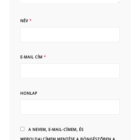
NÉV
*
E-MAIL CÍM
*
HONLAP
A NEVEM, E-MAIL-CÍMEM, ÉS
WEBOLDALCÍMEM MENTÉSE A BÖNGÉSZŐBEN A