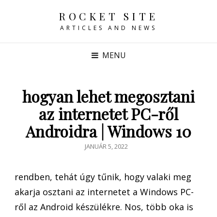
ROCKET SITE
ARTICLES AND NEWS
MENU
hogyan lehet megosztani
az internetet PC-ről
Androidra | Windows 10
POSTED
JANUÁR 5, 2022
ON
rendben, tehát úgy tűnik, hogy valaki meg
akarja osztani az internetet a Windows PC-
ről az Android készülékre. Nos, több oka is