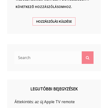
KÖVETKEZŐ HOZZÁSZÓLÁSOMHOZ.
Search
Search
for:
LEGUTÓBBI BEJEGYZÉSEK
Áttekintés: az új Apple TV remote