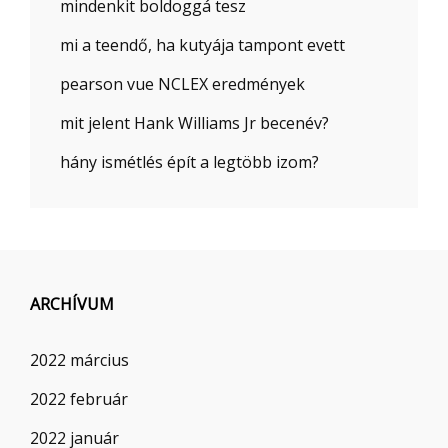
mindenkit boldoggá tesz
mi a teendő, ha kutyája tampont evett
pearson vue NCLEX eredmények
mit jelent Hank Williams Jr becenév?
hány ismétlés épít a legtöbb izom?
ARCHÍVUM
2022 március
2022 február
2022 január