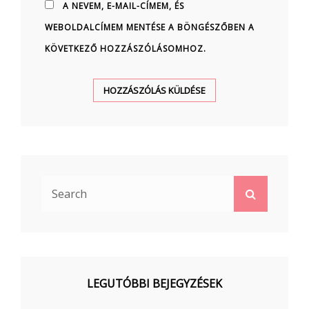
A NEVEM, E-MAIL-CÍMEM, ÉS
WEBOLDALCÍMEM MENTÉSE A BÖNGÉSZŐBEN A
KÖVETKEZŐ HOZZÁSZÓLÁSOMHOZ.
Search
Search
for:
LEGUTÓBBI BEJEGYZÉSEK