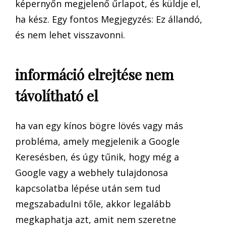
képernyőn megjelenő űrlapot, és küldje el,
ha kész. Egy fontos Megjegyzés: Ez állandó,
és nem lehet visszavonni.
információ elrejtése nem
távolítható el
ha van egy kínos bögre lövés vagy más
probléma, amely megjelenik a Google
Keresésben, és úgy tűnik, hogy még a
Google vagy a webhely tulajdonosa
kapcsolatba lépése után sem tud
megszabadulni tőle, akkor legalább
megkaphatja azt, amit nem szeretne