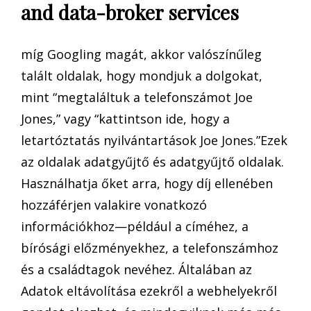
and data-broker services
míg Googling magát, akkor valószínűleg
talált oldalak, hogy mondjuk a dolgokat,
mint “megtaláltuk a telefonszámot Joe
Jones,” vagy “kattintson ide, hogy a
letartóztatás nyilvántartások Joe Jones.”Ezek
az oldalak adatgyűjtő és adatgyűjtő oldalak.
Használhatja őket arra, hogy díj ellenében
hozzáférjen valakire vonatkozó
információkhoz—például a címéhez, a
bírósági előzményekhez, a telefonszámhoz
és a családtagok nevéhez. Általában az
Adatok eltávolítása ezekről a webhelyekről