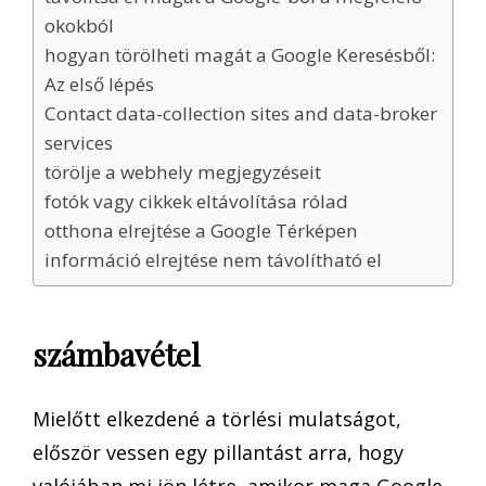
okokból
hogyan törölheti magát a Google Keresésből:
Az első lépés
Contact data-collection sites and data-broker
services
törölje a webhely megjegyzéseit
fotók vagy cikkek eltávolítása rólad
otthona elrejtése a Google Térképen
információ elrejtése nem távolítható el
számbavétel
Mielőtt elkezdené a törlési mulatságot,
először vessen egy pillantást arra, hogy
valójában mi jön létre, amikor maga Google-