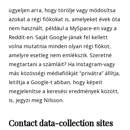
ügyeljen arra, hogy törölje vagy módosítsa
azokat a régi fiókokat is, amelyeket évek óta
nem használt, például a MySpace-en vagy a
Reddit-en. Saját Google-jának fel kellett
volna mutatnia minden olyan régi fiókot,
amelyre esetleg nem emlékszik. Szeretné
megtartani a számláit? Ha Instagram-vagy
más közösségi médiafiókját “privátra” állítja,
letiltja a Google-t abban, hogy képeit
megjelenítse a keresési eredmények között,
is, jegyzi meg Nilsson.
Contact data-collection sites