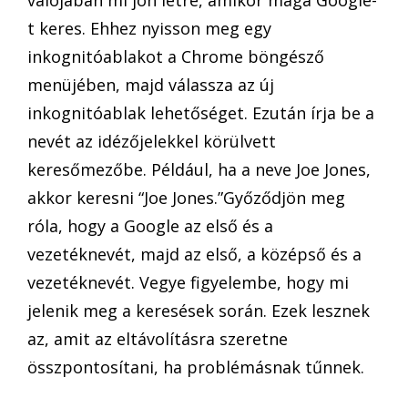
t keres. Ehhez nyisson meg egy
inkognitóablakot a Chrome böngésző
menüjében, majd válassza az új
inkognitóablak lehetőséget. Ezután írja be a
nevét az idézőjelekkel körülvett
keresőmezőbe. Például, ha a neve Joe Jones,
akkor keresni “Joe Jones.”Győződjön meg
róla, hogy a Google az első és a
vezetéknevét, majd az első, a középső és a
vezetéknevét. Vegye figyelembe, hogy mi
jelenik meg a keresések során. Ezek lesznek
az, amit az eltávolításra szeretne
összpontosítani, ha problémásnak tűnnek.