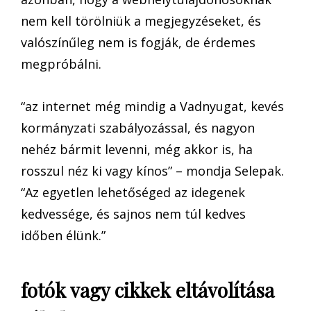
nem kell törölniük a megjegyzéseket, és
valószínűleg nem is fogják, de érdemes
megpróbálni.
“az internet még mindig a Vadnyugat, kevés
kormányzati szabályozással, és nagyon
nehéz bármit levenni, még akkor is, ha
rosszul néz ki vagy kínos” – mondja Selepak.
“Az egyetlen lehetőséged az idegenek
kedvessége, és sajnos nem túl kedves
időben élünk.”
fotók vagy cikkek eltávolítása