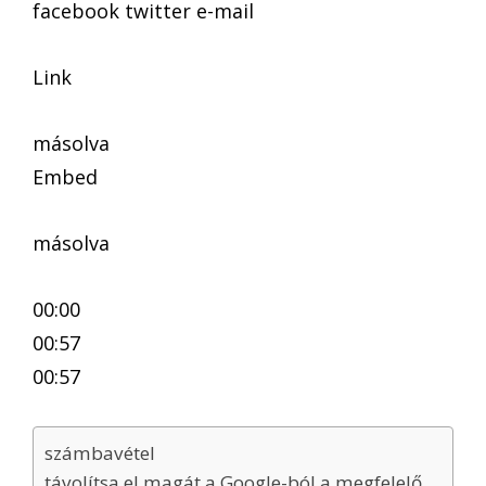
facebook twitter e-mail
Link
másolva
Embed
másolva
00:00
00:57
00:57
számbavétel
távolítsa el magát a Google-ból a megfelelő