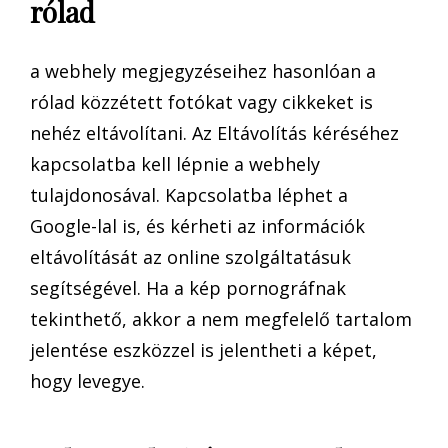
rólad
a webhely megjegyzéseihez hasonlóan a
rólad közzétett fotókat vagy cikkeket is
nehéz eltávolítani. Az Eltávolítás kéréséhez
kapcsolatba kell lépnie a webhely
tulajdonosával. Kapcsolatba léphet a
Google-lal is, és kérheti az információk
eltávolítását az online szolgáltatásuk
segítségével. Ha a kép pornográfnak
tekinthető, akkor a nem megfelelő tartalom
jelentése eszközzel is jelentheti a képet,
hogy levegye.