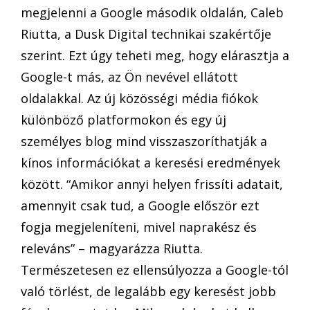
megjelenni a Google második oldalán, Caleb
Riutta, a Dusk Digital technikai szakértője
szerint. Ezt úgy teheti meg, hogy elárasztja a
Google-t más, az Ön nevével ellátott
oldalakkal. Az új közösségi média fiókok
különböző platformokon és egy új
személyes blog mind visszaszoríthatják a
kínos információkat a keresési eredmények
között. “Amikor annyi helyen frissíti adatait,
amennyit csak tud, a Google először ezt
fogja megjeleníteni, mivel naprakész és
releváns” – magyarázza Riutta.
Természetesen ez ellensúlyozza a Google-tól
való törlést, de legalább egy keresést jobb