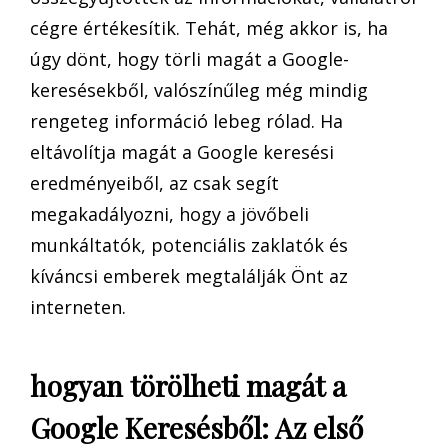
cégre értékesítik. Tehát, még akkor is, ha
úgy dönt, hogy törli magát a Google-
keresésekből, valószínűleg még mindig
rengeteg információ lebeg rólad. Ha
eltávolítja magát a Google keresési
eredményeiből, az csak segít
megakadályozni, hogy a jövőbeli
munkáltatók, potenciális zaklatók és
kíváncsi emberek megtalálják Önt az
interneten.
hogyan törölheti magát a
Google Keresésből: Az első