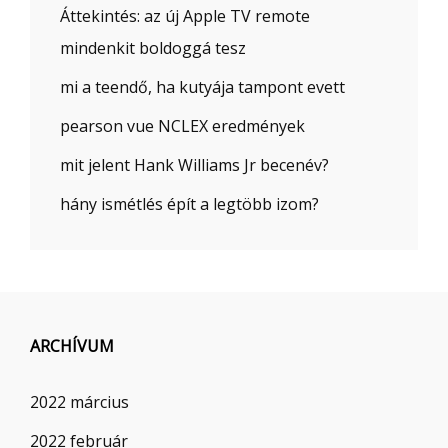
Áttekintés: az új Apple TV remote
mindenkit boldoggá tesz
mi a teendő, ha kutyája tampont evett
pearson vue NCLEX eredmények
mit jelent Hank Williams Jr becenév?
hány ismétlés épít a legtöbb izom?
ARCHÍVUM
2022 március
2022 február