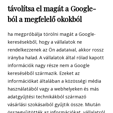
távolítsa el magát a Google-
ból a megfelelő okokból
ha megpróbálja törölni magát a Google-
keresésekből, hogy a vállalatok ne
rendelkezzenek az Ön adataival, akkor rossz
irányba halad. A vállalatok által rólad kapott
információk nagy része nem a Google
kereséséből származik. Ezeket az
információkat általában a közösségi média
használatából vagy a webhelyeken és más
adatgyűjtési technikákból származó
vásárlási szokásaiból gyűjtik össze. Miután
összegyűjtötték az információkat, vállalatról