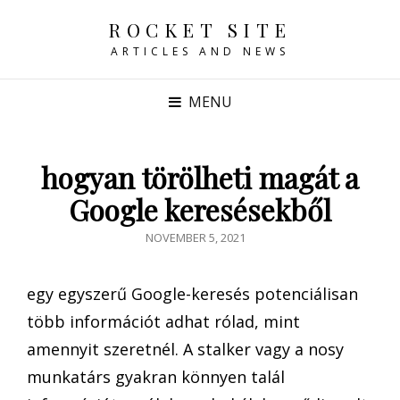
ROCKET SITE
ARTICLES AND NEWS
MENU
hogyan törölheti magát a
Google keresésekből
POSTED
NOVEMBER 5, 2021
ON
egy egyszerű Google-keresés potenciálisan
több információt adhat rólad, mint
amennyit szeretnél. A stalker vagy a nosy
munkatárs gyakran könnyen talál