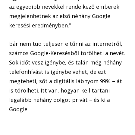
az egyedibb nevekkel rendelkező emberek
megjelenhetnek az első néhány Google
keresési eredményben.”
bár nem tud teljesen eltűnni az internetről,
számos Google-Keresésből törölheti a nevét.
Sok időt vesz igénybe, és talán még néhány
telefonhívást is igénybe vehet, de ezt
megteheti, sőt a digitális lábnyom 99% – át
is törölheti. Itt van, hogyan kell tartani
legalább néhány dolgot privát – és ki a
Google.