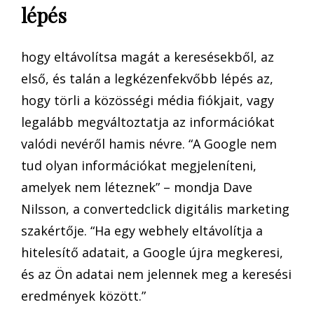
lépés
hogy eltávolítsa magát a keresésekből, az
első, és talán a legkézenfekvőbb lépés az,
hogy törli a közösségi média fiókjait, vagy
legalább megváltoztatja az információkat
valódi nevéről hamis névre. “A Google nem
tud olyan információkat megjeleníteni,
amelyek nem léteznek” – mondja Dave
Nilsson, a convertedclick digitális marketing
szakértője. “Ha egy webhely eltávolítja a
hitelesítő adatait, a Google újra megkeresi,
és az Ön adatai nem jelennek meg a keresési
eredmények között.”