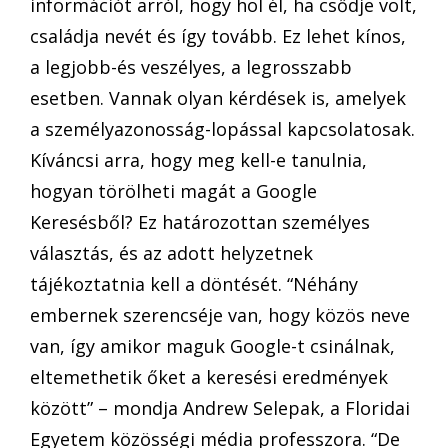
információt arról, hogy hol él, ha csődje volt,
családja nevét és így tovább. Ez lehet kínos,
a legjobb-és veszélyes, a legrosszabb
esetben. Vannak olyan kérdések is, amelyek
a személyazonosság-lopással kapcsolatosak.
Kíváncsi arra, hogy meg kell-e tanulnia,
hogyan törölheti magát a Google
Keresésből? Ez határozottan személyes
választás, és az adott helyzetnek
tájékoztatnia kell a döntését. “Néhány
embernek szerencséje van, hogy közös neve
van, így amikor maguk Google-t csinálnak,
eltemethetik őket a keresési eredmények
között” – mondja Andrew Selepak, a Floridai
Egyetem közösségi média professzora. “De