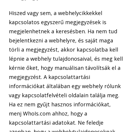
Hiszed vagy sem, a webhelycikkekkel
kapcsolatos egyszerű megjegyzések is
megjelenhetnek a keresésben. Ha nem tud
bejelentkezni a webhelyre, és saját maga
törli a megjegyzést, akkor kapcsolatba kell
lépnie a webhely tulajdonosaival, és meg kell
kérnie őket, hogy manuálisan távolítsák el a
megjegyzést. A kapcsolattartási
információkat általában egy webhely rólunk
vagy kapcsolatfelvételi oldalain találja meg.
Ha ez nem gyűjt hasznos információkat,
menj WhoIs.com ahhoz, hogy a
kapcsolattartási adatokat. Ne feledje
azonban, hogy a webhelytulajdonosoknak