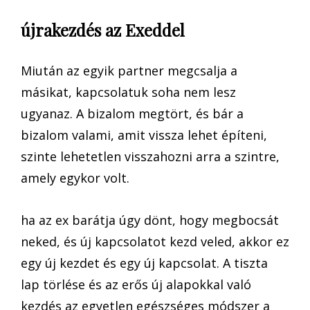
újrakezdés az Exeddel
Miután az egyik partner megcsalja a
másikat, kapcsolatuk soha nem lesz
ugyanaz. A bizalom megtört, és bár a
bizalom valami, amit vissza lehet építeni,
szinte lehetetlen visszahozni arra a szintre,
amely egykor volt.
ha az ex barátja úgy dönt, hogy megbocsát
neked, és új kapcsolatot kezd veled, akkor ez
egy új kezdet és egy új kapcsolat. A tiszta
lap törlése és az erős új alapokkal való
kezdés az egyetlen egészséges módszer a