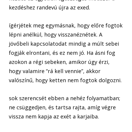
kezdéshez randevú újra az exed.
ígérjétek meg egymásnak, hogy előre fogtok
lépni anélkül, hogy visszanéznétek. A
jövőbeli kapcsolatodat mindig a múlt sebei
fogják elrontani, és ez nem jó. Ha ásni fog
azokon a régi sebeken, amikor úgy érzi,
hogy valamire “rá kell vennie”, akkor
valószínű, hogy ketten nem fogtok dolgozni.
sok szerencsét ebben a nehéz folyamatban;
ne csüggedjen, és tartsa rajta, amíg végre
vissza nem kapja az exét a karjaiba.