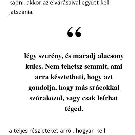
kapni, akkor az elvárásaival együtt kell
játszania.
légy szerény, és maradj alacsony
kulcs. Nem tehetsz semmit, ami
arra késztetheti, hogy azt
gondolja, hogy más srácokkal
szórakozol, vagy csak leírhat
téged.
a teljes részleteket arról, hogyan kell