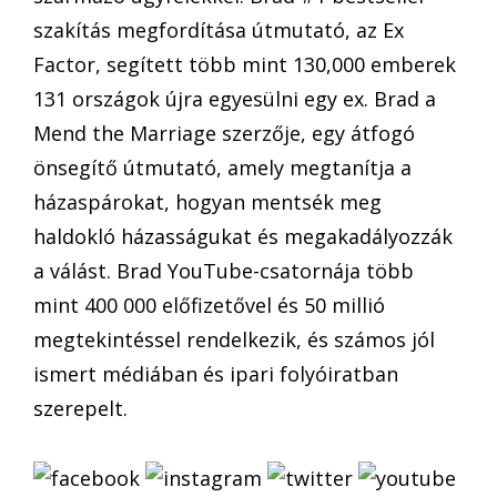
szakítás megfordítása útmutató, az Ex
Factor, segített több mint 130,000 emberek
131 országok újra egyesülni egy ex. Brad a
Mend the Marriage szerzője, egy átfogó
önsegítő útmutató, amely megtanítja a
házaspárokat, hogyan mentsék meg
haldokló házasságukat és megakadályozzák
a válást. Brad YouTube-csatornája több
mint 400 000 előfizetővel és 50 millió
megtekintéssel rendelkezik, és számos jól
ismert médiában és ipari folyóiratban
szerepelt.