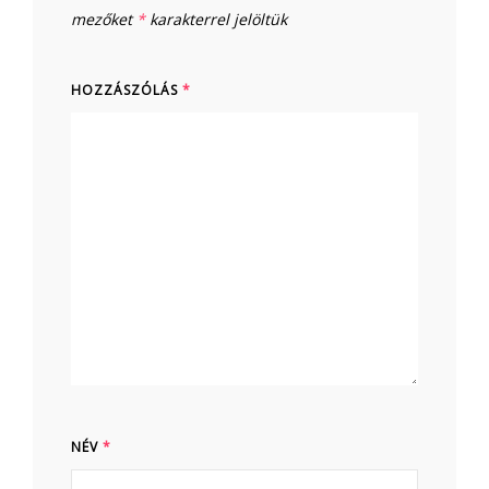
mezőket
*
karakterrel jelöltük
HOZZÁSZÓLÁS
*
NÉV
*