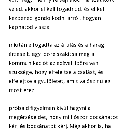
veled, akkor el kell fogadnod, és el kell
kezdened gondolkodni arról, hogyan
kaphatod vissza.
miután elfogadta az árulás és a harag
érzéseit, egy időre szakítsa meg a
kommunikációt az exével. Időre van
szüksége, hogy elfelejtse a csalást, és
elfelejtse a gyűlöletet, amit valószínűleg
most érez.
próbáld figyelmen kívül hagyni a
megérzéseidet, hogy milliószor bocsánatot
kérj és bocsánatot kérj. Még akkor is, ha