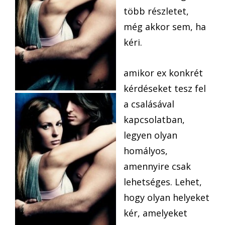
több részletet,
még akkor sem, ha
kéri.
amikor ex konkrét
kérdéseket tesz fel
a csalásával
kapcsolatban,
legyen olyan
homályos,
amennyire csak
lehetséges. Lehet,
hogy olyan helyeket
kér, amelyeket