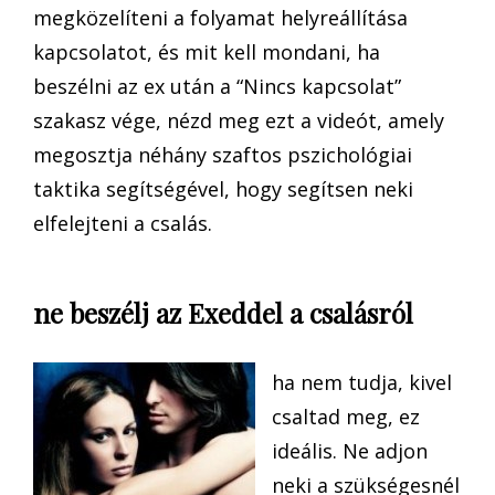
megközelíteni a folyamat helyreállítása
kapcsolatot, és mit kell mondani, ha
beszélni az ex után a “Nincs kapcsolat”
szakasz vége, nézd meg ezt a videót, amely
megosztja néhány szaftos pszichológiai
taktika segítségével, hogy segítsen neki
elfelejteni a csalás.
ne beszélj az Exeddel a csalásról
ha nem tudja, kivel
csaltad meg, ez
ideális. Ne adjon
neki a szükségesnél