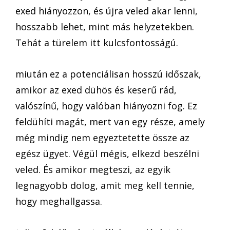
exed hiányozzon, és újra veled akar lenni,
hosszabb lehet, mint más helyzetekben.
Tehát a türelem itt kulcsfontosságú.
miután ez a potenciálisan hosszú időszak,
amikor az exed dühös és keserű rád,
valószínű, hogy valóban hiányozni fog. Ez
feldühíti magát, mert van egy része, amely
még mindig nem egyeztetette össze az
egész ügyet. Végül mégis, elkezd beszélni
veled. És amikor megteszi, az egyik
legnagyobb dolog, amit meg kell tennie,
hogy meghallgassa.