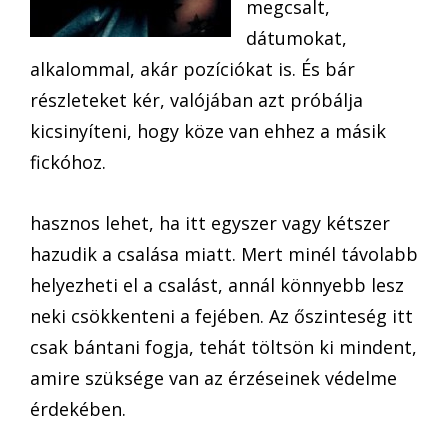
megcsalt,
dátumokat,
alkalommal, akár pozíciókat is. És bár
részleteket kér, valójában azt próbálja
kicsinyíteni, hogy köze van ehhez a másik
fickóhoz.
hasznos lehet, ha itt egyszer vagy kétszer
hazudik a csalása miatt. Mert minél távolabb
helyezheti el a csalást, annál könnyebb lesz
neki csökkenteni a fejében. Az őszinteség itt
csak bántani fogja, tehát töltsön ki mindent,
amire szüksége van az érzéseinek védelme
érdekében.