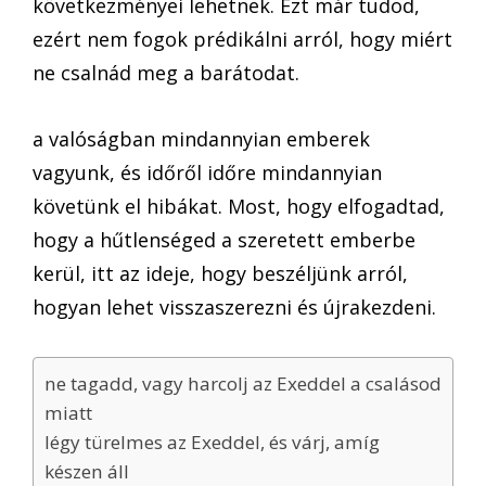
következményei lehetnek. Ezt már tudod,
ezért nem fogok prédikálni arról, hogy miért
ne csalnád meg a barátodat.
a valóságban mindannyian emberek
vagyunk, és időről időre mindannyian
követünk el hibákat. Most, hogy elfogadtad,
hogy a hűtlenséged a szeretett emberbe
kerül, itt az ideje, hogy beszéljünk arról,
hogyan lehet visszaszerezni és újrakezdeni.
ne tagadd, vagy harcolj az Exeddel a csalásod
miatt
légy türelmes az Exeddel, és várj, amíg
készen áll