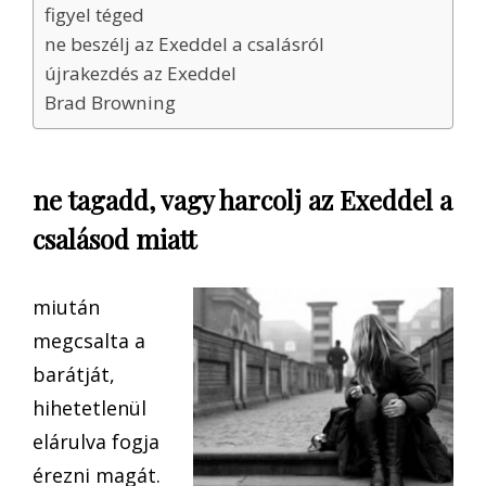
figyel téged
ne beszélj az Exeddel a csalásról
újrakezdés az Exeddel
Brad Browning
ne tagadd, vagy harcolj az Exeddel a
csalásod miatt
miután
megcsalta a
barátját,
hihetetlenül
elárulva fogja
érezni magát.