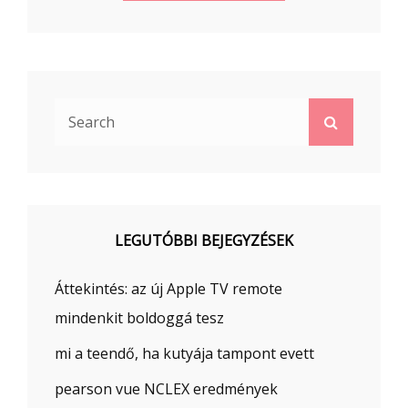
Search
Search
for:
LEGUTÓBBI BEJEGYZÉSEK
Áttekintés: az új Apple TV remote
mindenkit boldoggá tesz
mi a teendő, ha kutyája tampont evett
pearson vue NCLEX eredmények