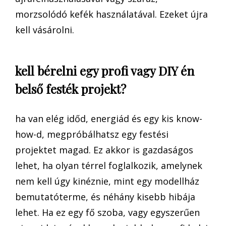
morzsolódó kefék használatával. Ezeket újra
kell vásárolni.
kell bérelni egy profi vagy DIY én
belső festék projekt?
ha van elég időd, energiád és egy kis know-
how-d, megpróbálhatsz egy festési
projektet magad. Ez akkor is gazdaságos
lehet, ha olyan térrel foglalkozik, amelynek
nem kell úgy kinéznie, mint egy modellház
bemutatóterme, és néhány kisebb hibája
lehet. Ha ez egy fő szoba, vagy egyszerűen