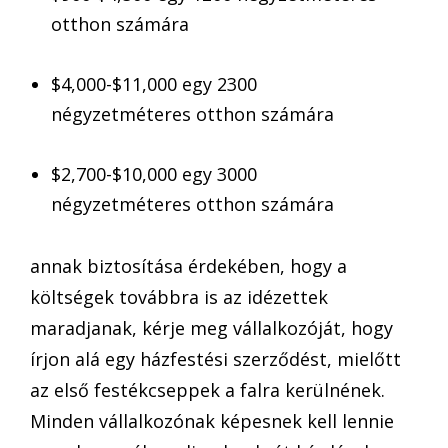
otthon számára
$4,000-$11,000 egy 2300
négyzetméteres otthon számára
$2,700-$10,000 egy 3000
négyzetméteres otthon számára
annak biztosítása érdekében, hogy a
költségek továbbra is az idézettek
maradjanak, kérje meg vállalkozóját, hogy
írjon alá egy házfestési szerződést, mielőtt
az első festékcseppek a falra kerülnének.
Minden vállalkozónak képesnek kell lennie