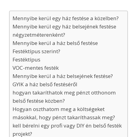
Mennyibe kerül egy ház festése a közelben?
Mennyibe kerül egy ház belsejének festése
négyzetméterenként?
Mennyibe kerül a ház belső festése
Festéktípus szerint?
Festéktípus
VOC-mentes festék
Mennyibe kerül a ház belsejének festése?
GYIK a ház belső festéséről
hogyan takaríthatok meg pénzt otthonom
belső festése közben?
Hogyan oszthatom meg a költségeket
másokkal, hogy pénzt takaríthassak meg?
kell bérelni egy profi vagy DIY én belső festék
projekt?