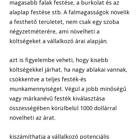
magasabb falak festése, a burkolat és az
alaplap festése stb. A falmagasságok növelik
a festhető területet, nem csak egy szoba
négyzetméterére, ami növelheti a
költségeket a vállalkozó árai alapján.
azt is figyelembe veheti, hogy kisebb
költségekkel járhat, ha nagy ablakai vannak,
csökkentve a teljes festék-és
munkamennyiséget. Végül a jobb minőségű
vagy márkanévű festék kiválasztása
összességében körülbelül 1000 dollárral
növelheti az árat.
kiszámíthatja a vállalkozó potenciális