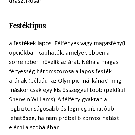
drasztikusan.
Festéktípus
a festékek lapos, Félfényes vagy magasfényű
opciókban kaphatók, amelyek ebben a
sorrendben növelik az árat. Néha a magas
fényesség háromszorosa a lapos festék
árának (például az Olympic márkának), míg
máskor csak egy kis összeggel több (például
Sherwin Williams). A félfény gyakran a
legbiztonságosabb és legmegbízhatóbb
lehetőség, ha nem próbál bizonyos hatást
elérni a szobájában.