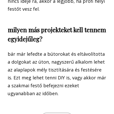
nincs ideje rá, akkor a legjobb, ha profi helyi
festőt vesz fel.
milyen más projekteket kell tennem
egyidejűleg?
bár már lefedte a bútorokat és eltávolította
a dolgokat az úton, nagyszerű alkalom lehet
az alaplapok mély tisztítására és festésére
is. Ezt meg lehet tenni DIY is, vagy akkor már
a szakmai festő befejezni ezeket
ugyanabban az időben.