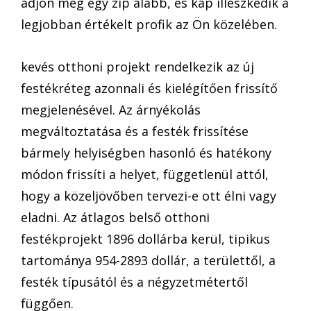
adjon meg egy zip alább, és kap illeszkedik a
legjobban értékelt profik az Ön közelében.
kevés otthoni projekt rendelkezik az új
festékréteg azonnali és kielégítően frissítő
megjelenésével. Az árnyékolás
megváltoztatása és a festék frissítése
bármely helyiségben hasonló és hatékony
módon frissíti a helyet, függetlenül attól,
hogy a közeljövőben tervezi-e ott élni vagy
eladni. Az átlagos belső otthoni
festékprojekt 1896 dollárba kerül, tipikus
tartománya 954-2893 dollár, a területtől, a
festék típusától és a négyzetmétertől
függően.