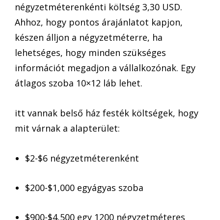
négyzetméterenkénti költség 3,30 USD.
Ahhoz, hogy pontos árajánlatot kapjon,
készen álljon a négyzetméterre, ha
lehetséges, hogy minden szükséges
információt megadjon a vállalkozónak. Egy
átlagos szoba 10×12 láb lehet.
itt vannak belső ház festék költségek, hogy
mit várnak a alapterület:
$2-$6 négyzetméterenként
$200-$1,000 egyágyas szoba
$900-$4,500 egy 1200 négyzetméteres