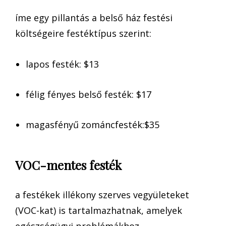
íme egy pillantás a belső ház festési
költségeire festéktípus szerint:
lapos festék: $13
félig fényes belső festék: $17
magasfényű zománcfesték:$35
VOC-mentes festék
a festékek illékony szerves vegyületeket
(VOC-kat) is tartalmazhatnak, amelyek