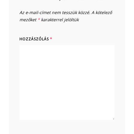
Az e-mail-címet nem tesszük közzé.
A kötelező
mezőket
*
karakterrel jelöltük
HOZZÁSZÓLÁS
*