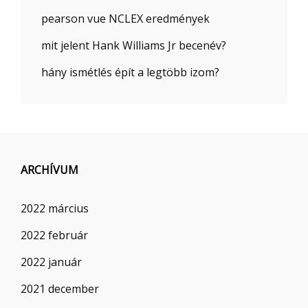
pearson vue NCLEX eredmények
mit jelent Hank Williams Jr becenév?
hány ismétlés épít a legtöbb izom?
ARCHÍVUM
2022 március
2022 február
2022 január
2021 december