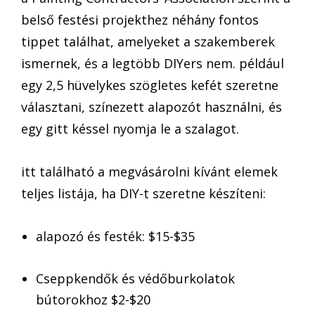
belső festési projekthez néhány fontos
tippet találhat, amelyeket a szakemberek
ismernek, és a legtöbb DIYers nem. például
egy 2,5 hüvelykes szögletes kefét szeretne
választani, színezett alapozót használni, és
egy gitt késsel nyomja le a szalagot.
itt található a megvásárolni kívánt elemek
teljes listája, ha DIY-t szeretne készíteni:
alapozó és festék: $15-$35
Cseppkendők és védőburkolatok
bútorokhoz $2-$20