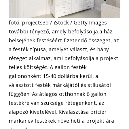
fotó: projects3d / iStock / Getty Images
további tényező, amely befolyásolja a ház
belsejének festéséért fizetendő összeget, az
a festék típusa, amelyet választ, és hány
réteget alkalmaz, ami befolyásolja a projekt
teljes költségét. A gallon festék
gallononként 15-40 dollárba kerül, a
választott festék márkájától és stílusától
függően. Az átlagos otthonnak 6 gallon
festékre van szüksége rétegenként, az
alapozó kivételével. Kiválasztása pricier
márkanév festékek növelheti a projekt ára