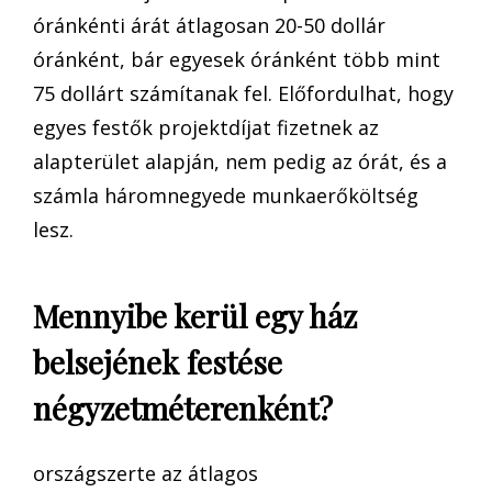
óránkénti árát átlagosan 20-50 dollár
óránként, bár egyesek óránként több mint
75 dollárt számítanak fel. Előfordulhat, hogy
egyes festők projektdíjat fizetnek az
alapterület alapján, nem pedig az órát, és a
számla háromnegyede munkaerőköltség
lesz.
Mennyibe kerül egy ház
belsejének festése
négyzetméterenként?
országszerte az átlagos