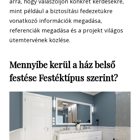
arra, hogy válaszoljon konkrét kérdésekre,
mint például a biztosítási fedezetükre
vonatkozó információk megadása,
referenciák megadása és a projekt világos
ütemtervének közlése.
Mennyibe kerül a ház belső
festése Festéktípus szerint?