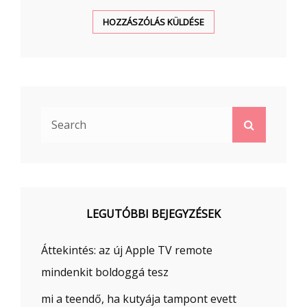
Search
Search
for:
LEGUTÓBBI BEJEGYZÉSEK
Áttekintés: az új Apple TV remote
mindenkit boldoggá tesz
mi a teendő, ha kutyája tampont evett