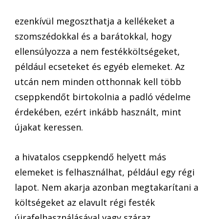
ezenkívül megoszthatja a kellékeket a
szomszédokkal és a barátokkal, hogy
ellensúlyozza a nem festékköltségeket,
például ecseteket és egyéb elemeket. Az
utcán nem minden otthonnak kell több
cseppkendőt birtokolnia a padló védelme
érdekében, ezért inkább használt, mint
újakat keressen.
a hivatalos cseppkendő helyett más
elemeket is felhasználhat, például egy régi
lapot. Nem akarja azonban megtakarítani a
költségeket az elavult régi festék
újrafelhasználásával vagy száraz,