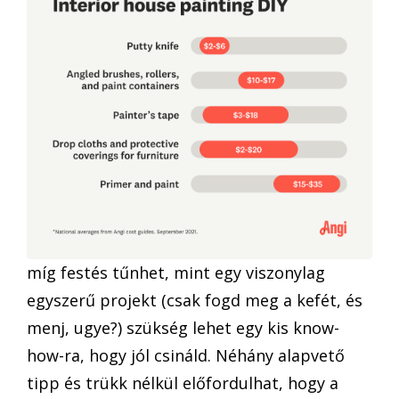
míg festés tűnhet, mint egy viszonylag
egyszerű projekt (csak fogd meg a kefét, és
menj, ugye?) szükség lehet egy kis know-
how-ra, hogy jól csináld. Néhány alapvető
tipp és trükk nélkül előfordulhat, hogy a