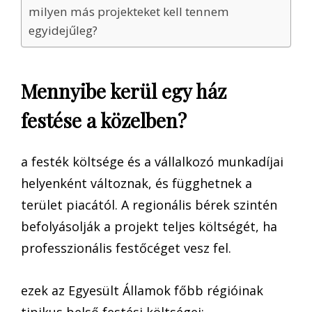
milyen más projekteket kell tennem
egyidejűleg?
Mennyibe kerül egy ház
festése a közelben?
a festék költsége és a vállalkozó munkadíjai
helyenként változnak, és függhetnek a
terület piacától. A regionális bérek szintén
befolyásolják a projekt teljes költségét, ha
professzionális festőcéget vesz fel.
ezek az Egyesült Államok főbb régióinak