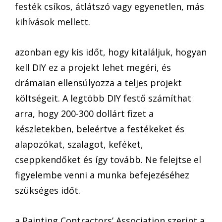
festék csíkos, átlátszó vagy egyenetlen, más
kihívások mellett.
azonban egy kis időt, hogy kitaláljuk, hogyan
kell DIY ez a projekt lehet megéri, és
drámaian ellensúlyozza a teljes projekt
költségeit. A legtöbb DIY festő számíthat
arra, hogy 200-300 dollárt fizet a
készletekben, beleértve a festékeket és
alapozókat, szalagot, keféket,
cseppkendőket és így tovább. Ne felejtse el
figyelembe venni a munka befejezéséhez
szükséges időt.
a Painting Contractors’ Association szerint a