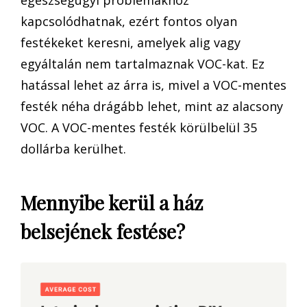
egészségügyi problémákhoz
kapcsolódhatnak, ezért fontos olyan
festékeket keresni, amelyek alig vagy
egyáltalán nem tartalmaznak VOC-kat. Ez
hatással lehet az árra is, mivel a VOC-mentes
festék néha drágább lehet, mint az alacsony
VOC. A VOC-mentes festék körülbelül 35
dollárba kerülhet.
Mennyibe kerül a ház
belsejének festése?