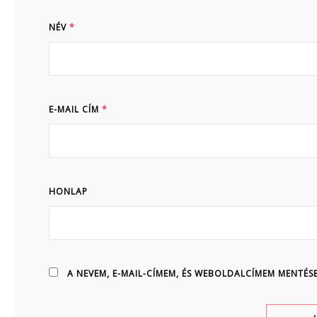
NÉV
*
E-MAIL CÍM
*
HONLAP
A NEVEM, E-MAIL-CÍMEM, ÉS WEBOLDALCÍMEM MENT