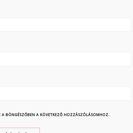
ÉSE A BÖNGÉSZŐBEN A KÖVETKEZŐ HOZZÁSZÓLÁSOMHOZ.