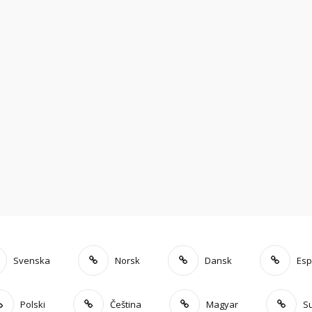
Svenska
Norsk
Dansk
Esp
Polski
Čeština
Magyar
S