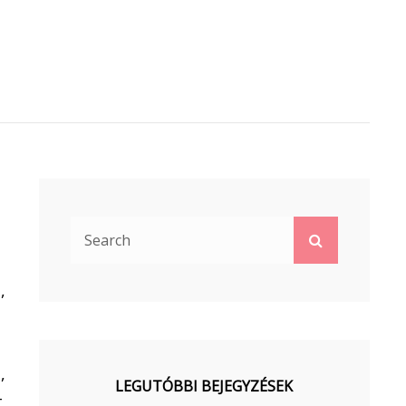
Search
Search
for:
,
,
LEGUTÓBBI BEJEGYZÉSEK
,