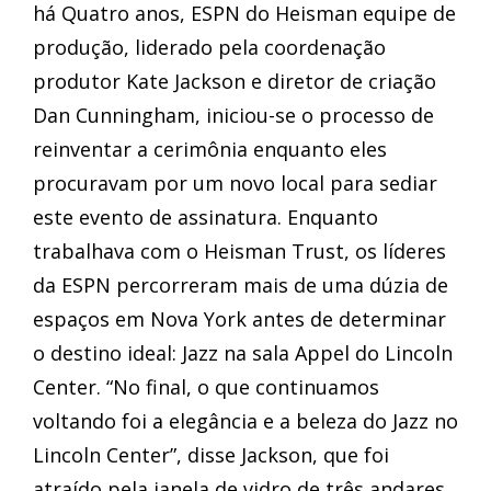
há Quatro anos, ESPN do Heisman equipe de
produção, liderado pela coordenação
produtor Kate Jackson e diretor de criação
Dan Cunningham, iniciou-se o processo de
reinventar a cerimônia enquanto eles
procuravam por um novo local para sediar
este evento de assinatura. Enquanto
trabalhava com o Heisman Trust, os líderes
da ESPN percorreram mais de uma dúzia de
espaços em Nova York antes de determinar
o destino ideal: Jazz na sala Appel do Lincoln
Center. “No final, o que continuamos
voltando foi a elegância e a beleza do Jazz no
Lincoln Center”, disse Jackson, que foi
atraído pela janela de vidro de três andares