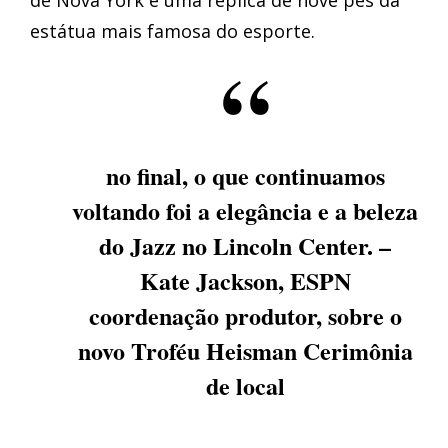
de Nova York e uma réplica de nove pés da
estátua mais famosa do esporte.
no final, o que continuamos
voltando foi a elegância e a beleza
do Jazz no Lincoln Center. –
Kate Jackson, ESPN
coordenação produtor, sobre o
novo Troféu Heisman Cerimônia
de local