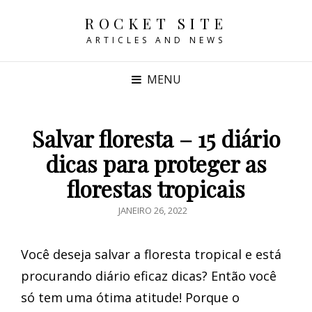
ROCKET SITE
ARTICLES AND NEWS
MENU
Salvar floresta – 15 diário
dicas para proteger as
florestas tropicais
POSTED
JANEIRO 26, 2022
ON
Você deseja salvar a floresta tropical e está
procurando diário eficaz dicas? Então você
só tem uma ótima atitude! Porque o