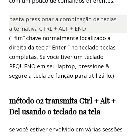
com um pouco de comandos diferentes.
basta pressionar a combinação de teclas
alternativa CTRL + ALT + END
( “fim” chave normalmente localizado à
direita da tecla” Enter ” no teclado teclas
completas. Se você tiver um teclado
PEQUENO em seu laptop, pressione &
segure a tecla de função para utilizá-lo.)
método 02 transmita Ctrl + Alt +
Del usando o teclado na tela
se você estiver envolvido em várias sessões