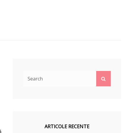
Search
Search
for:
e
ARTICOLE RECENTE
ă