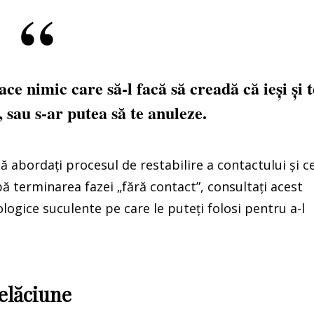
ace nimic care să-l facă să creadă că ieși și t
i, sau s-ar putea să te anuleze.
 abordați procesul de restabilire a contactului și c
pă terminarea fazei „fără contact”, consultați acest
logice suculente pe care le puteți folosi pentru a-l
șelăciune