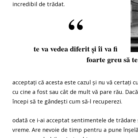
incredibil de trădat.
te va vedea diferit și îi va fi
foarte greu să t
acceptați că acesta este cazul și nu vă certați c
cu cine a fost sau cât de mult vă pare rău. Dacă 
începi să te gândești cum să-l recuperezi.
odată ce i-ai acceptat sentimentele de trădare 
vreme. Are nevoie de timp pentru a pune înșelăc