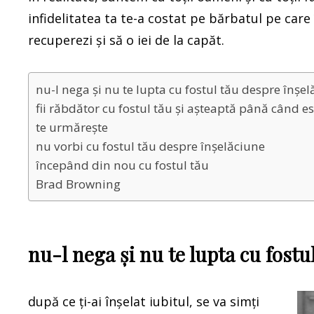
infidelitatea ta te-a costat pe bărbatul pe care
recuperezi și să o iei de la capăt.
nu-l nega și nu te lupta cu fostul tău despre înșe
fii răbdător cu fostul tău și așteaptă până când e
te urmărește
nu vorbi cu fostul tău despre înșelăciune
începând din nou cu fostul tău
Brad Browning
nu-l nega și nu te lupta cu fostu
după ce ți-ai înșelat iubitul, se va simți