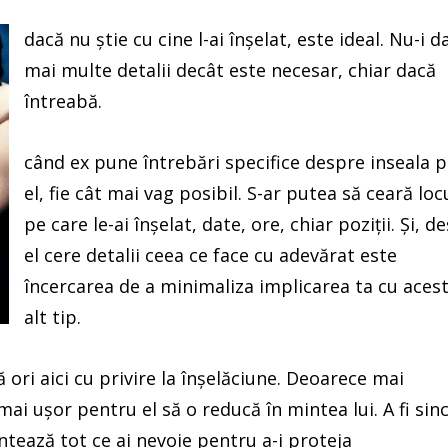
dacă nu știe cu cine l-ai înșelat, este ideal. Nu-i d
mai multe detalii decât este necesar, chiar dacă
întreabă.
când ex pune întrebări specifice despre inseala 
el, fie cât mai vag posibil. S-ar putea să ceară loc
pe care le-ai înșelat, date, ore, chiar poziții. Și, de
el cere detalii ceea ce face cu adevărat este
încercarea de a minimaliza implicarea ta cu aces
alt tip.
ori aici cu privire la înșelăciune. Deoarece mai
mai ușor pentru el să o reducă în mintea lui. A fi sin
entează tot ce ai nevoie pentru a-i proteja