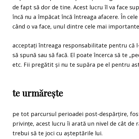
de fapt să dor de tine. Acest lucru îl va face su
încă nu a împăcat încă întreaga afacere. În cele 
când o va face, unul dintre cele mai importante l
acceptați întreaga responsabilitate pentru că l-a
să spună sau să facă. El poate încerca să te „p
etc. Fii pregătit și nu te supăra pe el pentru a
te urmărește
pe tot parcursul perioadei post-despărțire, fos
privințe, acest lucru îi arată un nivel de cât de 
trebui să te joci cu așteptările lui.