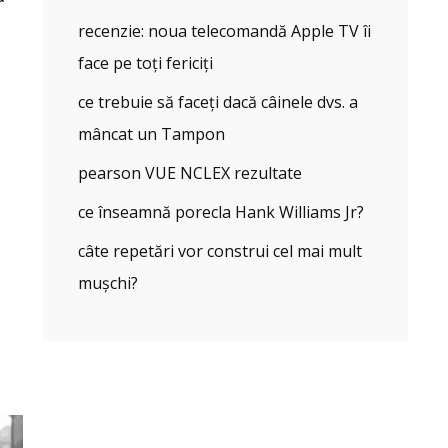
recenzie: noua telecomandă Apple TV îi
face pe toți fericiți
ce trebuie să faceți dacă câinele dvs. a
mâncat un Tampon
pearson VUE NCLEX rezultate
ce înseamnă porecla Hank Williams Jr?
câte repetări vor construi cel mai mult
mușchi?