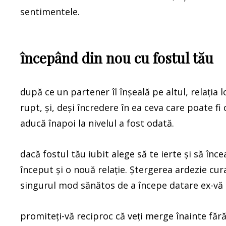
sentimentele.
începând din nou cu fostul tău
după ce un partener îl înșeală pe altul, relația 
rupt, și, deși încredere în ea ceva care poate fi
aducă înapoi la nivelul a fost odată.
dacă fostul tău iubit alege să te ierte și să înce
început și o nouă relație. Ștergerea ardezie cu
singurul mod sănătos de a începe datare ex-vă 
promiteți-vă reciproc că veți merge înainte fără 