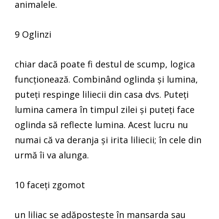
animalele.
9 Oglinzi
chiar dacă poate fi destul de scump, logica
funcționează. Combinând oglinda și lumina,
puteți respinge liliecii din casa dvs. Puteți
lumina camera în timpul zilei și puteți face
oglinda să reflecte lumina. Acest lucru nu
numai că va deranja și irita liliecii; în cele din
urmă îi va alunga.
10 faceți zgomot
un liliac se adăpostește în mansarda sau