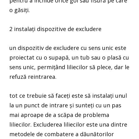
pentru a închide orice gol sau fisură pe care
o găsiți.
2 instalați dispozitive de excludere
un dispozitiv de excludere cu sens unic este
proiectat cu o supapă, un tub sau o plasă cu
sens unic, permițând liliecilor să plece, dar le
refuză reintrarea.
tot ce trebuie să faceți este să instalați unul
la un punct de intrare și sunteți cu un pas
mai aproape de a scăpa de problema
liliecilor. Excluderea liliecilor este una dintre
metodele de combatere a dăunătorilor