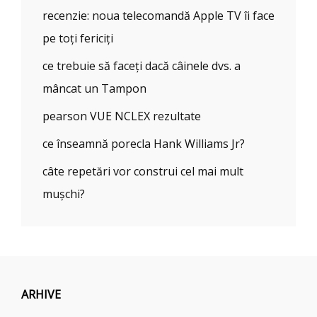
recenzie: noua telecomandă Apple TV îi face
pe toți fericiți
ce trebuie să faceți dacă câinele dvs. a
mâncat un Tampon
pearson VUE NCLEX rezultate
ce înseamnă porecla Hank Williams Jr?
câte repetări vor construi cel mai mult
mușchi?
ARHIVE