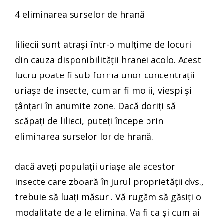
4 eliminarea surselor de hrană
liliecii sunt atrași într-o mulțime de locuri
din cauza disponibilității hranei acolo. Acest
lucru poate fi sub forma unor concentrații
uriașe de insecte, cum ar fi molii, viespi și
țânțari în anumite zone. Dacă doriți să
scăpați de lilieci, puteți începe prin
eliminarea surselor lor de hrană.
dacă aveți populații uriașe ale acestor
insecte care zboară în jurul proprietății dvs.,
trebuie să luați măsuri. Vă rugăm să găsiți o
modalitate de a le elimina. Va fi ca și cum ai