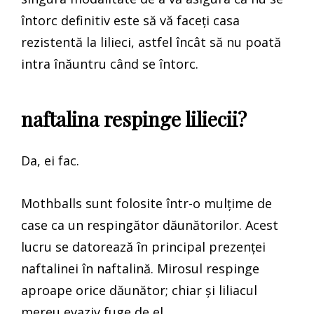
întorc definitiv este să vă faceți casa
rezistentă la lilieci, astfel încât să nu poată
intra înăuntru când se întorc.
naftalina respinge liliecii?
Da, ei fac.
Mothballs sunt folosite într-o mulțime de
case ca un respingător dăunătorilor. Acest
lucru se datorează în principal prezenței
naftalinei în naftalină. Mirosul respinge
aproape orice dăunător; chiar și liliacul
mereu evaziv fuge de el.