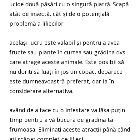
ucide două păsări cu o singură piatră. Scapă
atât de insectă, cât și de o potențială
problemă a liliecilor.
același lucru este valabil și pentru a avea
fructe sau plante în curtea sau grădina dvs.
care atrage aceste animale. Este posibil să
nu doriți să luați în jos un copac, deoarece
este dumneavoastră preferat, dar ia în
considerare alternativa.
având de a face cu o infestare va lăsa puțin
timp pentru a vă bucura de gradina ta
frumoasa. Eliminați aceste atracții până când
ați scăpat complet de lilieci.