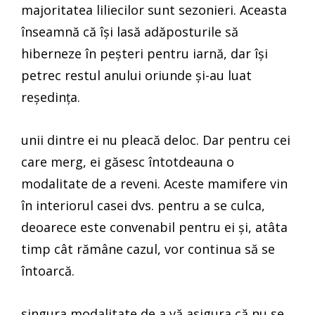
majoritatea liliecilor sunt sezonieri. Aceasta
înseamnă că își lasă adăposturile să
hiberneze în peșteri pentru iarnă, dar își
petrec restul anului oriunde și-au luat
reședința.
unii dintre ei nu pleacă deloc. Dar pentru cei
care merg, ei găsesc întotdeauna o
modalitate de a reveni. Aceste mamifere vin
în interiorul casei dvs. pentru a se culca,
deoarece este convenabil pentru ei și, atâta
timp cât rămâne cazul, vor continua să se
întoarcă.
singura modalitate de a vă asigura că nu se