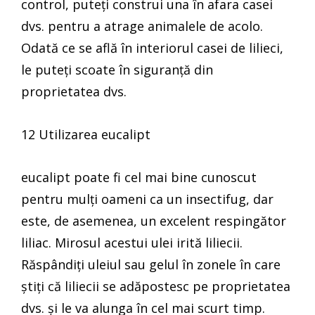
control, puteți construi una în afara casei
dvs. pentru a atrage animalele de acolo.
Odată ce se află în interiorul casei de lilieci,
le puteți scoate în siguranță din
proprietatea dvs.
12 Utilizarea eucalipt
eucalipt poate fi cel mai bine cunoscut
pentru mulți oameni ca un insectifug, dar
este, de asemenea, un excelent respingător
liliac. Mirosul acestui ulei irită liliecii.
Răspândiți uleiul sau gelul în zonele în care
știți că liliecii se adăpostesc pe proprietatea
dvs. și le va alunga în cel mai scurt timp.