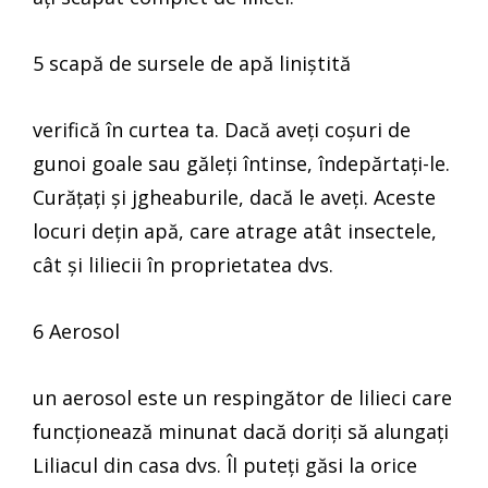
5 scapă de sursele de apă liniștită
verifică în curtea ta. Dacă aveți coșuri de
gunoi goale sau găleți întinse, îndepărtați-le.
Curățați și jgheaburile, dacă le aveți. Aceste
locuri dețin apă, care atrage atât insectele,
cât și liliecii în proprietatea dvs.
6 Aerosol
un aerosol este un respingător de lilieci care
funcționează minunat dacă doriți să alungați
Liliacul din casa dvs. Îl puteți găsi la orice