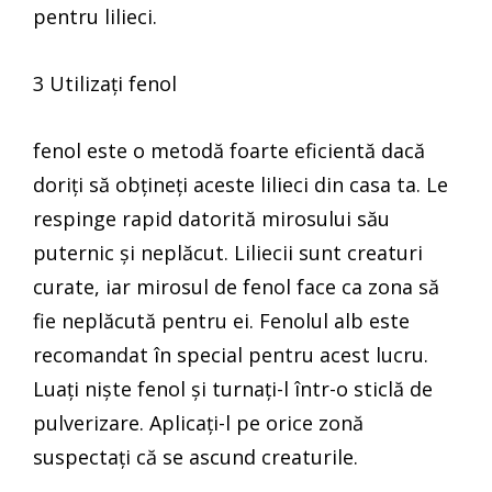
pentru lilieci.
3 Utilizați fenol
fenol este o metodă foarte eficientă dacă
doriți să obțineți aceste lilieci din casa ta. Le
respinge rapid datorită mirosului său
puternic și neplăcut. Liliecii sunt creaturi
curate, iar mirosul de fenol face ca zona să
fie neplăcută pentru ei. Fenolul alb este
recomandat în special pentru acest lucru.
Luați niște fenol și turnați-l într-o sticlă de
pulverizare. Aplicați-l pe orice zonă
suspectați că se ascund creaturile.