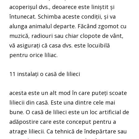
acoperișul dvs., deoarece este liniștit și
întunecat. Schimba aceste condiții, și va
alunga animalul departe. Făcând zgomot cu
muzică, radiouri sau chiar clopote de vânt,
vă asigurați că casa dvs. este locuibilă
pentru orice liliac.
11 instalați o casă de lilieci
acesta este un alt mod în care puteți scoate
liliecii din casă. Este una dintre cele mai
bune. O casă de lilieci este un loc artificial de
adăpostire care este conceput pentru a
atrage liliecii. Ca tehnică de îndepărtare sau