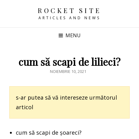
ROCKET SITE
ARTICLES AND NEWS
MENU
cum să scapi de lilieci?
POSTED
NOIEMBRIE 10, 2021
ON
s-ar putea să vă intereseze următorul
articol
cum să scapi de șoareci?