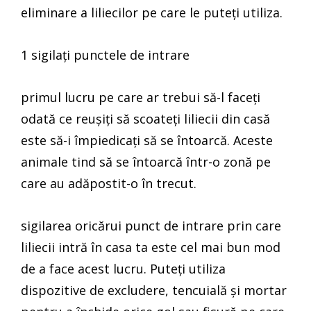
eliminare a liliecilor pe care le puteți utiliza.
1 sigilați punctele de intrare
primul lucru pe care ar trebui să-l faceți
odată ce reușiți să scoateți liliecii din casă
este să-i împiedicați să se întoarcă. Aceste
animale tind să se întoarcă într-o zonă pe
care au adăpostit-o în trecut.
sigilarea oricărui punct de intrare prin care
liliecii intră în casa ta este cel mai bun mod
de a face acest lucru. Puteți utiliza
dispozitive de excludere, tencuială și mortar