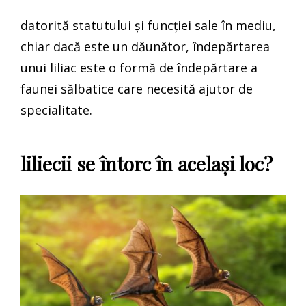
datorită statutului și funcției sale în mediu,
chiar dacă este un dăunător, îndepărtarea
unui liliac este o formă de îndepărtare a
faunei sălbatice care necesită ajutor de
specialitate.
liliecii se întorc în același loc?