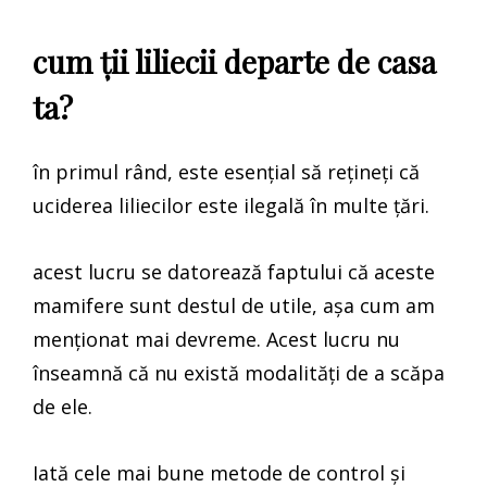
cum ții liliecii departe de casa
ta?
în primul rând, este esențial să rețineți că
uciderea liliecilor este ilegală în multe țări.
acest lucru se datorează faptului că aceste
mamifere sunt destul de utile, așa cum am
menționat mai devreme. Acest lucru nu
înseamnă că nu există modalități de a scăpa
de ele.
Iată cele mai bune metode de control și