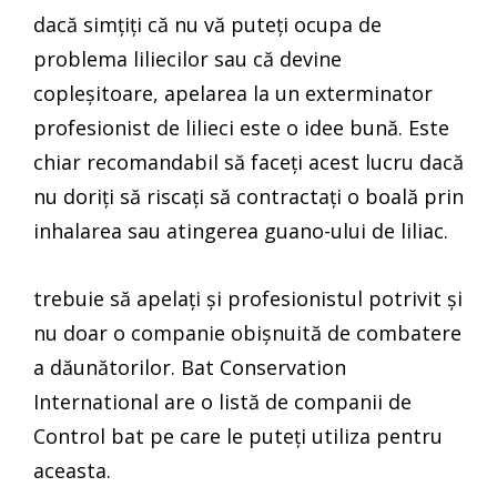
dacă simțiți că nu vă puteți ocupa de
problema liliecilor sau că devine
copleșitoare, apelarea la un exterminator
profesionist de lilieci este o idee bună. Este
chiar recomandabil să faceți acest lucru dacă
nu doriți să riscați să contractați o boală prin
inhalarea sau atingerea guano-ului de liliac.
trebuie să apelați și profesionistul potrivit și
nu doar o companie obișnuită de combatere
a dăunătorilor. Bat Conservation
International are o listă de companii de
Control bat pe care le puteți utiliza pentru
aceasta.