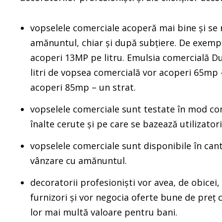
vopselele comerciale acoperă mai bine și se
amănuntul, chiar și după subțiere. De exemp
acoperi 13MP pe litru. Emulsia comercială Dul
litri de vopsea comercială vor acoperi 65mp –
acoperi 85mp – un strat.
vopselele comerciale sunt testate în mod co
înalte cerute și pe care se bazează utilizatorii 
vopselele comerciale sunt disponibile în can
vânzare cu amănuntul.
decoratorii profesioniști vor avea, de obicei,
furnizori și vor negocia oferte bune de preț c
lor mai multă valoare pentru bani.