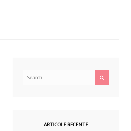
Search
Search
for:
ARTICOLE RECENTE