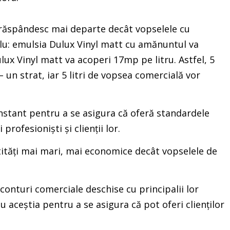
 răspândesc mai departe decât vopselele cu
lu: emulsia Dulux Vinyl matt cu amănuntul va
ux Vinyl matt va acoperi 17mp pe litru. Astfel, 5
 un strat, iar 5 litri de vopsea comercială vor
nstant pentru a se asigura că oferă standardele
profesioniști și clienții lor.
tități mai mari, mai economice decât vopselele de
 conturi comerciale deschise cu principalii lor
u aceștia pentru a se asigura că pot oferi clienților