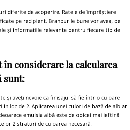
luri diferite de acoperire. Ratele de împrăștiere
ficate pe recipient. Brandurile bune vor avea, de
e și informațiile relevante pentru fiecare tip de
t în considerare la calcularea
ă sunt:
e și aveți nevoie ca finisajul să fie într-o culoare
i în loc de 2. Aplicarea unei culori de bază de alb ar
deoarece emulsia albă este de obicei mai ieftină
celor 2 straturi de culoarea necesară.