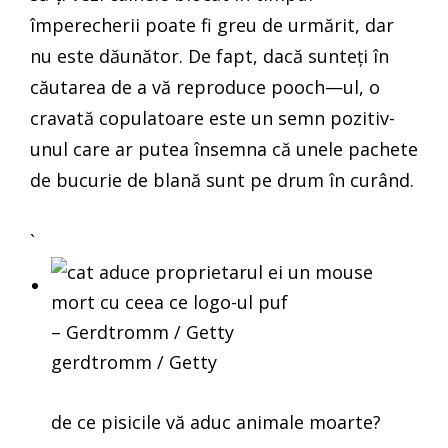
împerecherii poate fi greu de urmărit, dar
nu este dăunător. De fapt, dacă sunteți în
căutarea de a vă reproduce pooch—ul, o
cravată copulatoare este un semn pozitiv-
unul care ar putea însemna că unele pachete
de bucurie de blană sunt pe drum în curând.
`
– Gerdtromm / Getty
gerdtromm / Getty
de ce pisicile vă aduc animale moarte?