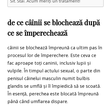
Sit. Stai. Acum meriți un tratament!
de ce câinii se blochează după
ce se împerechează
câinii se blochează împreună ca ultim pas în
procesul lor de împerechere. Este ceva ce
fac aproape toți caninii, inclusiv lupii și
vulpile. În timpul actului sexual, o parte din
penisul câinelui masculin numit bulbis
glandis se umflă și îl împiedică să se scoată.
În esență, perechea este blocată împreună
până când umflarea dispare.