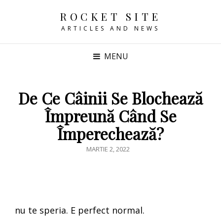
ROCKET SITE
ARTICLES AND NEWS
MENU
De Ce Câinii Se Blochează
Împreună Când Se
Împerechează?
POSTED
MARTIE 2, 2022
ON
nu te speria. E perfect normal.