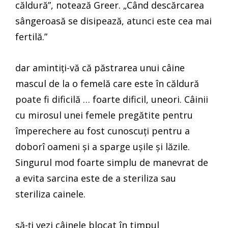
căldură”, notează Greer. „Când descărcarea
sângeroasă se disipează, atunci este cea mai
fertilă.”
dar amintiți-vă că păstrarea unui câine
mascul de la o femelă care este în căldură
poate fi dificilă … foarte dificil, uneori. Câinii
cu mirosul unei femele pregătite pentru
împerechere au fost cunoscuți pentru a
doborî oameni și a sparge ușile și lăzile.
Singurul mod foarte simplu de manevrat de
a evita sarcina este de a steriliza sau
steriliza cainele.
să-ți vezi câinele blocat în timpul