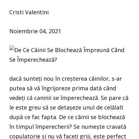
Cristi Valentini
Noiembrie 04, 2021
dacă sunteți nou în creșterea câinilor, s-ar
putea să vă îngrijoreze prima dată când
vedeți că caninii se împerechează. Se pare că
le este greu să se detașeze unul de celălalt
după ce fac fapta. De ce câinii se blochează
în timpul împerecherii? Se numește cravată
copulatorie și nu vă faceți griji, este perfect