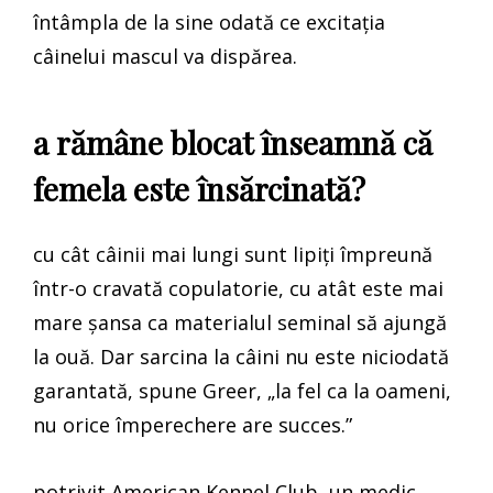
întâmpla de la sine odată ce excitația
câinelui mascul va dispărea.
a rămâne blocat înseamnă că
femela este însărcinată?
cu cât câinii mai lungi sunt lipiți împreună
într-o cravată copulatorie, cu atât este mai
mare șansa ca materialul seminal să ajungă
la ouă. Dar sarcina la câini nu este niciodată
garantată, spune Greer, „la fel ca la oameni,
nu orice împerechere are succes.”
potrivit American Kennel Club, un medic