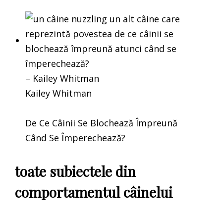
– Kailey Whitman
Kailey Whitman
De Ce Câinii Se Blochează Împreună
Când Se Împerechează?
toate subiectele din
comportamentul câinelui