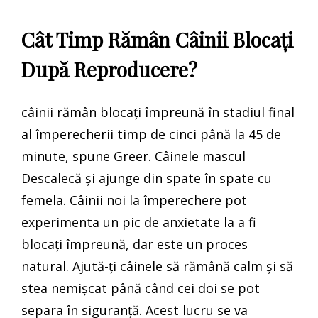
Cât Timp Rămân Câinii Blocați
După Reproducere?
câinii rămân blocați împreună în stadiul final
al împerecherii timp de cinci până la 45 de
minute, spune Greer. Câinele mascul
Descalecă și ajunge din spate în spate cu
femela. Câinii noi la împerechere pot
experimenta un pic de anxietate la a fi
blocați împreună, dar este un proces
natural. Ajută-ți câinele să rămână calm și să
stea nemișcat până când cei doi se pot
separa în siguranță. Acest lucru se va