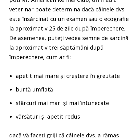
veterinar poate determina dacă câinele dvs.
este însărcinat cu un examen sau o ecografie
la aproximativ 25 de zile după împerechere.
De asemenea, puteți vedea semne de sarcină
la aproximativ trei săptămâni după
împerechere, cum ar fi:
apetit mai mare și creștere în greutate
burtă umflată
sfârcuri mai mari și mai întunecate
vărsături și apetit redus
dacă vă faceți griji că câinele dvs. a rămas