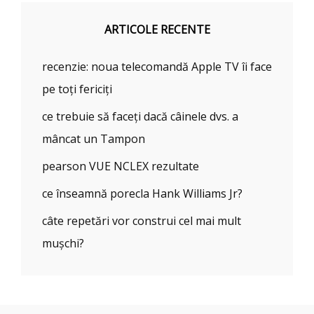
ARTICOLE RECENTE
recenzie: noua telecomandă Apple TV îi face
pe toți fericiți
ce trebuie să faceți dacă câinele dvs. a
mâncat un Tampon
pearson VUE NCLEX rezultate
ce înseamnă porecla Hank Williams Jr?
câte repetări vor construi cel mai mult
mușchi?