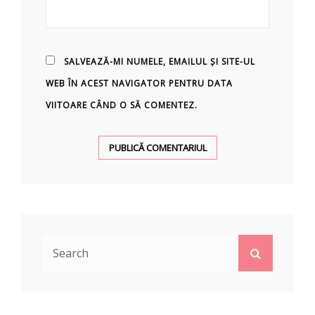
SALVEAZĂ-MI NUMELE, EMAILUL ȘI SITE-UL
WEB ÎN ACEST NAVIGATOR PENTRU DATA
VIITOARE CÂND O SĂ COMENTEZ.
Search
Search
for: