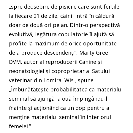
„spre deosebire de pisicile care sunt fertile
la fiecare 21 de zile, câinii intră în căldură
doar de două ori pe an. Dintr-o perspectivă
evolutivă, legătura copulatorie îi ajută să
profite la maximum de orice oportunitate
de a produce descendenți”, Marty Greer,
DVM, autor al reproducerii Canine și
neonatologiei și coproprietar al Satului
veterinar din Lomira, Wis., spune.
„Îmbunătățește probabilitatea ca materialul
seminal să ajungă la ouă împingându-l
înainte și acționând ca un dop pentru a
menține materialul seminal în interiorul
femelei.”