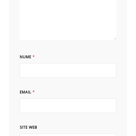
NUME
*
EMAIL
*
SITE WEB