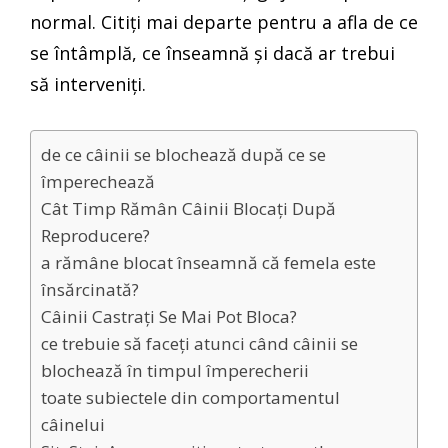
normal. Citiți mai departe pentru a afla de ce
se întâmplă, ce înseamnă și dacă ar trebui
să interveniți.
de ce câinii se blochează după ce se
împerechează
Cât Timp Rămân Câinii Blocați După
Reproducere?
a rămâne blocat înseamnă că femela este
însărcinată?
Câinii Castrați Se Mai Pot Bloca?
ce trebuie să faceți atunci când câinii se
blochează în timpul împerecherii
toate subiectele din comportamentul
câinelui