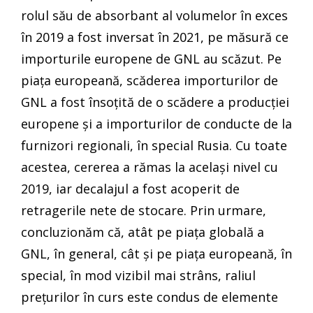
rolul său de absorbant al volumelor în exces
în 2019 a fost inversat în 2021, pe măsură ce
importurile europene de GNL au scăzut. Pe
piața europeană, scăderea importurilor de
GNL a fost însoțită de o scădere a producției
europene și a importurilor de conducte de la
furnizori regionali, în special Rusia. Cu toate
acestea, cererea a rămas la același nivel cu
2019, iar decalajul a fost acoperit de
retragerile nete de stocare. Prin urmare,
concluzionăm că, atât pe piața globală a
GNL, în general, cât și pe piața europeană, în
special, în mod vizibil mai strâns, raliul
prețurilor în curs este condus de elemente