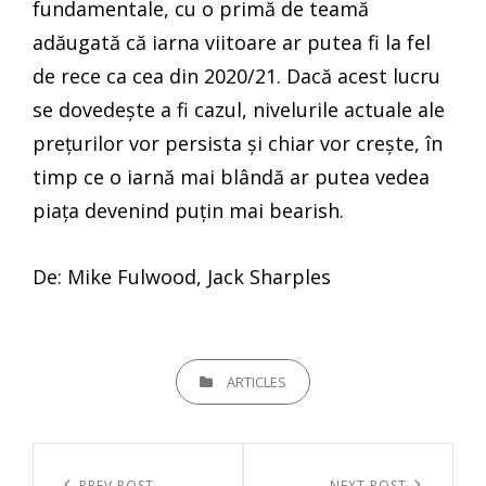
fundamentale, cu o primă de teamă
adăugată că iarna viitoare ar putea fi la fel
de rece ca cea din 2020/21. Dacă acest lucru
se dovedește a fi cazul, nivelurile actuale ale
prețurilor vor persista și chiar vor crește, în
timp ce o iarnă mai blândă ar putea vedea
piața devenind puțin mai bearish.
De: Mike Fulwood, Jack Sharples
CATEGORIES
ARTICLES
Navigare
PREV POST
NEXT POST