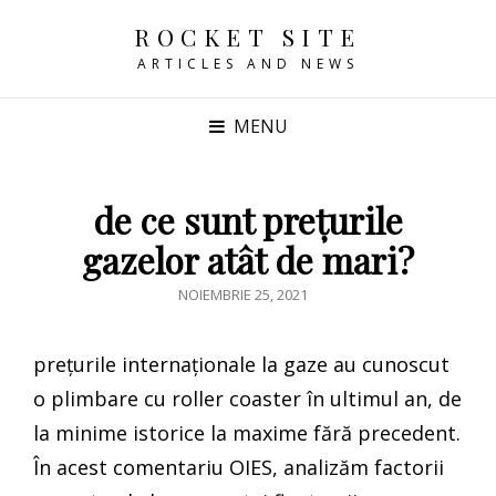
ROCKET SITE
ARTICLES AND NEWS
MENU
de ce sunt prețurile
gazelor atât de mari?
POSTED
NOIEMBRIE 25, 2021
ON
prețurile internaționale la gaze au cunoscut
o plimbare cu roller coaster în ultimul an, de
la minime istorice la maxime fără precedent.
În acest comentariu OIES, analizăm factorii