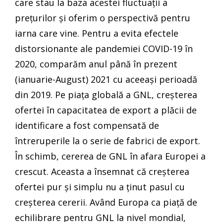
care stau la baza acestei fluctuații a
prețurilor și oferim o perspectivă pentru
iarna care vine. Pentru a evita efectele
distorsionante ale pandemiei COVID-19 în
2020, comparăm anul până în prezent
(ianuarie-August) 2021 cu aceeași perioadă
din 2019. Pe piața globală a GNL, creșterea
ofertei în capacitatea de export a plăcii de
identificare a fost compensată de
întreruperile la o serie de fabrici de export.
În schimb, cererea de GNL în afara Europei a
crescut. Aceasta a însemnat că creșterea
ofertei pur și simplu nu a ținut pasul cu
creșterea cererii. Având Europa ca piață de
echilibrare pentru GNL la nivel mondial,