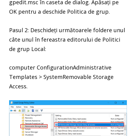
gpedit.msc în caseta de dialog. Apăsați pe
OK pentru a deschide Politica de grup.
Pasul 2: Deschideți următoarele foldere unul
câte unul în fereastra editorului de Politici
de grup Local:
computer ConfigurationAdministrative
Templates > SystemRemovable Storage
Access.