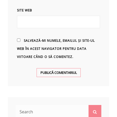
SITE WEB
SALVEAZĂ-MI NUMELE, EMAILUL ȘI SITE-UL
WEB ÎN ACEST NAVIGATOR PENTRU DATA
VIITOARE CÂND O SĂ COMENTEZ.
Search
Search
for: