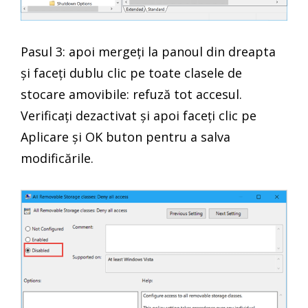
Pasul 3: apoi mergeți la panoul din dreapta
și faceți dublu clic pe toate clasele de
stocare amovibile: refuză tot accesul.
Verificați dezactivat și apoi faceți clic pe
Aplicare și OK buton pentru a salva
modificările.