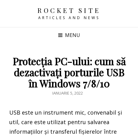
ROCKET SITE
ARTICLES AND NEWS
MENU
Protecția PC-ului: cum să
dezactivați porturile USB
în Windows 7/8/10
POSTED
IANUARIE 5, 2022
ON
USB este un instrument mic, convenabil și
util, care este utilizat pentru salvarea
informațiilor și transferul fișierelor între