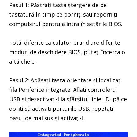
Pasul 1: Păstrați tasta ștergere de pe
tastatură în timp ce porniți sau reporniți
computerul pentru a intra în setările BIOS.
notă: diferite calculator brand are diferite
moduri de deschidere BIOS, puteți încerca o
altă cheie.
Pasul 2: Apăsați tasta orientare și localizați
fila Periferice integrate. Aflați controlerul
USB și dezactivați-l la sfârșitul liniei. După ce
doriți să activați porturile USB, repetați
pasul de mai sus și activați-l.