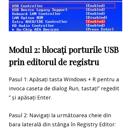
Modul 2: blocați porturile USB
prin editorul de registru
Pasul 1: Apăsați tasta Windows + R pentru a
invoca caseta de dialog Run, tastați” regedit
” și apăsați Enter.
Pasul 2: Navigați la următoarea cheie din
bara laterală din stânga în Registry Editor: