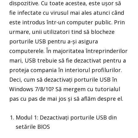
dispozitive. Cu toate acestea, este ușor să
fie infectate cu virusul mai ales atunci când
este introdus într-un computer public. Prin
urmare, unii utilizatori tind să blocheze
porturile USB pentru a-și asigura
computerele. În majoritatea întreprinderilor
mari, USB trebuie să fie dezactivat pentru a
proteja compania în interiorul profilurilor.
Deci, cum să dezactivați porturile USB în
Windows 7/8/10? Să mergem cu tutorialul
pas cu pas de mai jos și să aflăm despre el.
Modul 1: Dezactivați porturile USB din
setările BIOS