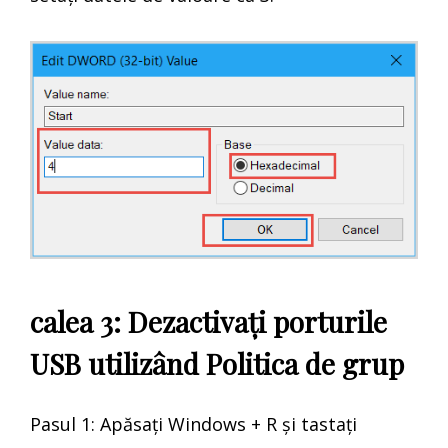
calea 3: Dezactivați porturile
USB utilizând Politica de grup
Pasul 1: Apăsați Windows + R și tastați