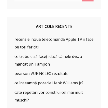
ARTICOLE RECENTE
recenzie: noua telecomandă Apple TV îi face
pe toți fericiți
ce trebuie să faceți dacă câinele dvs. a
mâncat un Tampon
pearson VUE NCLEX rezultate
ce înseamnă porecla Hank Williams Jr?
câte repetări vor construi cel mai mult
mușchi?