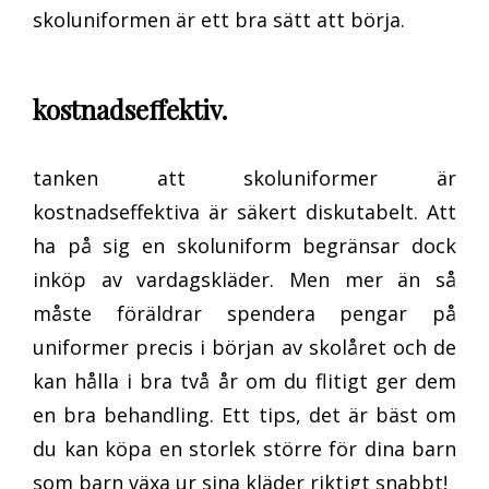
skoluniformen är ett bra sätt att börja.
kostnadseffektiv.
tanken att skoluniformer är
kostnadseffektiva är säkert diskutabelt. Att
ha på sig en skoluniform begränsar dock
inköp av vardagskläder. Men mer än så
måste föräldrar spendera pengar på
uniformer precis i början av skolåret och de
kan hålla i bra två år om du flitigt ger dem
en bra behandling. Ett tips, det är bäst om
du kan köpa en storlek större för dina barn
som barn växa ur sina kläder riktigt snabbt!