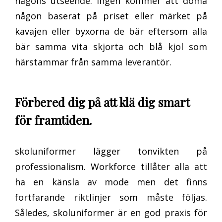
någons utseende. Ingen kommer att döma
någon baserat på priset eller märket på
kavajen eller byxorna de bär eftersom alla
bär samma vita skjorta och blå kjol som
härstammar från samma leverantör.
Förbered dig på att klä dig smart
för framtiden.
skoluniformer lägger tonvikten på
professionalism. Workforce tillåter alla att
ha en känsla av mode men det finns
fortfarande riktlinjer som måste följas.
Således, skoluniformer är en god praxis för