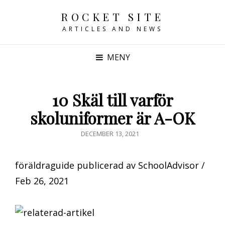
ROCKET SITE
ARTICLES AND NEWS
MENY
10 Skäl till varför
skoluniformer är A-OK
PUBLICERAT
DECEMBER 13, 2021
DEN
föräldraguide publicerad av SchoolAdvisor /
Feb 26, 2021