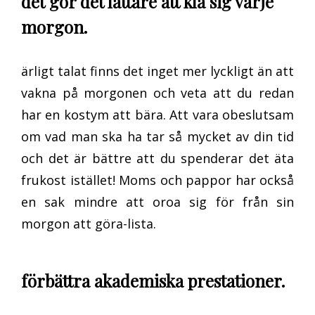
det gör det lättare att klä sig varje
morgon.
ärligt talat finns det inget mer lyckligt än att
vakna på morgonen och veta att du redan
har en kostym att bära. Att vara obeslutsam
om vad man ska ha tar så mycket av din tid
och det är bättre att du spenderar det äta
frukost istället! Moms och pappor har också
en sak mindre att oroa sig för från sin
morgon att göra-lista.
förbättra akademiska prestationer.