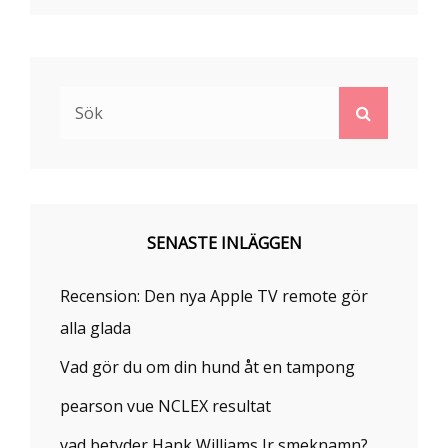
Sök
Sök
efter:
SENASTE INLÄGGEN
Recension: Den nya Apple TV remote gör
alla glada
Vad gör du om din hund åt en tampong
pearson vue NCLEX resultat
vad betyder Hank Williams Jr smeknamn?