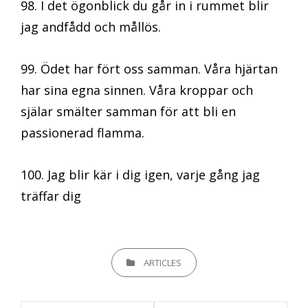
98. I det ögonblick du går in i rummet blir
jag andfådd och mållös.
99. Ödet har fört oss samman. Våra hjärtan
har sina egna sinnen. Våra kroppar och
själar smälter samman för att bli en
passionerad flamma.
100. Jag blir kär i dig igen, varje gång jag
träffar dig
KATEGORIER
ARTICLES