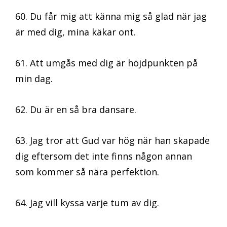
60. Du får mig att känna mig så glad när jag
är med dig, mina käkar ont.
61. Att umgås med dig är höjdpunkten på
min dag.
62. Du är en så bra dansare.
63. Jag tror att Gud var hög när han skapade
dig eftersom det inte finns någon annan
som kommer så nära perfektion.
64. Jag vill kyssa varje tum av dig.