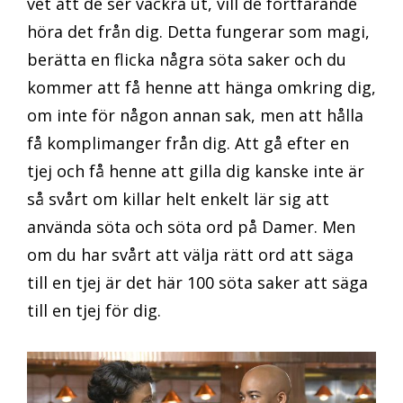
vet att de ser vackra ut, vill de fortfarande
höra det från dig. Detta fungerar som magi,
berätta en flicka några söta saker och du
kommer att få henne att hänga omkring dig,
om inte för någon annan sak, men att hålla
få komplimanger från dig. Att gå efter en
tjej och få henne att gilla dig kanske inte är
så svårt om killar helt enkelt lär sig att
använda söta och söta ord på Damer. Men
om du har svårt att välja rätt ord att säga
till en tjej är det här 100 söta saker att säga
till en tjej för dig.