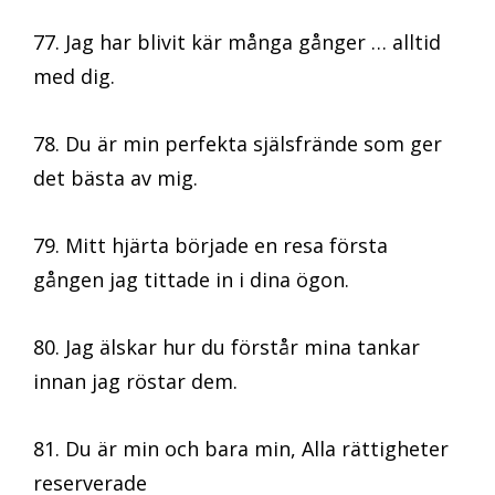
77. Jag har blivit kär många gånger … alltid
med dig.
78. Du är min perfekta själsfrände som ger
det bästa av mig.
79. Mitt hjärta började en resa första
gången jag tittade in i dina ögon.
80. Jag älskar hur du förstår mina tankar
innan jag röstar dem.
81. Du är min och bara min, Alla rättigheter
reserverade