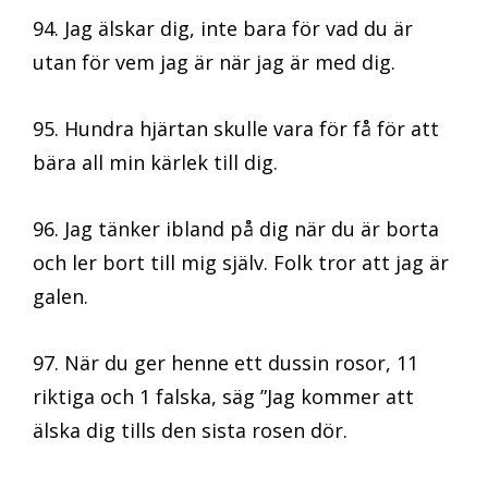
94. Jag älskar dig, inte bara för vad du är
utan för vem jag är när jag är med dig.
95. Hundra hjärtan skulle vara för få för att
bära all min kärlek till dig.
96. Jag tänker ibland på dig när du är borta
och ler bort till mig själv. Folk tror att jag är
galen.
97. När du ger henne ett dussin rosor, 11
riktiga och 1 falska, säg ”Jag kommer att
älska dig tills den sista rosen dör.