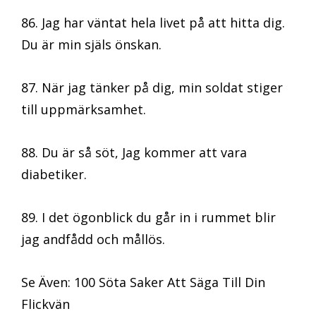
86. Jag har väntat hela livet på att hitta dig.
Du är min själs önskan.
87. När jag tänker på dig, min soldat stiger
till uppmärksamhet.
88. Du är så söt, Jag kommer att vara
diabetiker.
89. I det ögonblick du går in i rummet blir
jag andfådd och mållös.
Se Även: 100 Söta Saker Att Säga Till Din
Flickvän