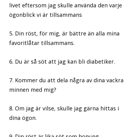
livet eftersom jag skulle använda den varje
ögonblick vi är tillsammans
5. Din röst, för mig, är bättre än alla mina
favoritlåtar tillsammans.
6. Du är så söt att jag kan bli diabetiker.
7. Kommer du att dela några av dina vackra
minnen med mig?
8. Om jag är vilse, skulle jag gärna hittas i
dina ögon.
9. Din röst är lika söt som honung.