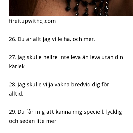
fireitupwithcj.com
26. Du är allt jag ville ha, och mer.
27. Jag skulle hellre inte leva än leva utan din
kärlek.
28. Jag skulle vilja vakna bredvid dig för
alltid.
29. Du får mig att känna mig speciell, lycklig
och sedan lite mer.