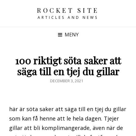
ROCKET SITE
ARTICLES AND NEWS
MENY
100 riktigt söta saker att
säga till en tjej du gillar
PUBLICERAT
DECEMBER 3, 2021
DEN
här är söta saker att säga till en tjej du gillar
som kan få henne att le hela dagen. Tjejer
gillar att bli komplimangerade, även när de