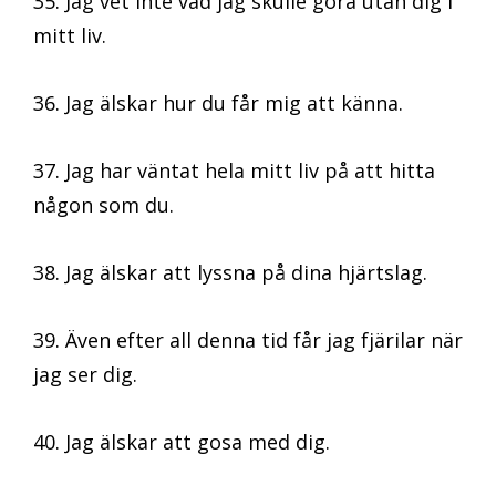
35. Jag vet inte vad jag skulle göra utan dig i
mitt liv.
36. Jag älskar hur du får mig att känna.
37. Jag har väntat hela mitt liv på att hitta
någon som du.
38. Jag älskar att lyssna på dina hjärtslag.
39. Även efter all denna tid får jag fjärilar när
jag ser dig.
40. Jag älskar att gosa med dig.