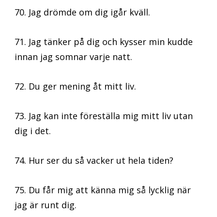
70. Jag drömde om dig igår kväll.
71. Jag tänker på dig och kysser min kudde
innan jag somnar varje natt.
72. Du ger mening åt mitt liv.
73. Jag kan inte föreställa mig mitt liv utan
dig i det.
74. Hur ser du så vacker ut hela tiden?
75. Du får mig att känna mig så lycklig när
jag är runt dig.