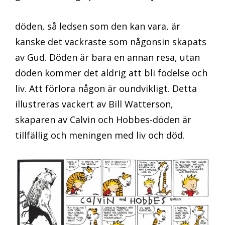
döden, så ledsen som den kan vara, är
kanske det vackraste som någonsin skapats
av Gud. Döden är bara en annan resa, utan
döden kommer det aldrig att bli födelse och
liv. Att förlora någon är oundvikligt. Detta
illustreras vackert av Bill Watterson,
skaparen av Calvin och Hobbes-döden är
tillfällig och meningen med liv och död.