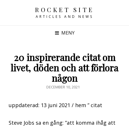
ROCKET SITE
ARTICLES AND NEWS
MENY
20 inspirerande citat om
livet, döden och att förlora
någon
PUBLICERAT
DECEMBER 10, 2021
DEN
uppdaterad: 13 juni 2021 / hem ” citat
Steve Jobs sa en gång: ”att komma ihåg att