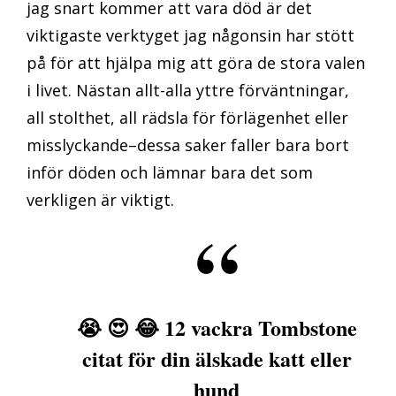
jag snart kommer att vara död är det
viktigaste verktyget jag någonsin har stött
på för att hjälpa mig att göra de stora valen
i livet. Nästan allt-alla yttre förväntningar,
all stolthet, all rädsla för förlägenhet eller
misslyckande–dessa saker faller bara bort
inför döden och lämnar bara det som
verkligen är viktigt.
😭 😍 😂 12 vackra Tombstone
citat för din älskade katt eller
hund