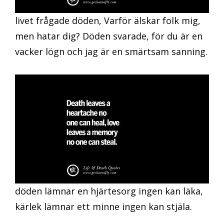
livet frågade döden, Varför älskar folk mig,
men hatar dig? Döden svarade, för du är en
vacker lögn och jag är en smärtsam sanning.
döden lämnar en hjärtesorg ingen kan läka,
kärlek lämnar ett minne ingen kan stjäla.