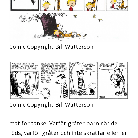
Comic Copyright Bill Watterson
Comic Copyright Bill Watterson
mat för tanke, Varför gråter barn när de
föds, varför gråter och inte skrattar eller ler