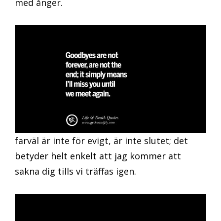
med ånger.
farväl är inte för evigt, är inte slutet; det
betyder helt enkelt att jag kommer att
sakna dig tills vi träffas igen.