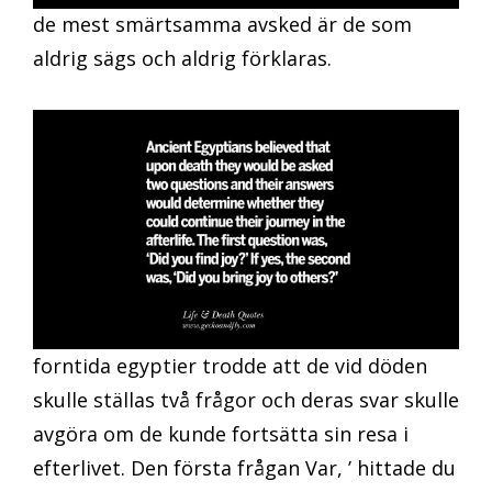
de mest smärtsamma avsked är de som
aldrig sägs och aldrig förklaras.
forntida egyptier trodde att de vid döden
skulle ställas två frågor och deras svar skulle
avgöra om de kunde fortsätta sin resa i
efterlivet. Den första frågan Var, ’ hittade du