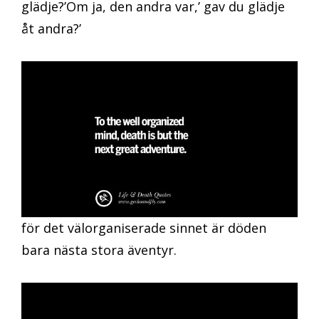
glädje?’Om ja, den andra var,’ gav du glädje
åt andra?’
för det välorganiserade sinnet är döden
bara nästa stora äventyr.