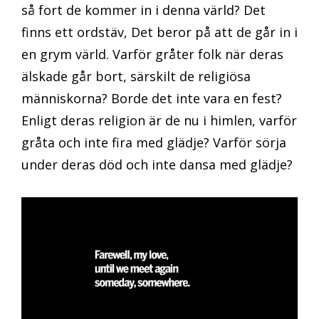
så fort de kommer in i denna värld? Det
finns ett ordstäv, Det beror på att de går in i
en grym värld. Varför gråter folk när deras
älskade går bort, särskilt de religiösa
människorna? Borde det inte vara en fest?
Enligt deras religion är de nu i himlen, varför
gråta och inte fira med glädje? Varför sörja
under deras död och inte dansa med glädje?