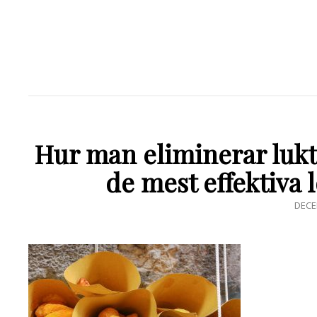
Hur man eliminerar lukte
de mest effektiva 
PUBL
DECE
DEN