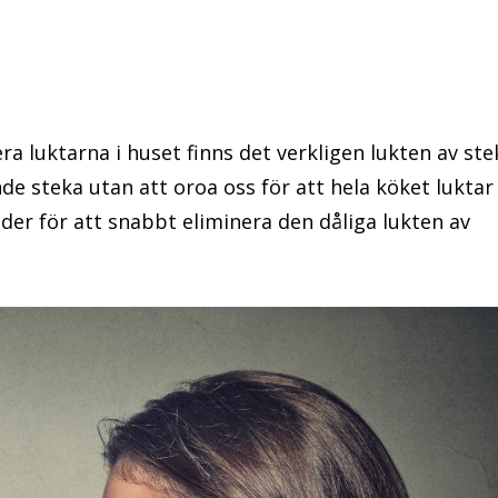
a luktarna i huset finns det verkligen lukten av ste
de steka utan att oroa oss för att hela köket luktar
der för att snabbt eliminera den dåliga lukten av