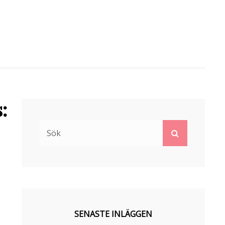
:
Sök
Sök
efter:
SENASTE INLÄGGEN