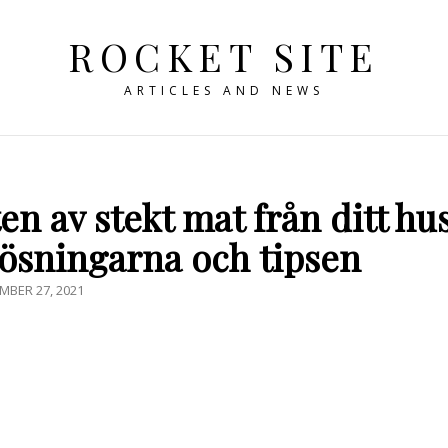
ROCKET SITE
ARTICLES AND NEWS
n av stekt mat från ditt hus
lösningarna och tipsen
ICERAT
MBER 27, 2021