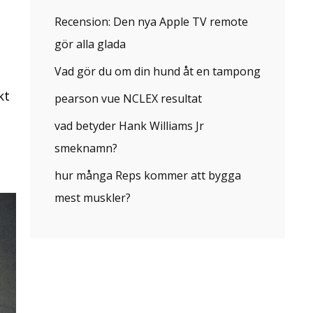
Recension: Den nya Apple TV remote
gör alla glada
Vad gör du om din hund åt en tampong
kt
pearson vue NCLEX resultat
vad betyder Hank Williams Jr
smeknamn?
hur många Reps kommer att bygga
mest muskler?