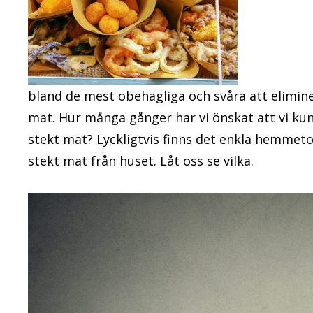
bland de mest obehagliga och svåra att eliminer
mat. Hur många gånger har vi önskat att vi kun
stekt mat? Lyckligtvis finns det enkla hemmeto
stekt mat från huset. Låt oss se vilka.