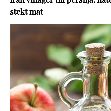
stekt mat