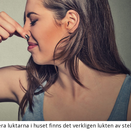
a luktarna i huset finns det verkligen lukten av ste