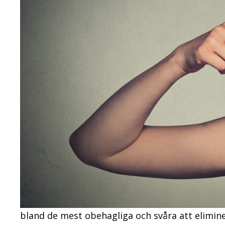
bland de mest obehagliga och svåra att eliminer