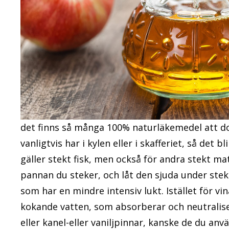
det finns så många 100% naturläkemedel att do
vanligtvis har i kylen eller i skafferiet, så det 
gäller stekt fisk, men också för andra stekt mat
pannan du steker, och låt den sjuda under stek
som har en mindre intensiv lukt. Istället för vi
kokande vatten, som absorberar och neutralis
eller kanel-eller vaniljpinnar, kanske de du anv