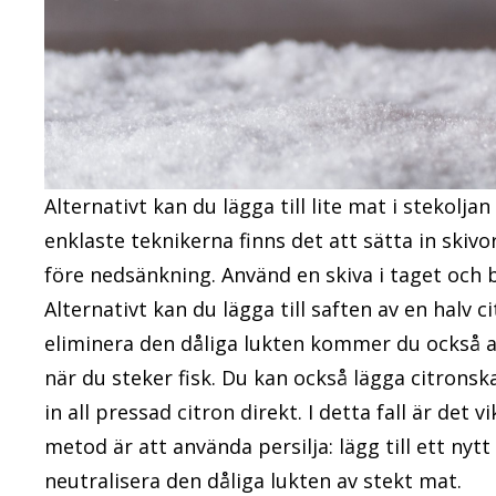
Alternativt kan du lägga till lite mat i stekolja
enklaste teknikerna finns det att sätta in skivor
före nedsänkning. Använd en skiva i taget och 
Alternativt kan du lägga till saften av en halv c
eliminera den dåliga lukten kommer du också at
när du steker fisk. Du kan också lägga citronskal
in all pressad citron direkt. I detta fall är det
metod är att använda persilja: lägg till ett nyt
neutralisera den dåliga lukten av stekt mat.