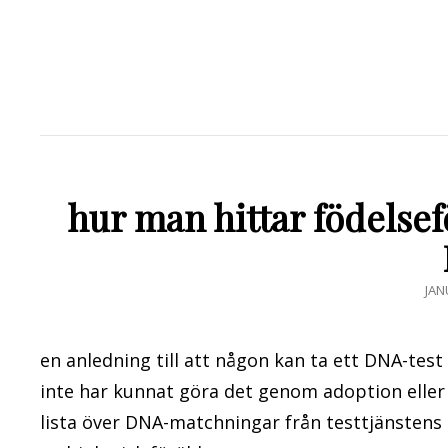
hur man hittar födelsef
PUB
JAN
DE
en anledning till att någon kan ta ett DNA-test 
inte har kunnat göra det genom adoption eller 
lista över DNA-matchningar från testtjänstens