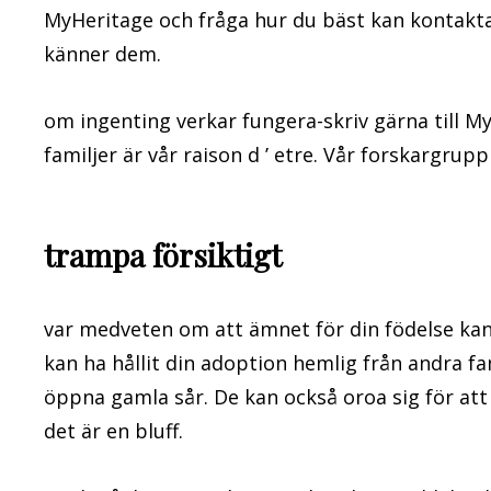
MyHeritage och fråga hur du bäst kan kontakta
känner dem.
om ingenting verkar fungera-skriv gärna till 
familjer är vår raison d ’ etre. Vår forskargrupp
trampa försiktigt
var medveten om att ämnet för din födelse kan v
kan ha hållit din adoption hemlig från andra fa
öppna gamla sår. De kan också oroa sig för att
det är en bluff.