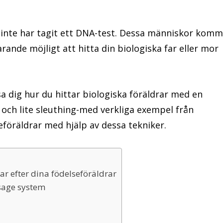
 inte har tagit ett DNA-test. Dessa människor komm
rande möjligt att hitta din biologiska far eller mor
isa dig hur du hittar biologiska föräldrar med en
och lite sleuthing-med verkliga exempel från
föräldrar med hjälp av dessa tekniker.
r efter dina födelseföräldrar
sage system