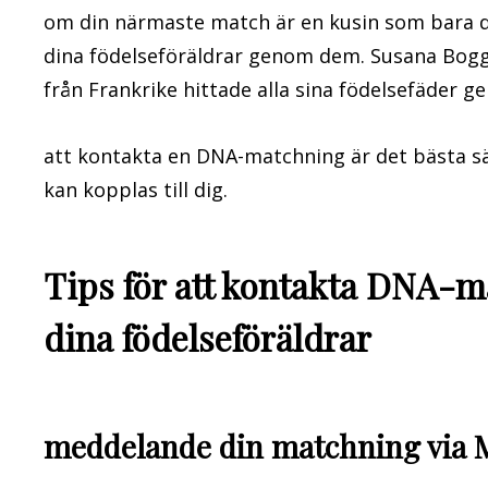
om din närmaste match är en kusin som bara de
dina födelseföräldrar genom dem. Susana Boggs
från Frankrike hittade alla sina födelsefäder 
att kontakta en DNA-matchning är det bästa sä
kan kopplas till dig.
Tips för att kontakta DNA-ma
dina födelseföräldrar
meddelande din matchning via 