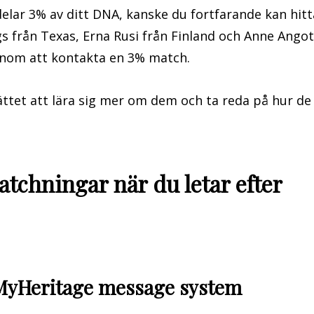
lar 3% av ditt DNA, kanske du fortfarande kan hitt
 från Texas, Erna Rusi från Finland och Anne Angot
genom att kontakta en 3% match.
ttet att lära sig mer om dem och ta reda på hur de
tchningar när du letar efter
MyHeritage message system