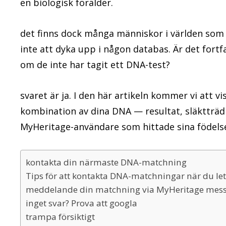
en biologisk förälder.
det finns dock många människor i världen som
inte att dyka upp i någon databas. Är det fortfa
om de inte har tagit ett DNA-test?
svaret är ja. I den här artikeln kommer vi att v
kombination av dina DNA — resultat, släktträd 
MyHeritage-användare som hittade sina födelse
kontakta din närmaste DNA-matchning
Tips för att kontakta DNA-matchningar när du leta
meddelande din matchning via MyHeritage mes
inget svar? Prova att googla
trampa försiktigt