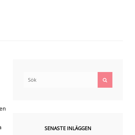
Sök
Sök
efter:
nen
a
SENASTE INLÄGGEN