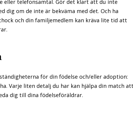
eller telefonsamtal. Gör det klart att du inte
med dig om de inte är bekväma med det. Och ha
ock och din familjemedlem kan kräva lite tid att
ar.
n
ständigheterna för din födelse och/eller adoption:
a. Varje liten detalj du har kan hjälpa din match at
da dig till dina födelseföräldrar.