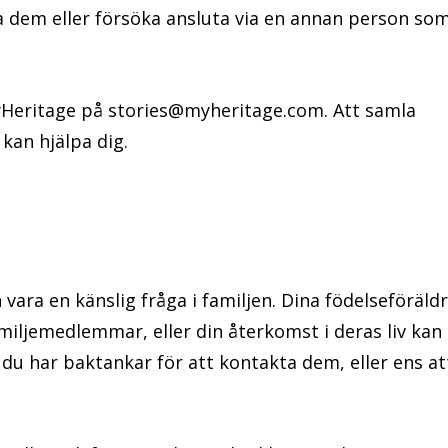
 dem eller försöka ansluta via en annan person so
MyHeritage på
stories@myheritage.com
. Att samla
 kan hjälpa dig.
ara en känslig fråga i familjen. Dina födelseföräld
miljemedlemmar, eller din återkomst i deras liv kan
 du har baktankar för att kontakta dem, eller ens at