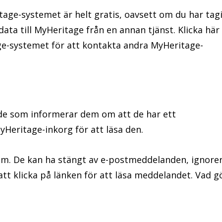
age-systemet är helt gratis, oavsett om du har tag
ata till MyHeritage från en annan tjänst. Klicka här
ge-systemet för att kontakta andra MyHeritage-
de som informerar dem om att de har ett
eritage-inkorg för att läsa den.
em. De kan ha stängt av e-postmeddelanden, ignore
tt klicka på länken för att läsa meddelandet. Vad g