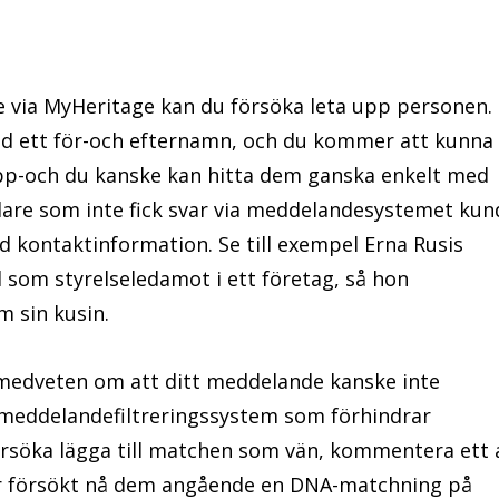
e via MyHeritage kan du försöka leta upp personen.
ed ett för-och efternamn, och du kommer att kunna
upp-och du kanske kan hitta dem ganska enkelt med
dare som inte fick svar via meddelandesystemet kun
d kontaktinformation. Se till exempel Erna Rusis
d som styrelseledamot i ett företag, så hon
 sin kusin.
 medveten om att ditt meddelande kanske inte
meddelandefiltreringssystem som förhindrar
örsöka lägga till matchen som vän, kommentera ett 
har försökt nå dem angående en DNA-matchning på