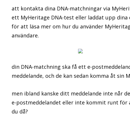
att kontakta dina DNA-matchningar via MyHerit
ett MyHeritage DNA-test eller laddat upp dina d
för att läsa mer om hur du använder MyHerita
användare.
din DNA-matchning ska få ett e-postmeddelan
meddelande, och de kan sedan komma åt sin MyH
men ibland kanske ditt meddelande inte når d
e-postmeddelandet eller inte kommit runt för a
du då?