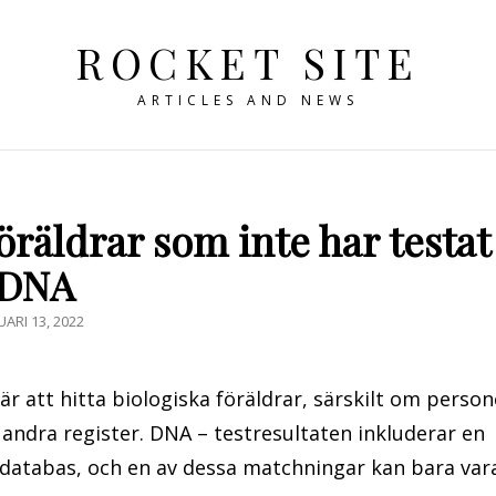
ROCKET SITE
ARTICLES AND NEWS
öräldrar som inte har testat
DNA
LICERAT
UARI 13, 2022
N
är att hitta biologiska föräldrar, särskilt om perso
andra register. DNA – testresultaten inkluderar en
 databas, och en av dessa matchningar kan bara var