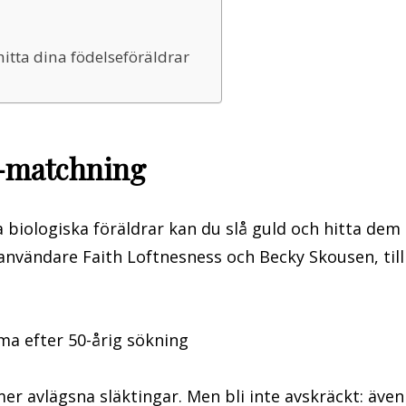
hitta dina födelseföräldrar
-matchning
 biologiska föräldrar kan du slå guld och hitta dem
nvändare Faith Loftnesness och Becky Skousen, till
mer avlägsna släktingar. Men bli inte avskräckt: även