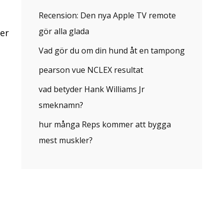
Recension: Den nya Apple TV remote
gör alla glada
er
Vad gör du om din hund åt en tampong
pearson vue NCLEX resultat
vad betyder Hank Williams Jr
smeknamn?
hur många Reps kommer att bygga
mest muskler?