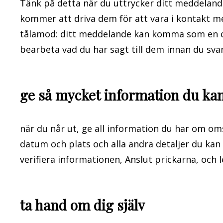
Tänk på detta när du uttrycker ditt meddelande 
kommer att driva dem för att vara i kontakt 
tålamod: ditt meddelande kan komma som en ch
bearbeta vad du har sagt till dem innan du svar
ge så mycket information du ka
när du når ut, ge all information du har om om
datum och plats och alla andra detaljer du kan h
verifiera informationen, Anslut prickarna, och le
ta hand om dig själv