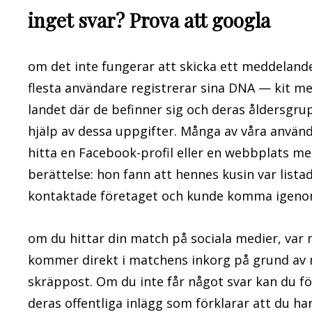
inget svar? Prova att googla
om det inte fungerar att skicka ett meddeland
flesta användare registrerar sina DNA — kit m
landet där de befinner sig och deras åldersgr
hjälp av dessa uppgifter. Många av våra använ
hitta en Facebook-profil eller en webbplats me
berättelse: hon fann att hennes kusin var lista
kontaktade företaget och kunde komma igenom
om du hittar din match på sociala medier, var
kommer direkt i matchens inkorg på grund av 
skräppost. Om du inte får något svar kan du f
deras offentliga inlägg som förklarar att du 