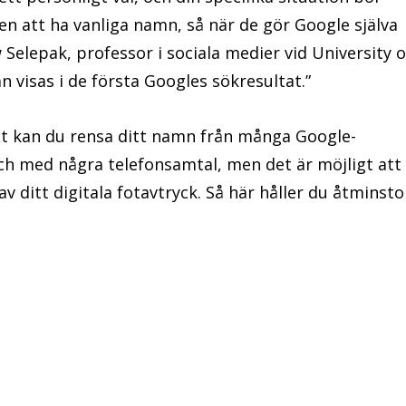
en att ha vanliga namn, så när de gör Google själva
Selepak, professor i sociala medier vid University o
visas i de första Googles sökresultat.”
net kan du rensa ditt namn från många Google-
 och med några telefonsamtal, men det är möjligt att
v ditt digitala fotavtryck. Så här håller du åtminst