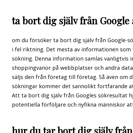
ta bort dig själv från Google 
om du försöker ta bort dig själv från Google-sö
i fel riktning. Det mesta av informationen som 
sökning. Denna information samlas vanligtvis in
shoppingvanor på webbplatser och andra datai
säljs den från företag till företag. Så även om
sökningar kommer det sannolikt fortfarande at
Att ta bort dig själv från Googles sökresultat h
potentiella förföljare och nyfikna människor att
hur du tar bort dig själv frå