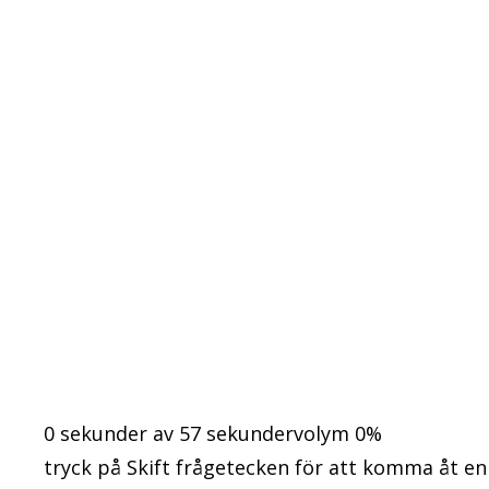
0 sekunder av 57 sekundervolym 0%
tryck på Skift frågetecken för att komma åt 