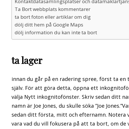
Kontaktdatasamlingsplatser och datamäklartjän
Ta Bort webbplats kommentarer
ta bort foton eller artiklar om dig
dölj ditt hem på Google Maps
dölj information du kan inte ta bort
ta lager
innan du går på en radering spree, först ta e
själv. För att göra detta, öppna ett inkognit
välja Nytt inkognitofönster. Skriv sedan ditt n
namn är Joe Jones, du skulle söka ”Joe Jones.”
sedan ditt första, mitt och efternamn. Noter
vara vad du vill fokusera på att ta bort, om de