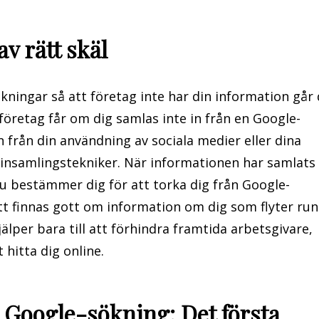
av rätt skäl
kningar så att företag inte har din information går
företag får om dig samlas inte in från en Google-
 från din användning av sociala medier eller dina
nsamlingstekniker. När informationen har samlats 
 du bestämmer dig för att torka dig från Google-
t finnas gott om information om dig som flyter run
jälper bara till att förhindra framtida arbetsgivare,
 hitta dig online.
n Google-sökning: Det första