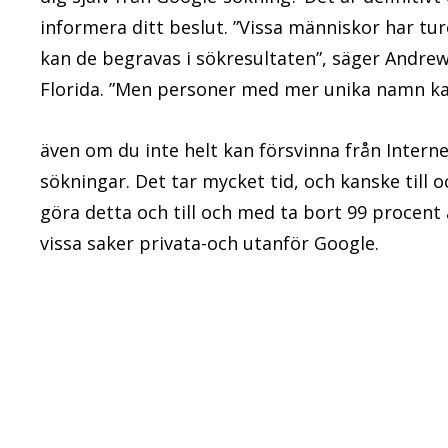
informera ditt beslut. ”Vissa människor har tur
kan de begravas i sökresultaten”, säger Andrew 
Florida. ”Men personer med mer unika namn kan 
även om du inte helt kan försvinna från Inter
sökningar. Det tar mycket tid, och kanske till
göra detta och till och med ta bort 99 procent a
vissa saker privata-och utanför Google.