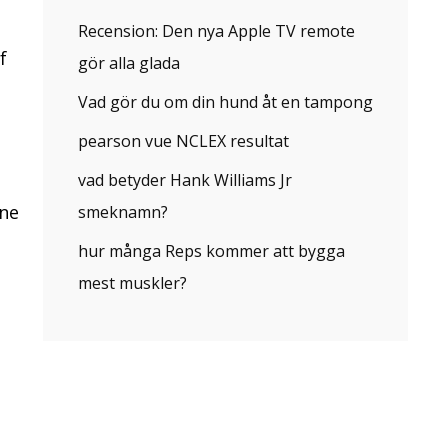
Recension: Den nya Apple TV remote
f
gör alla glada
Vad gör du om din hund åt en tampong
pearson vue NCLEX resultat
vad betyder Hank Williams Jr
one
smeknamn?
hur många Reps kommer att bygga
mest muskler?