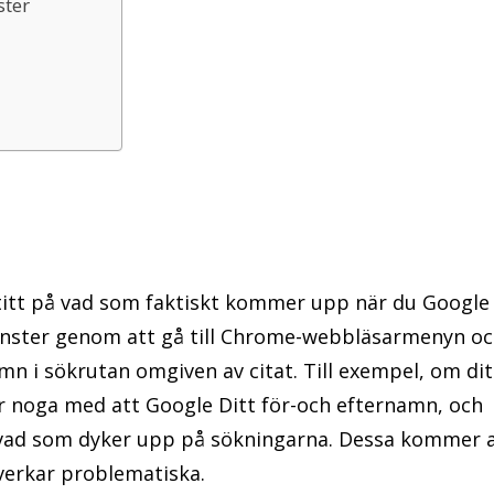
ster
n titt på vad som faktiskt kommer upp när du Google
ofönster genom att gå till Chrome-webbläsarmenyn o
amn i sökrutan omgiven av citat. Till exempel, om dit
Var noga med att Google Ditt för-och efternamn, och
a vad som dyker upp på sökningarna. Dessa kommer 
 verkar problematiska.