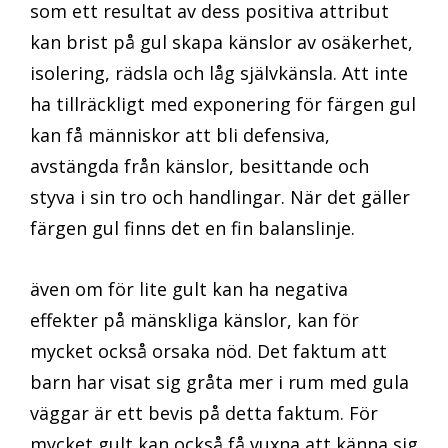
som ett resultat av dess positiva attribut
kan brist på gul skapa känslor av osäkerhet,
isolering, rädsla och låg självkänsla. Att inte
ha tillräckligt med exponering för färgen gul
kan få människor att bli defensiva,
avstängda från känslor, besittande och
styva i sin tro och handlingar. När det gäller
färgen gul finns det en fin balanslinje.
även om för lite gult kan ha negativa
effekter på mänskliga känslor, kan för
mycket också orsaka nöd. Det faktum att
barn har visat sig gråta mer i rum med gula
väggar är ett bevis på detta faktum. För
mycket gult kan också få vuxna att känna sig