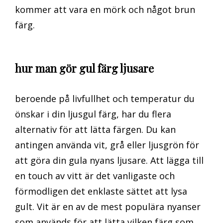
kommer att vara en mörk och något brun
färg.
hur man gör gul färg ljusare
beroende på livfullhet och temperatur du
önskar i din ljusgul färg, har du flera
alternativ för att lätta färgen. Du kan
antingen använda vit, grå eller ljusgrön för
att göra din gula nyans ljusare. Att lägga till
en touch av vitt är det vanligaste och
förmodligen det enklaste sättet att lysa
gult. Vit är en av de mest populära nyanser
som används för att lätta vilken färg som