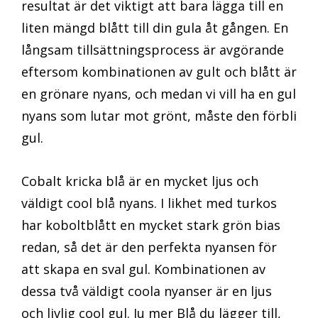
resultat är det viktigt att bara lägga till en
liten mängd blått till din gula åt gången. En
långsam tillsättningsprocess är avgörande
eftersom kombinationen av gult och blått är
en grönare nyans, och medan vi vill ha en gul
nyans som lutar mot grönt, måste den förbli
gul.
Cobalt kricka blå är en mycket ljus och
väldigt cool blå nyans. I likhet med turkos
har koboltblått en mycket stark grön bias
redan, så det är den perfekta nyansen för
att skapa en sval gul. Kombinationen av
dessa två väldigt coola nyanser är en ljus
och livlig cool gul. Ju mer Blå du lägger till,