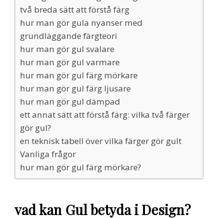
två breda sätt att förstå färg
hur man gör gula nyanser med
grundläggande färgteori
hur man gör gul svalare
hur man gör gul varmare
hur man gör gul färg mörkare
hur man gör gul färg ljusare
hur man gör gul dämpad
ett annat sätt att förstå färg: vilka två färger
gör gul?
en teknisk tabell över vilka färger gör gult
Vanliga frågor
hur man gör gul färg mörkare?
vad kan Gul betyda i Design?