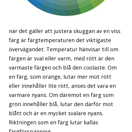
när det gäller att justera skuggan av en viss
färg är färgtemperaturen det viktigaste
övervägandet. Temperatur hänvisar till om
färgen är sval eller varm, med rött är den
varmaste färgen och blå den coolaste. Om
en färg, som orange, lutar mer mot rött
eller innehåller lite rött, anses det vara en
varmare nyans. Om däremot en färg som
grön innehåller blå, lutar den därför mot
blått och är en mycket svalare nyans.
Riktningen som en färg lutar kallas
färgförspänning.