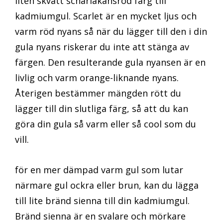
liten skvätt scharlakansröd färg till
kadmiumgul. Scarlet är en mycket ljus och
varm röd nyans så när du lägger till den i din
gula nyans riskerar du inte att stänga av
färgen. Den resulterande gula nyansen är en
livlig och varm orange-liknande nyans.
Återigen bestämmer mängden rött du
lägger till din slutliga färg, så att du kan
göra din gula så varm eller så cool som du
vill.
för en mer dämpad varm gul som lutar
närmare gul ockra eller brun, kan du lägga
till lite bränd sienna till din kadmiumgul.
Bränd sienna är en svalare och mörkare