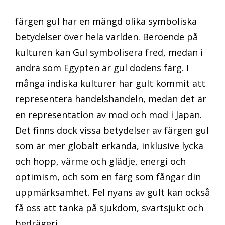
färgen gul har en mängd olika symboliska
betydelser över hela världen. Beroende på
kulturen kan Gul symbolisera fred, medan i
andra som Egypten är gul dödens färg. I
många indiska kulturer har gult kommit att
representera handelshandeln, medan det är
en representation av mod och mod i Japan.
Det finns dock vissa betydelser av färgen gul
som är mer globalt erkända, inklusive lycka
och hopp, värme och glädje, energi och
optimism, och som en färg som fångar din
uppmärksamhet. Fel nyans av gult kan också
få oss att tänka på sjukdom, svartsjukt och
bedrägeri.