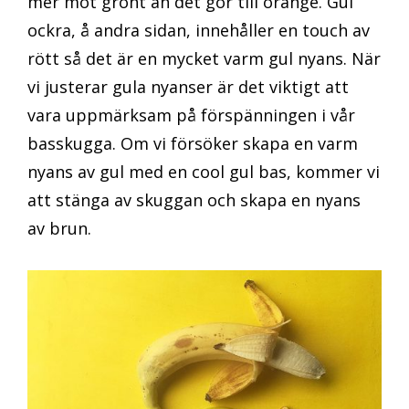
mer mot grönt än det gör till orange. Gul
ockra, å andra sidan, innehåller en touch av
rött så det är en mycket varm gul nyans. När
vi justerar gula nyanser är det viktigt att
vara uppmärksam på förspänningen i vår
basskugga. Om vi försöker skapa en varm
nyans av gul med en cool gul bas, kommer vi
att stänga av skuggan och skapa en nyans
av brun.