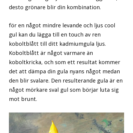
desto grönare blir din kombination.
för en något mindre levande och ljus cool
gul kan du lägga till en touch av ren
koboltblått till ditt kadmiumgula ljus.
Koboltblått är något varmare än
koboltkricka, och som ett resultat kommer
det att dämpa din gula nyans något medan
den blir svalare. Den resulterande gula är en
något mörkare sval gul som börjar luta sig
mot brunt.