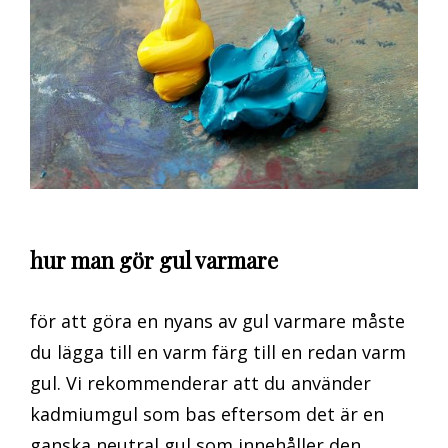
hur man gör gul varmare
för att göra en nyans av gul varmare måste
du lägga till en varm färg till en redan varm
gul. Vi rekommenderar att du använder
kadmiumgul som bas eftersom det är en
ganska neutral gul som innehåller den