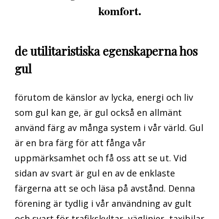
komfort.
de utilitaristiska egenskaperna hos
gul
förutom de känslor av lycka, energi och liv
som gul kan ge, är gul också en allmänt
använd färg av många system i vår värld. Gul
är en bra färg för att fånga vår
uppmärksamhet och få oss att se ut. Vid
sidan av svart är gul en av de enklaste
färgerna att se och läsa på avstånd. Denna
förening är tydlig i vår användning av gult
och svart för trafikskyltar, väglinjer, taxibilar