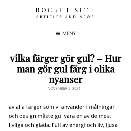
ROCKET SITE
ARTICLES AND NEWS
MENY
vilka färger gör gul? – Hur
man gör gul färg i olika
nyanser
PUBLICERAT
NOVEMBER 2, 2021
DEN
av alla färger som vi använder i målningar
och design måste gul vara en av de mest
livliga och glada. Full av energi och liv, ljusa