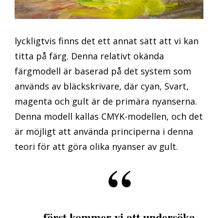
lyckligtvis finns det ett annat sätt att vi kan
titta på färg. Denna relativt okända
färgmodell är baserad på det system som
används av bläckskrivare, där cyan, Svart,
magenta och gult är de primära nyanserna.
Denna modell kallas CMYK-modellen, och det
är möjligt att använda principerna i denna
teori för att göra olika nyanser av gult.
först kommer vi att undersöka