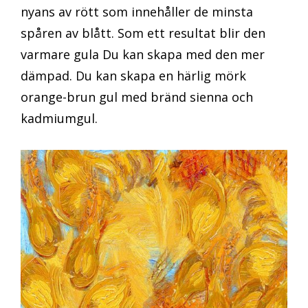
nyans av rött som innehåller de minsta
spåren av blått. Som ett resultat blir den
varmare gula Du kan skapa med den mer
dämpad. Du kan skapa en härlig mörk
orange-brun gul med bränd sienna och
kadmiumgul.