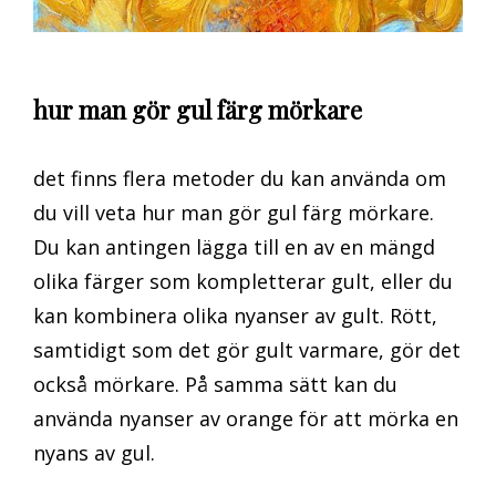
hur man gör gul färg mörkare
det finns flera metoder du kan använda om
du vill veta hur man gör gul färg mörkare.
Du kan antingen lägga till en av en mängd
olika färger som kompletterar gult, eller du
kan kombinera olika nyanser av gult. Rött,
samtidigt som det gör gult varmare, gör det
också mörkare. På samma sätt kan du
använda nyanser av orange för att mörka en
nyans av gul.