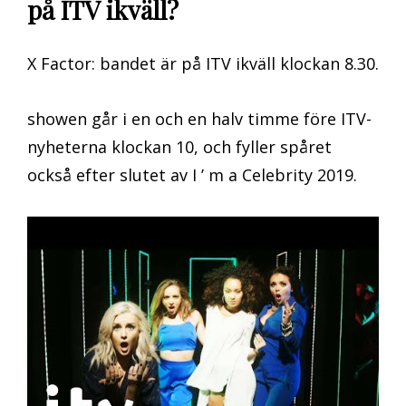
på ITV ikväll?
X Factor: bandet är på ITV ikväll klockan 8.30.
showen går i en och en halv timme före ITV-
nyheterna klockan 10, och fyller spåret
också efter slutet av I ’ m a Celebrity 2019.