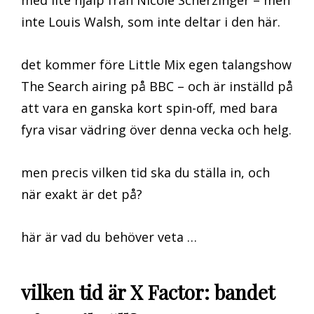
inte Louis Walsh, som inte deltar i den här.
det kommer före Little Mix egen talangshow
The Search airing på BBC – och är inställd på
att vara en ganska kort spin-off, med bara
fyra visar vädring över denna vecka och helg.
men precis vilken tid ska du ställa in, och
när exakt är det på?
här är vad du behöver veta …
vilken tid är X Factor: bandet