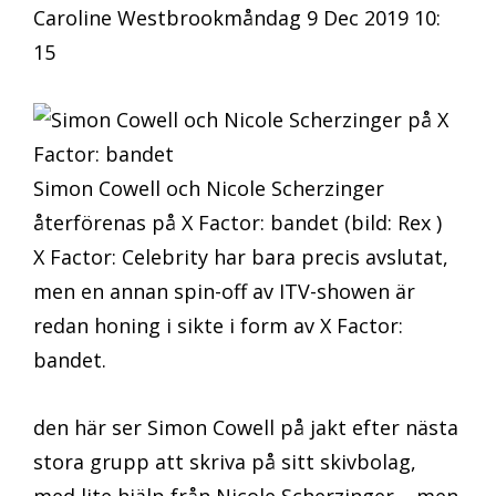
Caroline Westbrookmåndag 9 Dec 2019 10:
15
Simon Cowell och Nicole Scherzinger
återförenas på X Factor: bandet (bild: Rex )
X Factor: Celebrity har bara precis avslutat,
men en annan spin-off av ITV-showen är
redan honing i sikte i form av X Factor:
bandet.
den här ser Simon Cowell på jakt efter nästa
stora grupp att skriva på sitt skivbolag,
med lite hjälp från Nicole Scherzinger – men