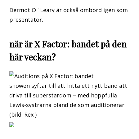
Dermot O ’ Leary är också ombord igen som
presentatör.
när är X Factor: bandet på den
här veckan?
showen syftar till att hitta ett nytt band att
driva till superstardom – med hoppfulla
Lewis-systrarna bland de som auditionerar
(bild: Rex )