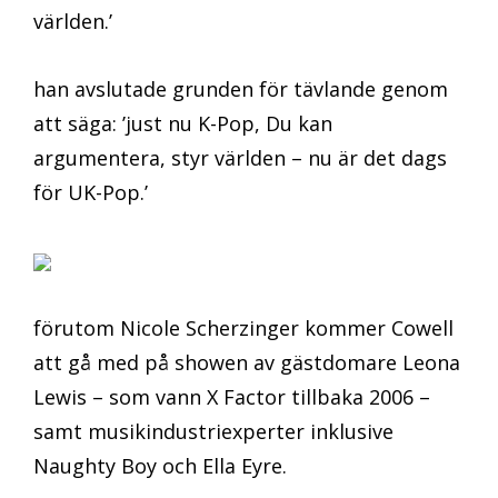
världen.’
han avslutade grunden för tävlande genom
att säga: ’just nu K-Pop, Du kan
argumentera, styr världen – nu är det dags
för UK-Pop.’
förutom Nicole Scherzinger kommer Cowell
att gå med på showen av gästdomare Leona
Lewis – som vann X Factor tillbaka 2006 –
samt musikindustriexperter inklusive
Naughty Boy och Ella Eyre.