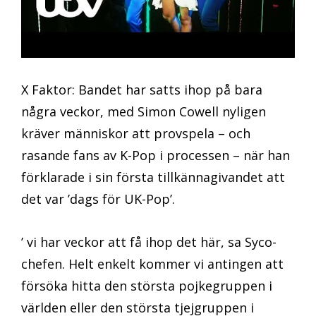
X Faktor: Bandet har satts ihop på bara
några veckor, med Simon Cowell nyligen
kräver människor att provspela – och
rasande fans av K-Pop i processen – när han
förklarade i sin första tillkännagivandet att
det var ’dags för UK-Pop’.
’ vi har veckor att få ihop det här, sa Syco-
chefen. Helt enkelt kommer vi antingen att
försöka hitta den största pojkegruppen i
världen eller den största tjejgruppen i