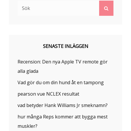
Sök
Sök
efter:
SENASTE INLÄGGEN
Recension: Den nya Apple TV remote gör
alla glada
Vad gör du om din hund åt en tampong
pearson vue NCLEX resultat
vad betyder Hank Williams Jr smeknamn?
hur många Reps kommer att bygga mest
muskler?