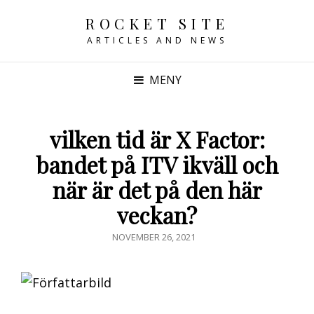
ROCKET SITE
ARTICLES AND NEWS
MENY
vilken tid är X Factor:
bandet på ITV ikväll och
när är det på den här
veckan?
PUBLICERAT
NOVEMBER 26, 2021
DEN