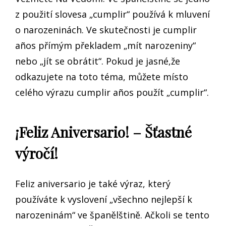
z použití slovesa „cumplir“ používá k mluvení
o narozeninách. Ve skutečnosti je cumplir
años přímým překladem „mít narozeniny“
nebo „jít se obrátit“. Pokud je jasné,že
odkazujete na toto téma, můžete místo
celého výrazu cumplir años použít „cumplir“.
¡Feliz Aniversario! – Šťastné
výročí!
Feliz aniversario je také výraz, který
používáte k vyslovení „všechno nejlepší k
narozeninám“ ve španělštině. Ačkoli se tento