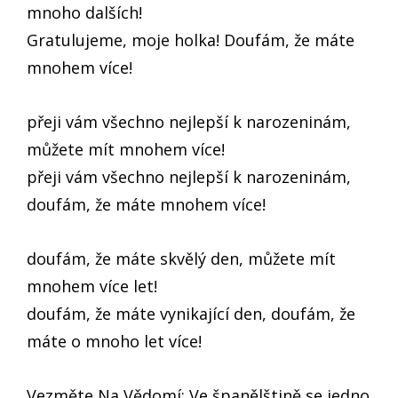
mnoho dalších!
Gratulujeme, moje holka! Doufám, že máte
mnohem více!
přeji vám všechno nejlepší k narozeninám,
můžete mít mnohem více!
přeji vám všechno nejlepší k narozeninám,
doufám, že máte mnohem více!
doufám, že máte skvělý den, můžete mít
mnohem více let!
doufám, že máte vynikající den, doufám, že
máte o mnoho let více!
Vezměte Na Vědomí: Ve španělštině se jedno