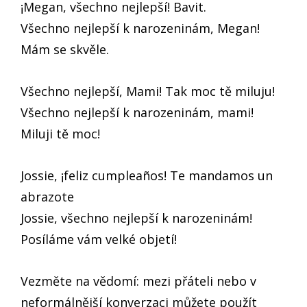
¡Megan, všechno nejlepší! Bavit.
Všechno nejlepší k narozeninám, Megan!
Mám se skvěle.
Všechno nejlepší, Mami! Tak moc tě miluju!
Všechno nejlepší k narozeninám, mami!
Miluji tě moc!
Jossie, ¡feliz cumpleaños! Te mandamos un
abrazote
Jossie, všechno nejlepší k narozeninám!
Posíláme vám velké objetí!
Vezměte na vědomí: mezi přáteli nebo v
neformálnější konverzaci můžete použít