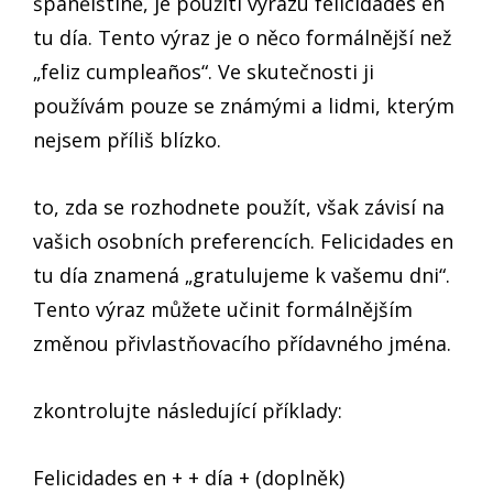
španělštině, je použití výrazu felicidades en
tu día. Tento výraz je o něco formálnější než
„feliz cumpleaños“. Ve skutečnosti ji
používám pouze se známými a lidmi, kterým
nejsem příliš blízko.
to, zda se rozhodnete použít, však závisí na
vašich osobních preferencích. Felicidades en
tu día znamená „gratulujeme k vašemu dni“.
Tento výraz můžete učinit formálnějším
změnou přivlastňovacího přídavného jména.
zkontrolujte následující příklady:
Felicidades en + + día + (doplněk)