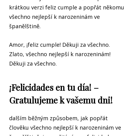
krátkou verzi feliz cumple a popřát někomu
všechno nejlepší k narozeninám ve
španělštině.
Amor, ¡feliz cumple! Děkuji za všechno.
Zlato, všechno nejlepší k narozeninám!
Děkuji za všechno.
¡Felicidades en tu día! –
Gratulujeme k vašemu dni!
dalším běžným způsobem, jak popřát
člověku všechno nejlepší k narozeninám ve