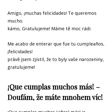
Amigo, ¡muchas felicidades! Te queremos
mucho.
kámo, Gratulujeme! Máme tě moc rádi.
Me acabo de enterar que fue tu cumpleaños,
¡felicidades!
právě jsem zjistil, že to byly vaše narozeniny,
gratulujeme!
¡Que cumplas muchos más! –
Doufám, že máte mnohem víc!