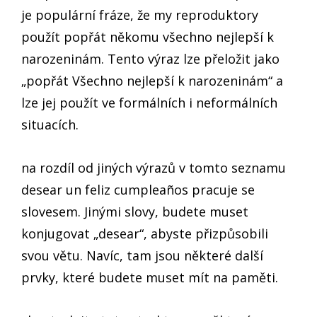
je populární fráze, že my reproduktory
použít popřát někomu všechno nejlepší k
narozeninám. Tento výraz lze přeložit jako
„popřát Všechno nejlepší k narozeninám“ a
lze jej použít ve formálních i neformálních
situacích.
na rozdíl od jiných výrazů v tomto seznamu
desear un feliz cumpleaños pracuje se
slovesem. Jinými slovy, budete muset
konjugovat „desear“, abyste přizpůsobili
svou větu. Navíc, tam jsou některé další
prvky, které budete muset mít na paměti.