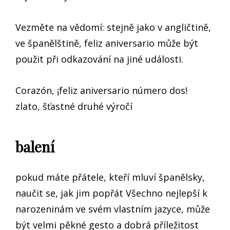
Vezměte na vědomí: stejně jako v angličtině,
ve španělštině, feliz aniversario může být
použit při odkazování na jiné události.
Corazón, ¡feliz aniversario número dos!
zlato, šťastné druhé výročí
balení
pokud máte přátele, kteří mluví španělsky,
naučit se, jak jim popřát Všechno nejlepší k
narozeninám ve svém vlastním jazyce, může
být velmi pěkné gesto a dobrá příležitost