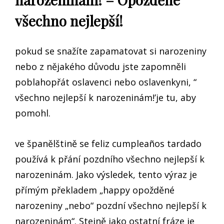
všechno nejlepší!
pokud se snažíte zapamatovat si narozeniny
nebo z nějakého důvodu jste zapomněli
poblahopřát oslavenci nebo oslavenkyni, “
všechno nejlepší k narozeninám!’je tu, aby
pomohl.
ve španělštině se feliz cumpleaños tardado
používá k přání pozdního všechno nejlepší k
narozeninám. Jako výsledek, tento výraz je
přímým překladem „happy opožděné
narozeniny „nebo“ pozdní všechno nejlepší k
narozeninám“. Stejně jako ostatní fráze je