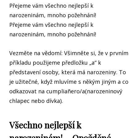
Přejeme vám všechno nejlepší k
narozeninám, mnoho požehnání!
Přejeme vám všechno nejlepší k
narozeninám, mnoho požehnání!
Vezměte na vědomí: Všimněte si, že v prvním
příkladu použijeme předložku „a“ k
představení osoby, která má narozeniny. To
je užitečné, když mluvíme s někým jiným a co
odkazovat na cumpliañero/a(narozeninový
chlapec nebo dívka).
Všechno nejlepší k
narozeninám! – Opožděné