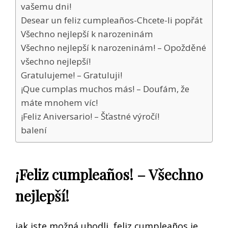
vašemu dni!
Desear un feliz cumpleaños-Chcete-li popřát
Všechno nejlepší k narozeninám
Všechno nejlepší k narozeninám! – Opožděné
všechno nejlepší!
Gratulujeme! – Gratuluji!
¡Que cumplas muchos más! – Doufám, že
máte mnohem víc!
¡Feliz Aniversario! – Šťastné výročí!
balení
¡Feliz cumpleaños! – Všechno
nejlepší!
jak jste možná uhodli, feliz cumpleaños je