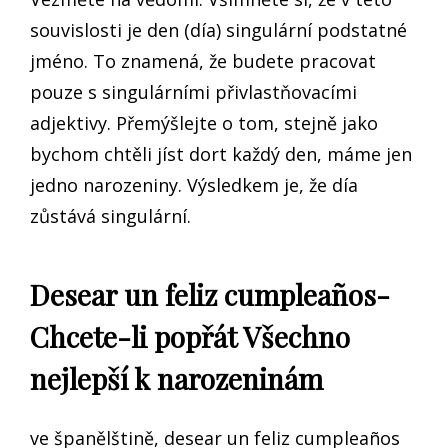
souvislosti je den (día) singulární podstatné
jméno. To znamená, že budete pracovat
pouze s singulárními přivlastňovacími
adjektivy. Přemýšlejte o tom, stejně jako
bychom chtěli jíst dort každý den, máme jen
jedno narozeniny. Výsledkem je, že día
zůstává singulární.
Desear un feliz cumpleaños-
Chcete-li popřát Všechno
nejlepší k narozeninám
ve španělštině, desear un feliz cumpleaños