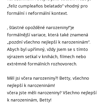
„feliz cumpleaños belatado“ vhodný pro
formální i neformální kontext.
‚ šťastné opožděné narozeniny!“je
formálnější variace, která také znamená
„pozdní všechno nejlepší k narozeninám“.
Abych byl upřímný, vždy jsem se s tímto
výrazem setkal v knihách, filmech nebo
extrémně formálních rozhovorech.
Měl jsi včera narozeniny?! Betty, všechno
nejlepší k narozeninám!
včera jste měli narozeniny? Všechno nejlepší
k narozeninám, Betty!