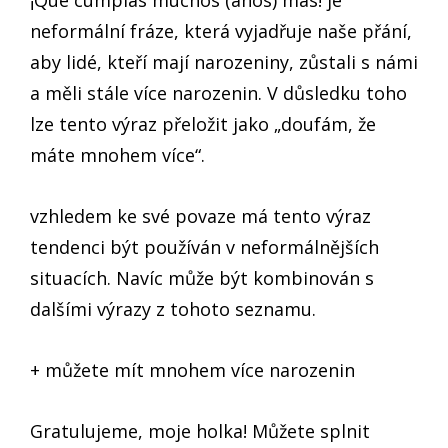
¡Que cumplas muchos (años) más! je
neformální fráze, která vyjadřuje naše přání,
aby lidé, kteří mají narozeniny, zůstali s námi
a měli stále více narozenin. V důsledku toho
lze tento výraz přeložit jako „doufám, že
máte mnohem více“.
vzhledem ke své povaze má tento výraz
tendenci být používán v neformálnějších
situacích. Navíc může být kombinován s
dalšími výrazy z tohoto seznamu.
+ můžete mít mnohem více narozenin
Gratulujeme, moje holka! Můžete splnit