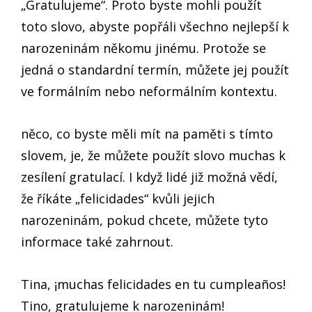
„Gratulujeme“. Proto byste mohli použít
toto slovo, abyste popřáli všechno nejlepší k
narozeninám někomu jinému. Protože se
jedná o standardní termín, můžete jej použít
ve formálním nebo neformálním kontextu.
něco, co byste měli mít na paměti s tímto
slovem, je, že můžete použít slovo muchas k
zesílení gratulací. I když lidé již možná vědí,
že říkáte „felicidades“ kvůli jejich
narozeninám, pokud chcete, můžete tyto
informace také zahrnout.
Tina, ¡muchas felicidades en tu cumpleaños!
Tino, gratulujeme k narozeninám!