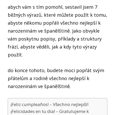
abych vám s tím pomohl, sestavil jsem 7
běžných výrazů, které můžete použít k tomu,
abyste někomu popřáli všechno nejlepší k
narozeninám ve španělštině. Jako obvykle
vám poskytnu popisy, příklady a struktury
frází, abyste věděli, jak a kdy tyto výrazy
použít.
do konce tohoto, budete moci popřát svým
přátelům a rodině všechno nejlepší k
narozeninám ve španělštině.
¡Feliz cumpleaños! – Všechno nejlepší!
¡Felicidades en tu día! – Gratulujeme k