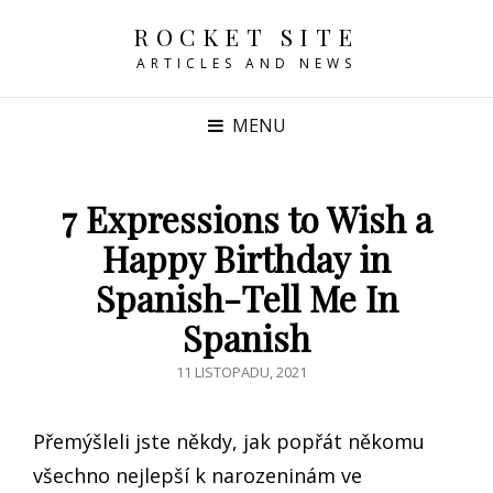
ROCKET SITE
ARTICLES AND NEWS
MENU
7 Expressions to Wish a
Happy Birthday in
Spanish-Tell Me In
Spanish
POSTED
11 LISTOPADU, 2021
ON
Přemýšleli jste někdy, jak popřát někomu
všechno nejlepší k narozeninám ve