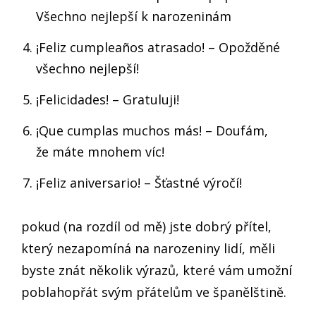
Všechno nejlepší k narozeninám
¡Feliz cumpleaños atrasado! – Opožděné
všechno nejlepší!
¡Felicidades! – Gratuluji!
¡Que cumplas muchos más! – Doufám,
že máte mnohem víc!
¡Feliz aniversario! – Šťastné výročí!
pokud (na rozdíl od mě) jste dobrý přítel,
který nezapomíná na narozeniny lidí, měli
byste znát několik výrazů, které vám umožní
poblahopřát svým přátelům ve španělštině.