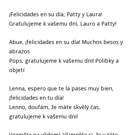
¡Felicidades en su día, Patty y Laura!
Gratulujeme k vašemu dni, Lauro a Patty!
Abue, ¡felicidades en su día! Muchos besos y
abrazos
Pops, gratulujeme k vašemu dni! Polibky a
objetí
Lenna, espero que te la pases muy bien,
¡felicidades en tu día!
Lenno, doufám, že máte skvělý čas,
gratulujeme k vašemu dni!
Vezměte na vědomí: Všimněte si, že v této