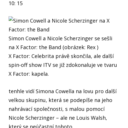
10: 15
Simon Cowell a Nicole Scherzinger se sešli
na X Factor: the Band (obrázek: Rex )
X Factor: Celebrita právě skončila, ale další
spin-off show ITV se již zdokonaluje ve tvaru
X Factor: kapela.
tenhle vidí Simona Cowella na lovu pro další
velkou skupinu, která se podepíše na jeho
nahrávací společnosti, s malou pomocí
Nicole Scherzinger – ale ne Louis Walsh,
který se neúčastní tohoto.