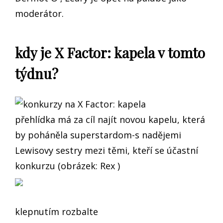
moderátor.
kdy je X Factor: kapela v tomto
týdnu?
přehlídka má za cíl najít novou kapelu, která
by poháněla superstardom-s nadějemi
Lewisovy sestry mezi těmi, kteří se účastní
konkurzu (obrázek: Rex )
klepnutím rozbalte