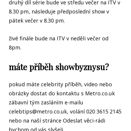
druhý díl série bude ve středu večer na ITV v
8.30 pm, následuje předposlední show v
pátek večer v 8.30 pm.
živé finále bude na ITV v neděli večer od
8pm.
máte příběh showbyznysu?
pokud máte celebrity příběh, video nebo
obrázky dostat do kontaktu s Metro.co.uk
zábavní tým zasláním e-mailu
celebtips@metro.co.uk
, volání 020 3615 2145
nebo na naší stránce Odeslat věci-rádi
bychom od vás slyšeli.