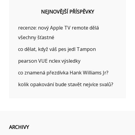
NEJNOVĚJŠÍ PŘÍSPĚVKY
recenze: nový Apple TV remote dělá
všechny šťastné
co dělat, když váš pes jedl Tampon
pearson VUE nclex výsledky
co znamená přezdívka Hank Williams Jr?
kolik opakování bude stavět nejvíce svalů?
ARCHIVY