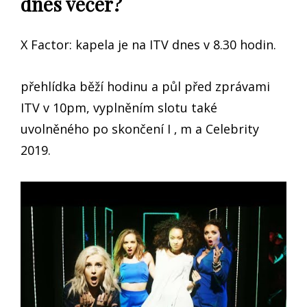
dnes večer?
X Factor: kapela je na ITV dnes v 8.30 hodin.
přehlídka běží hodinu a půl před zprávami
ITV v 10pm, vyplněním slotu také
uvolněného po skončení I ‚ m a Celebrity
2019.