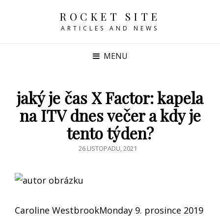
ROCKET SITE
ARTICLES AND NEWS
MENU
jaký je čas X Factor: kapela
na ITV dnes večer a kdy je
tento týden?
POSTED
26 LISTOPADU, 2021
ON
Caroline WestbrookMonday 9. prosince 2019