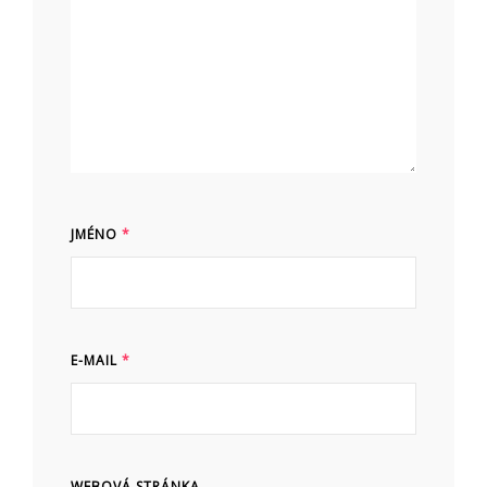
JMÉNO
*
E-MAIL
*
WEBOVÁ STRÁNKA