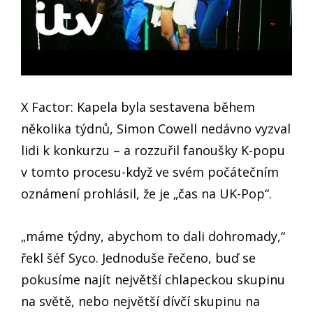
X Factor: Kapela byla sestavena během
několika týdnů, Simon Cowell nedávno vyzval
lidi k konkurzu – a rozzuřil fanoušky K-popu
v tomto procesu-když ve svém počátečním
oznámení prohlásil, že je „čas na UK-Pop“.
„máme týdny, abychom to dali dohromady,“
řekl šéf Syco. Jednoduše řečeno, buď se
pokusíme najít největší chlapeckou skupinu
na světě, nebo největší dívčí skupinu na