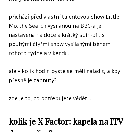
přichází před vlastní talentovou show Little
Mix the Search vysílanou na BBC-a je
nastavena na docela krátký spin-off, s
pouhými čtyřmi show vysílanými během
tohoto týdne a víkendu.
ale v kolik hodin byste se měli naladit, a kdy
přesně je zapnutý?
zde je to, co potřebujete vědět …
kolik je X Factor: kapela na ITV