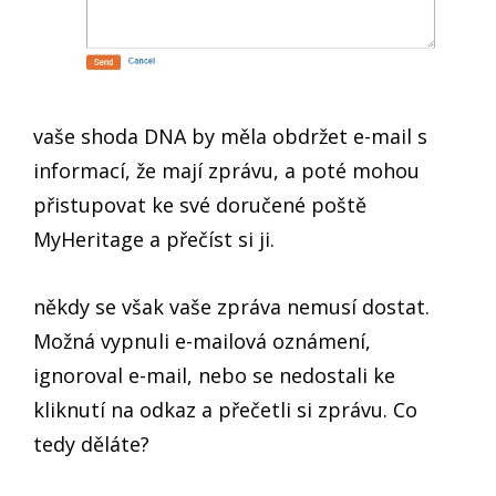
vaše shoda DNA by měla obdržet e-mail s
informací, že mají zprávu, a poté mohou
přistupovat ke své doručené poště
MyHeritage a přečíst si ji.
někdy se však vaše zpráva nemusí dostat.
Možná vypnuli e-mailová oznámení,
ignoroval e-mail, nebo se nedostali ke
kliknutí na odkaz a přečetli si zprávu. Co
tedy děláte?