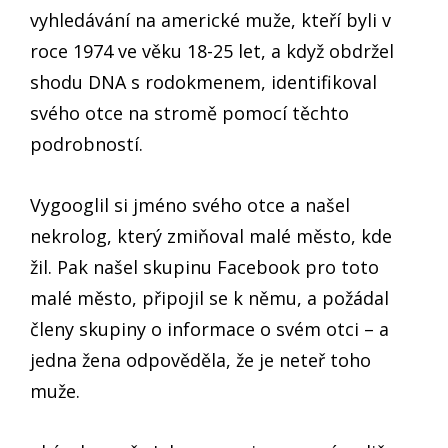
vyhledávání na americké muže, kteří byli v
roce 1974 ve věku 18-25 let, a když obdržel
shodu DNA s rodokmenem, identifikoval
svého otce na stromě pomocí těchto
podrobností.
Vygooglil si jméno svého otce a našel
nekrolog, který zmiňoval malé město, kde
žil. Pak našel skupinu Facebook pro toto
malé město, připojil se k němu, a požádal
členy skupiny o informace o svém otci – a
jedna žena odpověděla, že je neteř toho
muže.