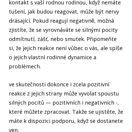
kontakt s vaší rodnou rodinou, když nemáte
tušení, jak budou reagovat, může být nervy
drásající. Pokud reagují negativně, možná
zjistíte, že se vyrovnáváte se silnými pocity
odmítnutí, zášť, nebo smutek. Připomeňte
si, že jejich reakce není vůbec o vás, ale spíše
o jejich vlastní rodinné dynamice a
problémech.
ve skutečnosti dokonce i zcela pozitivní
reakce z jejich strany může vyvolat spoustu
silných pocitů — pozitivních i negativních -,
které můžete zpracovat. Takže se ujistěte, že
máte k dispozici podporu, když se dostanete
ven.