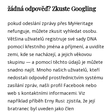
žádná odpověď? Zkuste Googling
pokud odeslání zprávy přes MyHeritage
nefunguje, můžete zkusit vyhledat osobu.
Většina uživatelů registruje své sady DNA
pomocí křestního jména a příjmení, a uvidíte
zemi, kde se nacházejí, a jejich věkovou
skupinu — a pomocí těchto údajů je můžete
snadno najít. Mnoho našich uživatelů, kteří
nedostali odpověď prostřednictvím systému
zasílání zpráv, našli profil Facebook nebo
web s kontaktními informacemi. Viz
například příběh Erny Rusi: zjistila, že její
bratranec byl uveden jako člen