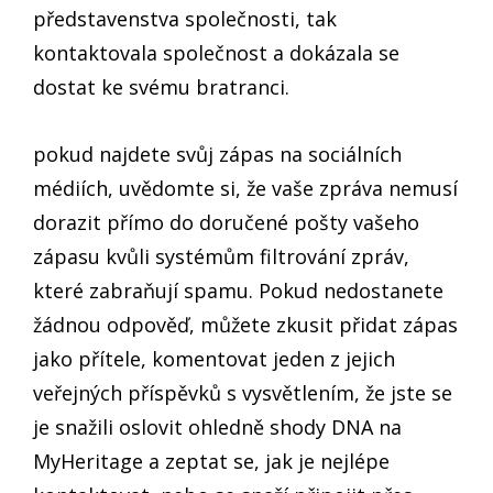
představenstva společnosti, tak
kontaktovala společnost a dokázala se
dostat ke svému bratranci.
pokud najdete svůj zápas na sociálních
médiích, uvědomte si, že vaše zpráva nemusí
dorazit přímo do doručené pošty vašeho
zápasu kvůli systémům filtrování zpráv,
které zabraňují spamu. Pokud nedostanete
žádnou odpověď, můžete zkusit přidat zápas
jako přítele, komentovat jeden z jejich
veřejných příspěvků s vysvětlením, že jste se
je snažili oslovit ohledně shody DNA na
MyHeritage a zeptat se, jak je nejlépe