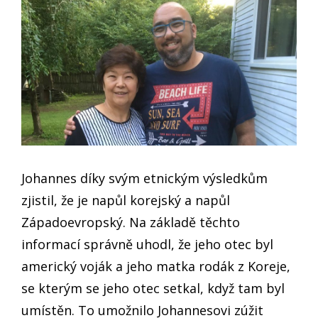
Johannes díky svým etnickým výsledkům
zjistil, že je napůl korejský a napůl
Západoevropský. Na základě těchto
informací správně uhodl, že jeho otec byl
americký voják a jeho matka rodák z Koreje,
se kterým se jeho otec setkal, když tam byl
umístěn. To umožnilo Johannesovi zúžit