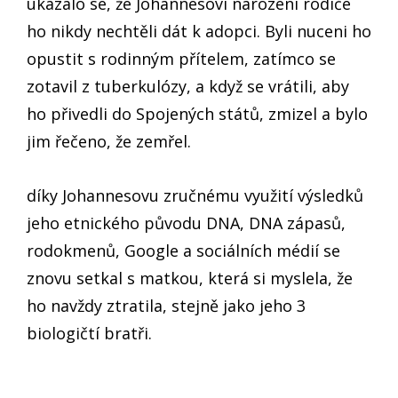
ukázalo se, že Johannesovi narození rodiče
ho nikdy nechtěli dát k adopci. Byli nuceni ho
opustit s rodinným přítelem, zatímco se
zotavil z tuberkulózy, a když se vrátili, aby
ho přivedli do Spojených států, zmizel a bylo
jim řečeno, že zemřel.
díky Johannesovu zručnému využití výsledků
jeho etnického původu DNA, DNA zápasů,
rodokmenů, Google a sociálních médií se
znovu setkal s matkou, která si myslela, že
ho navždy ztratila, stejně jako jeho 3
biologičtí bratři.