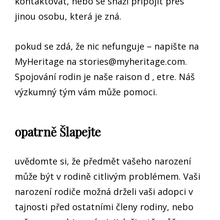
kontaktovat, nebo se snaží připojit přes
jinou osobu, která je zná.
pokud se zdá, že nic nefunguje – napište na
MyHeritage na
stories@myheritage.com
.
Spojování rodin je naše raison d ‚ etre. Náš
výzkumný tým vám může pomoci.
opatrně Šlapejte
uvědomte si, že předmět vašeho narození
může být v rodině citlivým problémem. Vaši
narození rodiče možná drželi vaši adopci v
tajnosti před ostatními členy rodiny, nebo