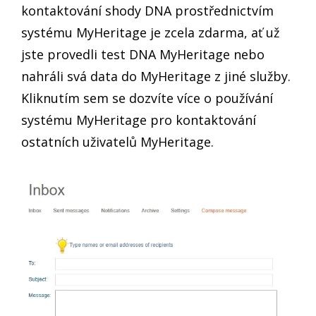
kontaktování shody DNA prostřednictvím
systému MyHeritage je zcela zdarma, ať už
jste provedli test DNA MyHeritage nebo
nahráli svá data do MyHeritage z jiné služby.
Kliknutím sem se dozvíte více o používání
systému MyHeritage pro kontaktování
ostatních uživatelů MyHeritage.