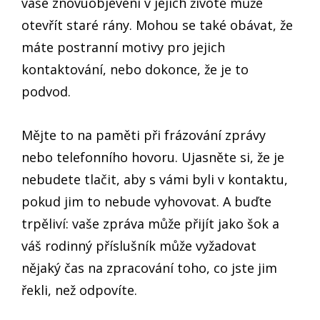
vaše znovuobjevení v jejich životě může
otevřít staré rány. Mohou se také obávat, že
máte postranní motivy pro jejich
kontaktování, nebo dokonce, že je to
podvod.
Mějte to na paměti při frázování zprávy
nebo telefonního hovoru. Ujasněte si, že je
nebudete tlačit, aby s vámi byli v kontaktu,
pokud jim to nebude vyhovovat. A buďte
trpěliví: vaše zpráva může přijít jako šok a
váš rodinný příslušník může vyžadovat
nějaký čas na zpracování toho, co jste jim
řekli, než odpovíte.