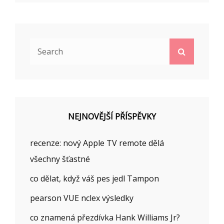
Search
Search
for:
NEJNOVĚJŠÍ PŘÍSPĚVKY
recenze: nový Apple TV remote dělá
všechny šťastné
co dělat, když váš pes jedl Tampon
pearson VUE nclex výsledky
co znamená přezdívka Hank Williams Jr?