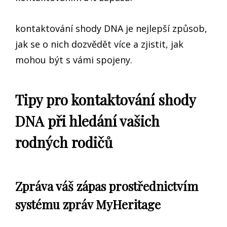
kontaktování shody DNA je nejlepší způsob,
jak se o nich dozvědět více a zjistit, jak
mohou být s vámi spojeny.
Tipy pro kontaktování shody
DNA při hledání vašich
rodných rodičů
Zpráva váš zápas prostřednictvím
systému zpráv MyHeritage