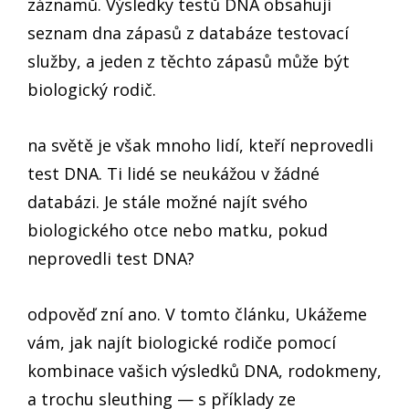
záznamů. Výsledky testů DNA obsahují
seznam dna zápasů z databáze testovací
služby, a jeden z těchto zápasů může být
biologický rodič.
na světě je však mnoho lidí, kteří neprovedli
test DNA. Ti lidé se neukážou v žádné
databázi. Je stále možné najít svého
biologického otce nebo matku, pokud
neprovedli test DNA?
odpověď zní ano. V tomto článku, Ukážeme
vám, jak najít biologické rodiče pomocí
kombinace vašich výsledků DNA, rodokmeny,
a trochu sleuthing — s příklady ze