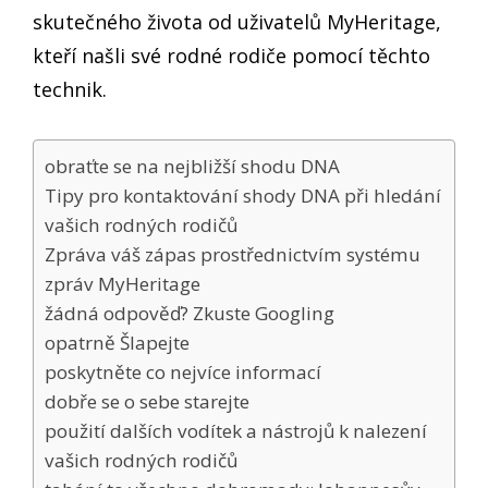
skutečného života od uživatelů MyHeritage,
kteří našli své rodné rodiče pomocí těchto
technik.
obraťte se na nejbližší shodu DNA
Tipy pro kontaktování shody DNA při hledání
vašich rodných rodičů
Zpráva váš zápas prostřednictvím systému
zpráv MyHeritage
žádná odpověď? Zkuste Googling
opatrně Šlapejte
poskytněte co nejvíce informací
dobře se o sebe starejte
použití dalších vodítek a nástrojů k nalezení
vašich rodných rodičů