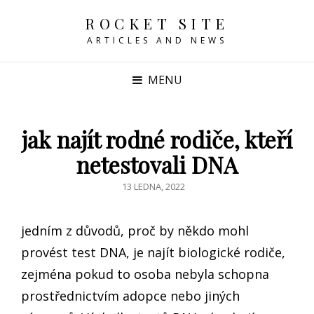
ROCKET SITE
ARTICLES AND NEWS
MENU
jak najít rodné rodiče, kteří
netestovali DNA
POSTED
13 LEDNA, 2022
ON
jedním z důvodů, proč by někdo mohl
provést test DNA, je najít biologické rodiče,
zejména pokud to osoba nebyla schopna
prostřednictvím adopce nebo jiných