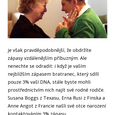
je však pravděpodobnější, že obdržíte
zápasy vzdálenějším příbuzným. Ale
nenechte se odradit: i když je vaším
nejbližším zápasem bratranec, který sdílí
pouze 3% vaší DNA, stále byste mohli
prostřednictvím nich najít své rodné rodiče.
Susana Boggs z Texasu, Erna Rusi z Finska a
Anne Angot z Francie našli své otce narození
kontaktováním 3% zápasu.