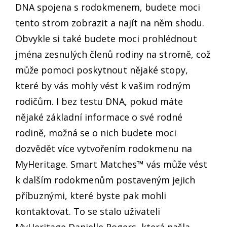
DNA spojena s rodokmenem, budete moci
tento strom zobrazit a najít na něm shodu.
Obvykle si také budete moci prohlédnout
jména zesnulých členů rodiny na stromě, což
může pomoci poskytnout nějaké stopy,
které by vás mohly vést k vašim rodným
rodičům. I bez testu DNA, pokud máte
nějaké základní informace o své rodné
rodině, možná se o nich budete moci
dozvědět více vytvořením rodokmenu na
MyHeritage. Smart Matches™ vás může vést
k dalším rodokmenům postaveným jejich
příbuznými, které byste pak mohli
kontaktovat. To se stalo uživateli