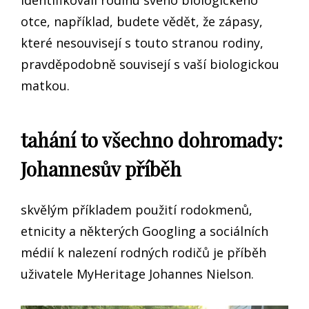
identifikovali rodinu svého biologického
otce, například, budete vědět, že zápasy,
které nesouvisejí s touto stranou rodiny,
pravděpodobně souvisejí s vaší biologickou
matkou.
tahání to všechno dohromady:
Johannesův příběh
skvělým příkladem použití rodokmenů,
etnicity a některých Googling a sociálních
médií k nalezení rodných rodičů je příběh
uživatele MyHeritage Johannes Nielson.