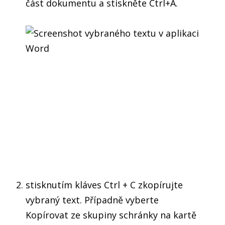
část dokumentu a stiskněte Ctrl+A.
stisknutím kláves Ctrl + C zkopírujte
vybraný text. Případně vyberte
Kopírovat ze skupiny schránky na kartě