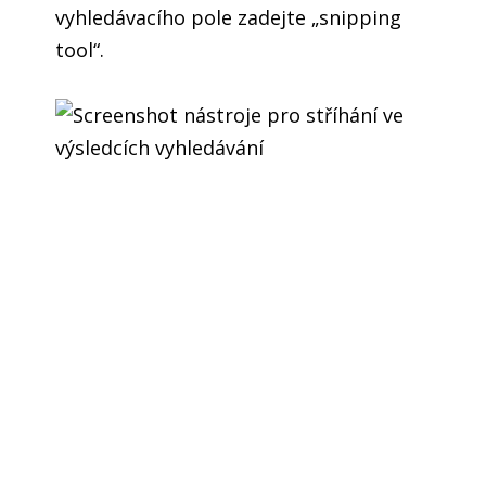
vyhledávacího pole zadejte „snipping
tool“.