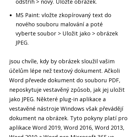
odstřih > nový. Uložte obrázek.
MS Paint: vložte zkopírovaný text do
nového souboru malování a poté
vyberte soubor > Uložit jako > obrázek
JPEG.
jsou chvíle, kdy by obrázek sloužil vašim
účelům lépe než textový dokument. Ačkoli
Word převede dokument do souboru PDF,
neposkytuje vestavěný způsob, jak jej uložit
jako JPEG. Některé plug-in aplikace a
vestavěné nástroje Windows však převádějí
dokument na obrázek. Tyto pokyny platí pro
aplikace Word 2019, Word 2016, Word 2013,