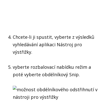
Chcete-li ji spustit, vyberte z výsledků
vyhledávání aplikaci Nástroj pro
výstřižky.
vyberte rozbalovací nabídku režim a
poté vyberte obdélníkový Snip.