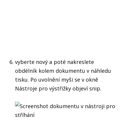
vyberte nový a poté nakreslete
obdélník kolem dokumentu v náhledu
tisku. Po uvolnění myši se v okně
Nástroje pro výstřižky objeví snip.