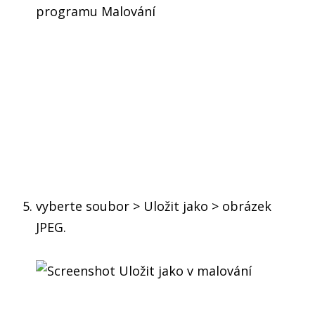
vyberte soubor > Uložit jako > obrázek
JPEG.