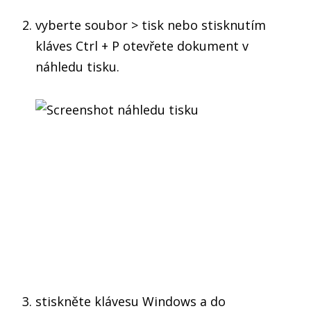
vyberte soubor > tisk nebo stisknutím
kláves Ctrl + P otevřete dokument v
náhledu tisku.
stiskněte klávesu Windows a do