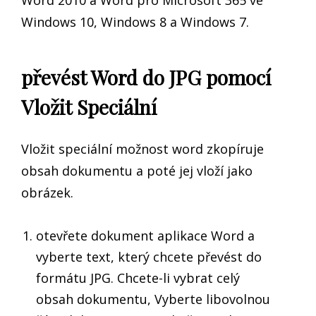
Word 2010 a Word pro Microsoft 365 ve
Windows 10, Windows 8 a Windows 7.
převést Word do JPG pomocí
Vložit Speciální
Vložit speciální možnost word zkopíruje
obsah dokumentu a poté jej vloží jako
obrázek.
otevřete dokument aplikace Word a
vyberte text, který chcete převést do
formátu JPG. Chcete-li vybrat celý
obsah dokumentu, Vyberte libovolnou