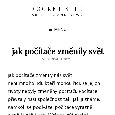
ROCKET SITE
ARTICLES AND NEWS
MENU
jak počítače změnily svět
POSTED
6 LISTOPADU, 2021
ON
jak počítače změnily náš svět
není mnoho lidí, kteří mohou říci, že jejich
životy nebyly změněny počítači. Počítače
převzaly naši společnost tak, jak ji známe.
Kamkoli se podíváte, počítače výrazně