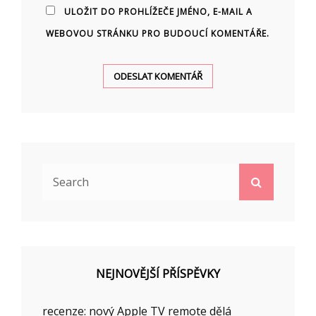
ULOŽIT DO PROHLÍŽEČE JMÉNO, E-MAIL A
WEBOVOU STRÁNKU PRO BUDOUCÍ KOMENTÁŘE.
Search
Search
for:
NEJNOVĚJŠÍ PŘÍSPĚVKY
recenze: nový Apple TV remote dělá