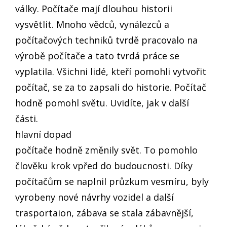
války. Počítače mají dlouhou historii
vysvětlit. Mnoho vědců, vynálezců a
počítačových techniků tvrdě pracovalo na
výrobě počítače a tato tvrdá práce se
vyplatila. Všichni lidé, kteří pomohli vytvořit
počítač, se za to zapsali do historie. Počítač
hodně pomohl světu. Uvidíte, jak v další
části.
hlavní dopad
počítače hodně změnily svět. To pomohlo
člověku krok vpřed do budoucnosti. Díky
počítačům se naplnil průzkum vesmíru, byly
vyrobeny nové návrhy vozidel a další
trasportaion, zábava se stala zábavnější,