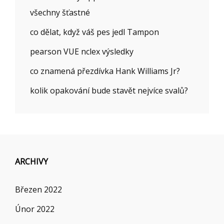
všechny šťastné
co dělat, když váš pes jedl Tampon
pearson VUE nclex výsledky
co znamená přezdívka Hank Williams Jr?
kolik opakování bude stavět nejvíce svalů?
ARCHIVY
Březen 2022
Únor 2022