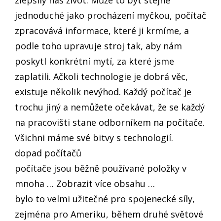
zlepšily náš život. Může to být stejně
jednoduché jako procházení myčkou, počítač
zpracovává informace, které ji krmíme, a
podle toho upravuje stroj tak, aby nám
poskytl konkrétní mytí, za které jsme
zaplatili. Ačkoli technologie je dobrá věc,
existuje několik nevýhod. Každý počítač je
trochu jiný a nemůžete očekávat, že se každý
na pracovišti stane odborníkem na počítače.
Všichni máme své bitvy s technologií.
dopad počítačů
počítače jsou běžně používané položky v
mnoha … Zobrazit více obsahu …
bylo to velmi užitečné pro spojenecké síly,
zejména pro Ameriku, během druhé světové