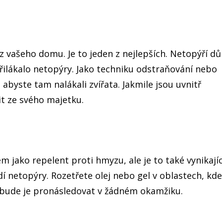
 z vašeho domu. Je to jeden z nejlepších. Netopýří d
přilákalo netopýry. Jako techniku odstraňování nebo
byste tam nalákali zvířata. Jakmile jsou uvnitř
t ze svého majetku.
jako repelent proti hmyzu, ale je to také vynikajíc
 netopýry. Rozetřete olej nebo gel v oblastech, kde
a bude je pronásledovat v žádném okamžiku.