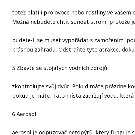
totéž platí i pro ovoce nebo rostliny ve vašem 
Možná nebudete chtít sundat strom, protože je t
budete-li se muset vypořádat s zamořením, pone
krásnou zahradu. Odstraňte tyto atrakce, doku
5 Zbavte se stojatých vodních zdrojů
zkontrolujte svůj dvůr. Pokud máte prázdné koš
pokud je máte. Tato místa zadržují vodu, která
6 Aerosol
aerosol je odpuzovač netopýrů, který funguje 