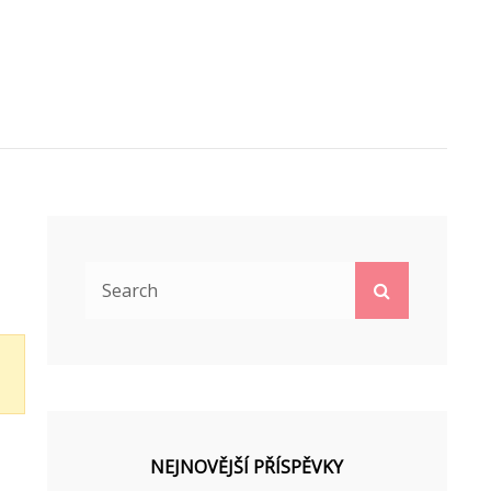
Search
Search
for:
NEJNOVĚJŠÍ PŘÍSPĚVKY