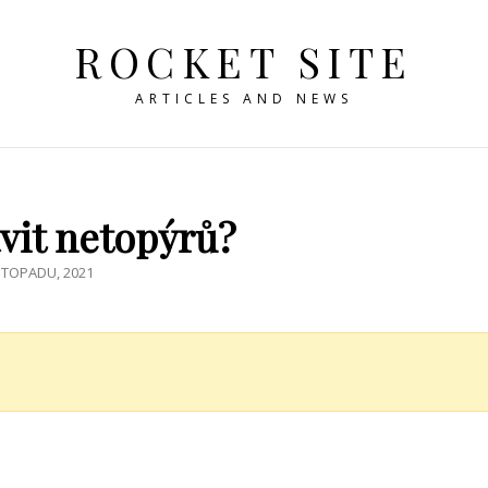
ROCKET SITE
ARTICLES AND NEWS
avit netopýrů?
ED
STOPADU, 2021