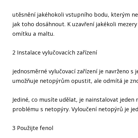
utěsnění jakéhokoli vstupního bodu, kterým ne
jak toho dosáhnout. K uzavření jakékoli mezery 
omítku a maltu.
2 Instalace vylučovacích zařízení
jednosměrné vylučovací zařízení je navrženo s 
umožňuje netopýrům opustit, ale odmítá je zno
Jediné, co musíte udělat, je nainstalovat jeden 
problému s netopýry. Vyloučení netopýrů je j
3 Použijte fenol