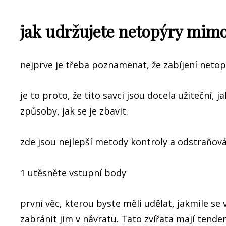
jak udržujete netopýry mim
nejprve je třeba poznamenat, že zabíjení neto
je to proto, že tito savci jsou docela užiteční, 
způsoby, jak se je zbavit.
zde jsou nejlepší metody kontroly a odstraňová
1 utěsněte vstupní body
první věc, kterou byste měli udělat, jakmile s
zabránit jim v návratu. Tato zvířata mají tenden