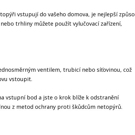
topýři vstupují do vašeho domova, je nejlepší způso
nebo trhliny můžete použít vylučovací zařízení,
jednosměrným ventilem, trubicí nebo síťovinou, což
vu vstoupit.
na vstupní bod a jste o krok blíže k odstranění
ednou z metod ochrany proti škůdcům netopýrů.