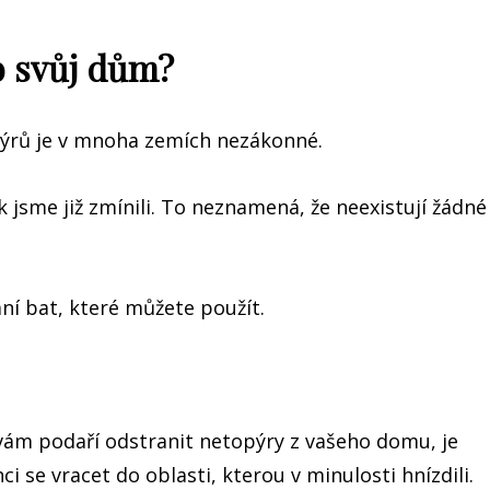
o svůj dům?
pýrů je v mnoha zemích nezákonné.
jak jsme již zmínili. To neznamená, že neexistují žádné
ní bat, které můžete použít.
e vám podaří odstranit netopýry z vašeho domu, je
ci se vracet do oblasti, kterou v minulosti hnízdili.