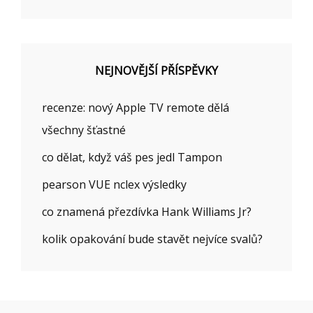
NEJNOVĚJŠÍ PŘÍSPĚVKY
recenze: nový Apple TV remote dělá
všechny šťastné
co dělat, když váš pes jedl Tampon
pearson VUE nclex výsledky
co znamená přezdívka Hank Williams Jr?
kolik opakování bude stavět nejvíce svalů?