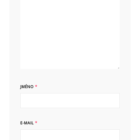
JMÉNO
*
E-MAIL
*