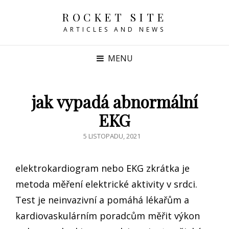
ROCKET SITE
ARTICLES AND NEWS
MENU
jak vypadá abnormální
EKG
POSTED
5 LISTOPADU, 2021
ON
elektrokardiogram nebo EKG zkrátka je
metoda měření elektrické aktivity v srdci.
Test je neinvazivní a pomáhá lékařům a
kardiovaskulárním poradcům měřit výkon