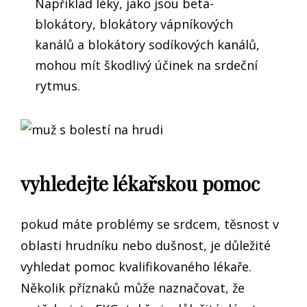
Například léky, jako jsou beta-
blokátory, blokátory vápníkových
kanálů a blokátory sodíkových kanálů,
mohou mít škodlivý účinek na srdeční
rytmus.
vyhledejte lékařskou pomoc
pokud máte problémy se srdcem, těsnost v
oblasti hrudníku nebo dušnost, je důležité
vyhledat pomoc kvalifikovaného lékaře.
Několik příznaků může naznačovat, že