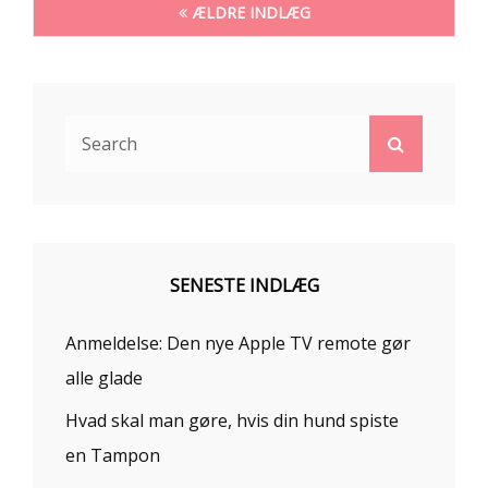
Navigation
ÆLDRE INDLÆG
til
indlæg
Search
Search
for:
SENESTE INDLÆG
Anmeldelse: Den nye Apple TV remote gør
alle glade
Hvad skal man gøre, hvis din hund spiste
en Tampon