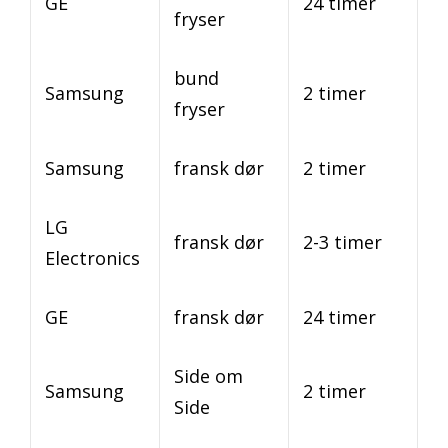
GE
24 timer
fryser
bund
Samsung
2 timer
fryser
Samsung
fransk dør
2 timer
LG
fransk dør
2-3 timer
Electronics
GE
fransk dør
24 timer
Side om
Samsung
2 timer
Side