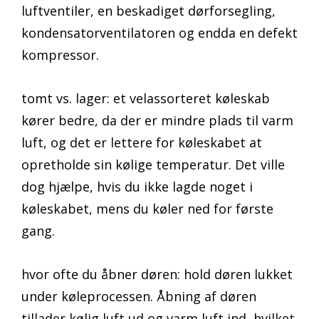
luftventiler, en beskadiget dørforsegling,
kondensatorventilatoren og endda en defekt
kompressor.
tomt vs. lager: et velassorteret køleskab
kører bedre, da der er mindre plads til varm
luft, og det er lettere for køleskabet at
opretholde sin kølige temperatur. Det ville
dog hjælpe, hvis du ikke lagde noget i
køleskabet, mens du køler ned for første
gang.
hvor ofte du åbner døren: hold døren lukket
under køleprocessen. Åbning af døren
tillader kølig luft ud og varm luft ind, hvilket