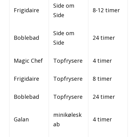
Side om
Frigidaire
8-12 timer
Side
Side om
Boblebad
24 timer
Side
Magic Chef
Topfrysere
4 timer
Frigidaire
Topfrysere
8 timer
Boblebad
Topfrysere
24 timer
minikølesk
Galan
4 timer
ab