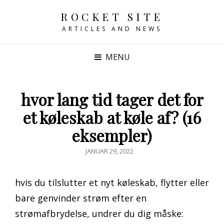
ROCKET SITE
ARTICLES AND NEWS
MENU
hvor lang tid tager det for
et køleskab at køle af? (16
eksempler)
POSTED
JANUAR 29, 2022
ON
hvis du tilslutter et nyt køleskab, flytter eller
bare genvinder strøm efter en
strømafbrydelse, undrer du dig måske: