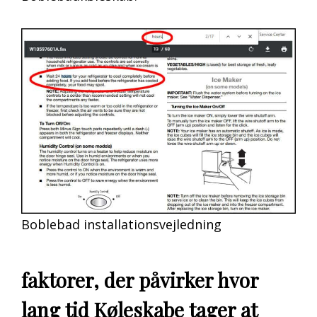
Boblebad installationsvejledning
faktorer, der påvirker hvor
lang tid Køleskabe tager at