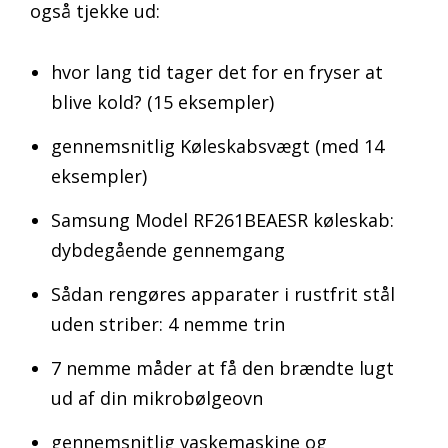
også tjekke ud:
hvor lang tid tager det for en fryser at
blive kold? (15 eksempler)
gennemsnitlig Køleskabsvægt (med 14
eksempler)
Samsung Model RF261BEAESR køleskab:
dybdegående gennemgang
Sådan rengøres apparater i rustfrit stål
uden striber: 4 nemme trin
7 nemme måder at få den brændte lugt
ud af din mikrobølgeovn
gennemsnitlig vaskemaskine og