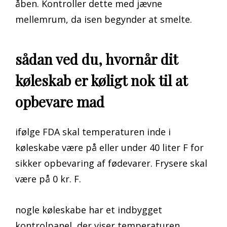
åben. Kontroller dette med jævne
mellemrum, da isen begynder at smelte.
sådan ved du, hvornår dit
køleskab er køligt nok til at
opbevare mad
ifølge FDA skal temperaturen inde i
køleskabe være på eller under 40 liter F for
sikker opbevaring af fødevarer. Frysere skal
være på 0 kr. F.
nogle køleskabe har et indbygget
kontrolpanel, der viser temperaturen