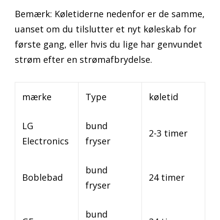
Bemærk: Køletiderne nedenfor er de samme,
uanset om du tilslutter et nyt køleskab for
første gang, eller hvis du lige har genvundet
strøm efter en strømafbrydelse.
mærke
Type
køletid
LG
bund
2-3 timer
Electronics
fryser
bund
Boblebad
24 timer
fryser
bund