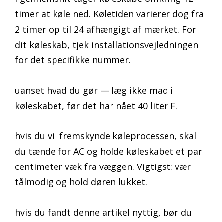
timer at køle ned. Køletiden varierer dog fra
2 timer op til 24 afhængigt af mærket. For
dit køleskab, tjek installationsvejledningen
for det specifikke nummer.
uanset hvad du gør — læg ikke mad i
køleskabet, før det har nået 40 liter F.
hvis du vil fremskynde køleprocessen, skal
du tænde for AC og holde køleskabet et par
centimeter væk fra væggen. Vigtigst: vær
tålmodig og hold døren lukket.
hvis du fandt denne artikel nyttig, bør du