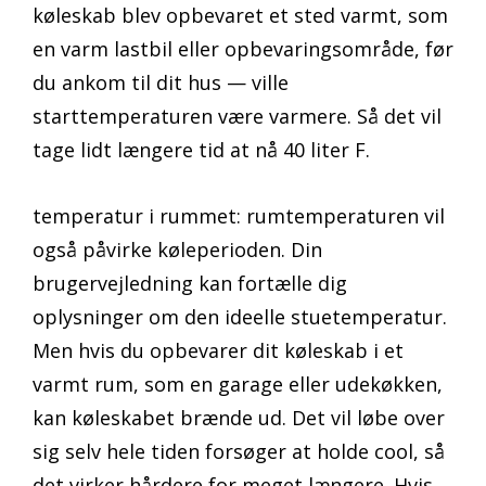
køleskab blev opbevaret et sted varmt, som
en varm lastbil eller opbevaringsområde, før
du ankom til dit hus — ville
starttemperaturen være varmere. Så det vil
tage lidt længere tid at nå 40 liter F.
temperatur i rummet: rumtemperaturen vil
også påvirke køleperioden. Din
brugervejledning kan fortælle dig
oplysninger om den ideelle stuetemperatur.
Men hvis du opbevarer dit køleskab i et
varmt rum, som en garage eller udekøkken,
kan køleskabet brænde ud. Det vil løbe over
sig selv hele tiden forsøger at holde cool, så
det virker hårdere for meget længere. Hvis