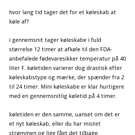
hvor lang tid tager det for et køleskab at
køle af?
i gennemsnit tager køleskabe i fuld
størrelse 12 timer at afkøle til den FDA-
anbefalede fødevaresikker temperatur på 40
liter F. køletiden varierer dog drastisk efter
køleskabstype og mærke, der spænder fra 2
til 24 timer. Mini køleskabe er klar hurtigere
med en gennemsnitlig køletid på 4 timer.
køletiden er den samme, uanset om det er
et nyt køleskab, eller du har mistet
strømmen og lige fået det tilbage.