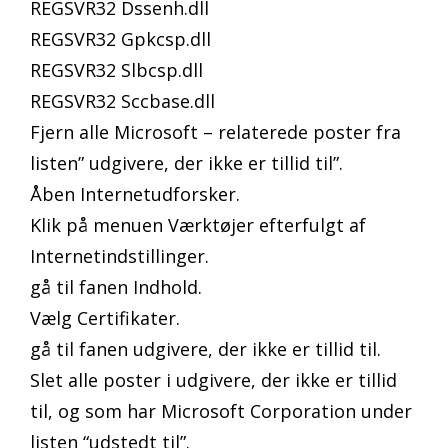
REGSVR32 Dssenh.dll
REGSVR32 Gpkcsp.dll
REGSVR32 Slbcsp.dll
REGSVR32 Sccbase.dll
Fjern alle Microsoft – relaterede poster fra
listen” udgivere, der ikke er tillid til”.
Åben Internetudforsker.
Klik på menuen Værktøjer efterfulgt af
Internetindstillinger.
gå til fanen Indhold.
Vælg Certifikater.
gå til fanen udgivere, der ikke er tillid til.
Slet alle poster i udgivere, der ikke er tillid
til, og som har Microsoft Corporation under
listen “udstedt til”.