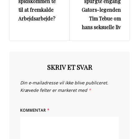
spidskommen te
spurgte engang
til at fremkalde
Gators-legenden
Arbejdsarbejde?
Tim Tebue om
hans seksuelle liv
SKRIV ET SVAR
Din e-mailadresse vil ikke blive publiceret.
Krævede felter er markeret med
*
KOMMENTAR
*