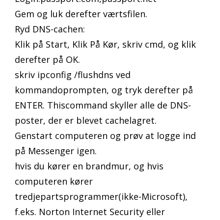
Gem og luk derefter værtsfilen.
Ryd DNS-cachen:
Klik på Start, Klik På Kør, skriv cmd, og klik
derefter på OK.
skriv ipconfig /flushdns ved
kommandoprompten, og tryk derefter på
ENTER. Thiscommand skyller alle de DNS-
poster, der er blevet cachelagret.
Genstart computeren og prøv at logge ind
på Messenger igen.
hvis du kører en brandmur, og hvis
computeren kører
tredjepartsprogrammer(ikke-Microsoft),
f.eks. Norton Internet Security eller