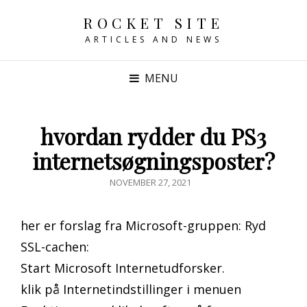
ROCKET SITE
ARTICLES AND NEWS
MENU
hvordan rydder du PS3
internetsøgningsposter?
POSTED
NOVEMBER 27, 2021
ON
her er forslag fra Microsoft-gruppen: Ryd
SSL-cachen:
Start Microsoft Internetudforsker.
klik på Internetindstillinger i menuen