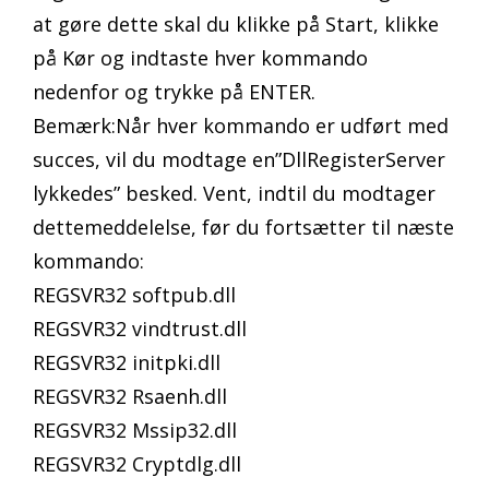
at gøre dette skal du klikke på Start, klikke
på Kør og indtaste hver kommando
nedenfor og trykke på ENTER.
Bemærk:Når hver kommando er udført med
succes, vil du modtage en”DllRegisterServer
lykkedes” besked. Vent, indtil du modtager
dettemeddelelse, før du fortsætter til næste
kommando:
REGSVR32 softpub.dll
REGSVR32 vindtrust.dll
REGSVR32 initpki.dll
REGSVR32 Rsaenh.dll
REGSVR32 Mssip32.dll
REGSVR32 Cryptdlg.dll