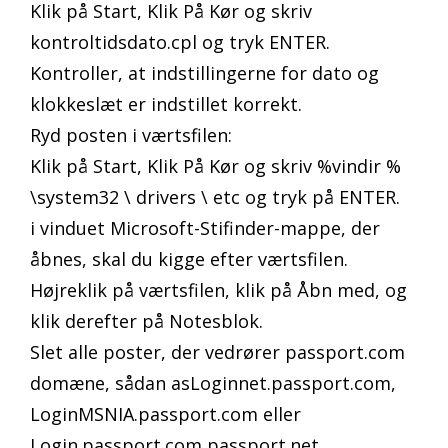
Klik på Start, Klik På Kør og skriv
kontroltidsdato.cpl og tryk ENTER.
Kontroller, at indstillingerne for dato og
klokkeslæt er indstillet korrekt.
Ryd posten i værtsfilen:
Klik på Start, Klik På Kør og skriv %vindir %
\system32 \ drivers \ etc og tryk på ENTER.
i vinduet Microsoft-Stifinder-mappe, der
åbnes, skal du kigge efter værtsfilen.
Højreklik på værtsfilen, klik på Åbn med, og
klik derefter på Notesblok.
Slet alle poster, der vedrører passport.com
domæne, sådan asLoginnet.passport.com,
LoginMSNIA.passport.com eller
Login.passport.com,passport.net