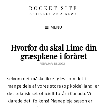
ROCKET SITE
ARTICLES AND NEWS
MENU
Hvorfor du skal Lime din
græsplæne i foråret
POSTED
FEBRUAR 18, 2022
ON
selvom det måske ikke føles som det i
mange dele af vores store (og kolde) land, er
det teknisk set officielt forår i Canada. Vi
klarede det, folkens! Plænepleje sæson er