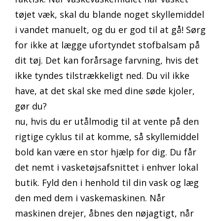
tøjet væk, skal du blande noget skyllemiddel
i vandet manuelt, og du er god til at gå! Sørg
for ikke at lægge ufortyndet stofbalsam på
dit tøj. Det kan forårsage farvning, hvis det
ikke tyndes tilstrækkeligt ned. Du vil ikke
have, at det skal ske med dine søde kjoler,
gør du?
nu, hvis du er utålmodig til at vente på den
rigtige cyklus til at komme, så skyllemiddel
bold kan være en stor hjælp for dig. Du får
det nemt i vasketøjsafsnittet i enhver lokal
butik. Fyld den i henhold til din vask og læg
den med dem i vaskemaskinen. Når
maskinen drejer, åbnes den nøjagtigt, når