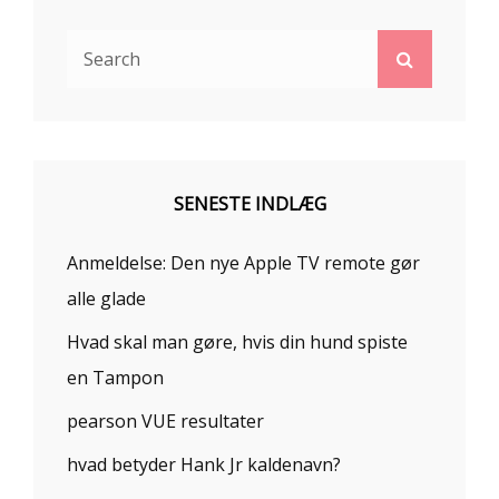
Search
Search
for:
SENESTE INDLÆG
Anmeldelse: Den nye Apple TV remote gør
alle glade
Hvad skal man gøre, hvis din hund spiste
en Tampon
pearson VUE resultater
hvad betyder Hank Jr kaldenavn?