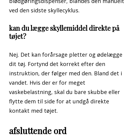
blødgøringsdispenser, blandes den manuelt
ved den sidste skyllecyklus.
kan du lægge skyllemiddel direkte på
tøjet?
Nej. Det kan forårsage pletter og ødelægge
dit tøj. Fortynd det korrekt efter den
instruktion, der følger med den. Bland det i
vandet. Hvis der er for meget
vaskebelastning, skal du bare skubbe eller
flytte dem til side for at undgå direkte
kontakt med tøjet.
afsluttende ord