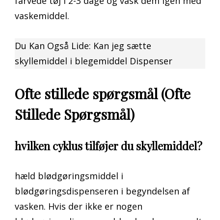
farvede tøj i 2-3 dage og vask dem igen med
vaskemiddel.
Du Kan Også Lide: Kan jeg sætte
skyllemiddel i blegemiddel Dispenser
Ofte stillede spørgsmål (Ofte
Stillede Spørgsmål)
hvilken cyklus tilføjer du skyllemiddel?
hæld blødgøringsmiddel i
blødgøringsdispenseren i begyndelsen af
vasken. Hvis der ikke er nogen