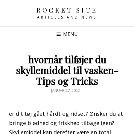
ROCKET SITE
ARTICLES AND NEWS
MENU
hvornår tilføjer du
skyllemiddel til vasken-
Tips og Tricks
POSTED
JANUAR 27, 2022
ON
er dit tøj gået hårdt og ridset? Ønsker du at
bringe blødhed og friskhed tilbage igen?
Skyllemiddel kan derefter være en total