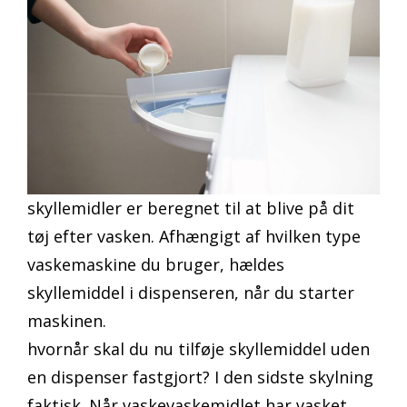
skyllemidler er beregnet til at blive på dit
tøj efter vasken. Afhængigt af hvilken type
vaskemaskine du bruger, hældes
skyllemiddel i dispenseren, når du starter
maskinen.
hvornår skal du nu tilføje skyllemiddel uden
en dispenser fastgjort? I den sidste skylning
faktisk. Når vaskevaskemidlet har vasket