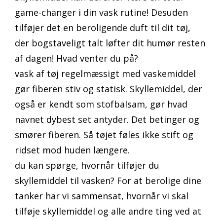
game-changer i din vask rutine! Desuden
tilføjer det en beroligende duft til dit tøj,
der bogstaveligt talt løfter dit humør resten
af dagen! Hvad venter du på?
vask af tøj regelmæssigt med vaskemiddel
gør fiberen stiv og statisk. Skyllemiddel, der
også er kendt som stofbalsam, gør hvad
navnet dybest set antyder. Det betinger og
smører fiberen. Så tøjet føles ikke stift og
ridset mod huden længere.
du kan spørge, hvornår tilføjer du
skyllemiddel til vasken? For at berolige dine
tanker har vi sammensat, hvornår vi skal
tilføje skyllemiddel og alle andre ting ved at