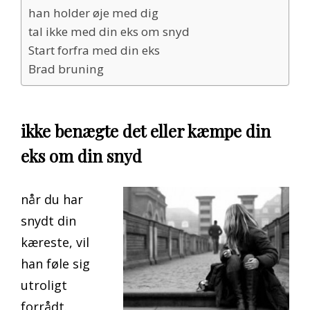
han holder øje med dig
tal ikke med din eks om snyd
Start forfra med din eks
Brad bruning
ikke benægte det eller kæmpe din
eks om din snyd
når du har
snydt din
kæreste, vil
han føle sig
utroligt
forrådt.