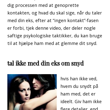
dig processen med at genoprette
kontakten, og hvad du skal sige, når du taler
med din eks, efter at “ingen kontakt”-fasen
er forbi, tjek denne video, der deler nogle
saftige psykologiske taktikker, du kan bruge
til at hjælpe ham med at glemme dit snyd.
tal ikke med din eks om snyd
hvis han ikke ved,
hvem du snydt på
ham med, det er
ideelt. Giv ham ikke
flere detaljer, end