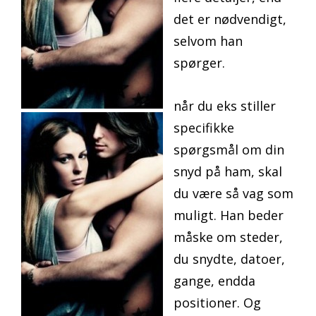
det er nødvendigt,
selvom han
spørger.
når du eks stiller
specifikke
spørgsmål om din
snyd på ham, skal
du være så vag som
muligt. Han beder
måske om steder,
du snydte, datoer,
gange, endda
positioner. Og