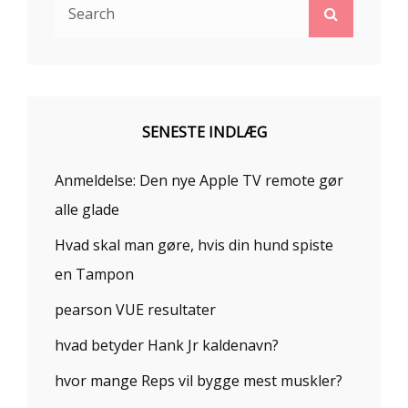
Search
Search
for:
SENESTE INDLÆG
Anmeldelse: Den nye Apple TV remote gør
alle glade
Hvad skal man gøre, hvis din hund spiste
en Tampon
pearson VUE resultater
hvad betyder Hank Jr kaldenavn?
hvor mange Reps vil bygge mest muskler?