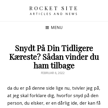
ROCKET SITE
ARTICLES AND NEWS
MENU
Snydt På Din Tidligere
Kæreste? Sådan vinder du
ham tilbage
POSTED
FEBRUAR 6, 2022
ON
da du er på denne side lige nu, tvivler jeg på,
at jeg skal forklare dig, hvorfor snyd på den
person, du elsker, er en dårlig ide, der kan få