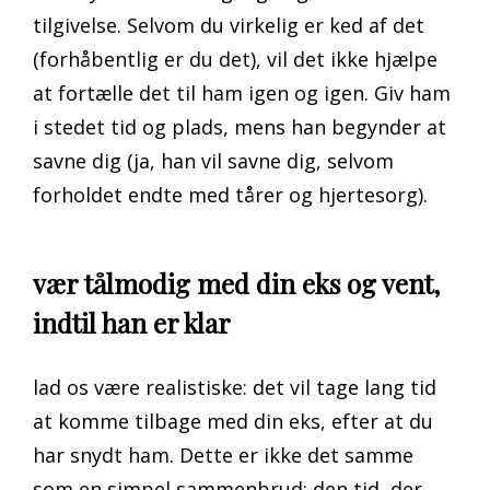
tilgivelse. Selvom du virkelig er ked af det
(forhåbentlig er du det), vil det ikke hjælpe
at fortælle det til ham igen og igen. Giv ham
i stedet tid og plads, mens han begynder at
savne dig (ja, han vil savne dig, selvom
forholdet endte med tårer og hjertesorg).
vær tålmodig med din eks og vent,
indtil han er klar
lad os være realistiske: det vil tage lang tid
at komme tilbage med din eks, efter at du
har snydt ham. Dette er ikke det samme
som en simpel sammenbrud; den tid, der