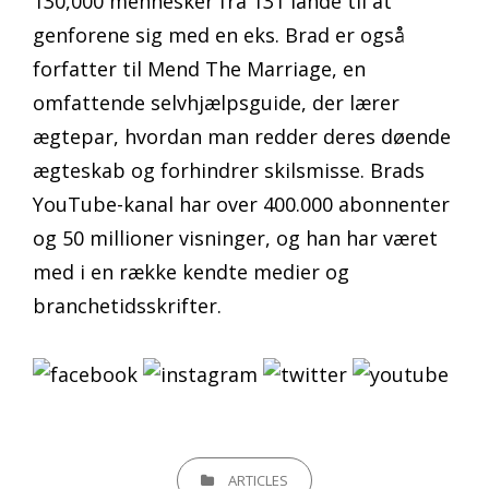
130,000 mennesker fra 131 lande til at
genforene sig med en eks. Brad er også
forfatter til Mend The Marriage, en
omfattende selvhjælpsguide, der lærer
ægtepar, hvordan man redder deres døende
ægteskab og forhindrer skilsmisse. Brads
YouTube-kanal har over 400.000 abonnenter
og 50 millioner visninger, og han har været
med i en række kendte medier og
branchetidsskrifter.
CATEGORIES
ARTICLES