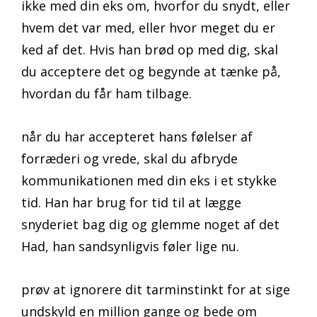
ikke med din eks om, hvorfor du snydt, eller
hvem det var med, eller hvor meget du er
ked af det. Hvis han brød op med dig, skal
du acceptere det og begynde at tænke på,
hvordan du får ham tilbage.
når du har accepteret hans følelser af
forræderi og vrede, skal du afbryde
kommunikationen med din eks i et stykke
tid. Han har brug for tid til at lægge
snyderiet bag dig og glemme noget af det
Had, han sandsynligvis føler lige nu.
prøv at ignorere dit tarminstinkt for at sige
undskyld en million gange og bede om