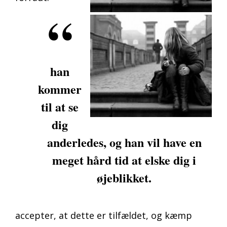
han
kommer
til at se
dig
anderledes, og han vil have en
meget hård tid at elske dig i
øjeblikket.
accepter, at dette er tilfældet, og kæmp