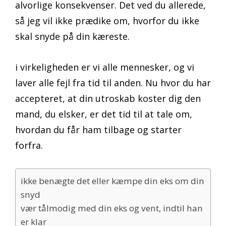
alvorlige konsekvenser. Det ved du allerede,
så jeg vil ikke prædike om, hvorfor du ikke
skal snyde på din kæreste.
i virkeligheden er vi alle mennesker, og vi
laver alle fejl fra tid til anden. Nu hvor du har
accepteret, at din utroskab koster dig den
mand, du elsker, er det tid til at tale om,
hvordan du får ham tilbage og starter
forfra.
ikke benægte det eller kæmpe din eks om din
snyd
vær tålmodig med din eks og vent, indtil han
er klar