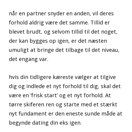
når en partner snyder en anden, vil deres
forhold aldrig være det samme. Tillid er
blevet brudt, og selvom tillid til det noget,
der kan bygges op igen, er det næsten
umuligt at bringe det tilbage til det niveau,
det engang var.
hvis din tidligere kæreste vælger at tilgive
dig og indlede et nyt forhold til dig, skal det
være en ‘frisk start’ og et nyt forhold. At
tørre skiferen ren og starte med et stærkt
nyt fundament er den eneste sunde måde at
begynde dating din eks igen.