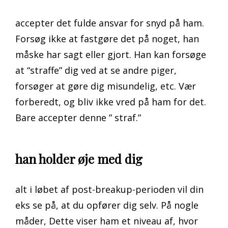
accepter det fulde ansvar for snyd på ham.
Forsøg ikke at fastgøre det på noget, han
måske har sagt eller gjort. Han kan forsøge
at “straffe” dig ved at se andre piger,
forsøger at gøre dig misundelig, etc. Vær
forberedt, og bliv ikke vred på ham for det.
Bare accepter denne ” straf.”
han holder øje med dig
alt i løbet af post-breakup-perioden vil din
eks se på, at du opfører dig selv. På nogle
måder, Dette viser ham et niveau af, hvor