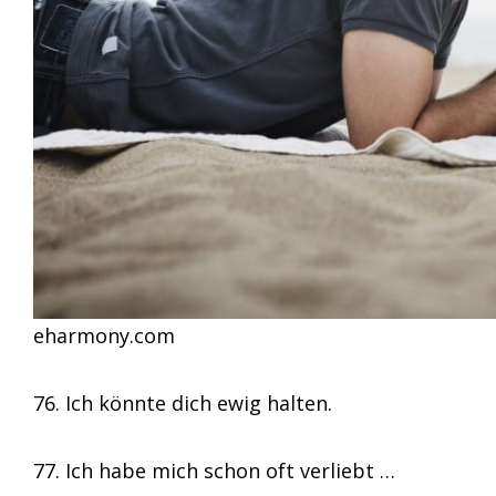
eharmony.com
76. Ich könnte dich ewig halten.
77. Ich habe mich schon oft verliebt …