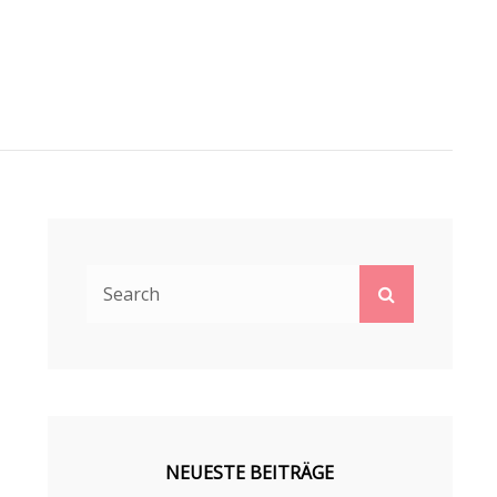
Search
Search
for:
NEUESTE BEITRÄGE