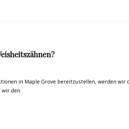
 Weisheitszähnen?
ionen in Maple Grove bereitzustellen, werden wir 
r wir den