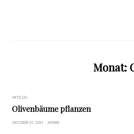
Monat:
CAT
ARTICLES
LINKS
Olivenbäume pflanzen
POSTED
OKTOBER 31, 2021
ADMIN
ON