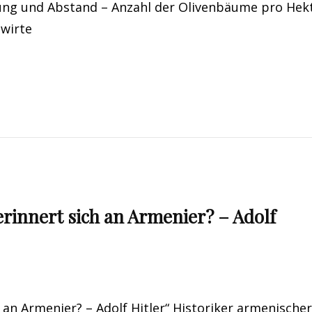
ung und Abstand – Anzahl der Olivenbäume pro Hek
dwirte
rinnert sich an Armenier? – Adolf
an Armenier? – Adolf Hitler“ Historiker armenischer