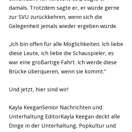
damals. Trotzdem sagte er, er würde gerne
zur SVU zurückkehren, wenn sich die
Gelegenheit jemals wieder ergeben würde.
„Ich bin offen für alle Möglichkeiten. Ich liebe
diese Leute, ich liebe die Schauspieler, es
war eine großartige Fahrt. Ich werde diese
Brücke überqueren, wenn sie kommt.“
Und jetzt, hier sind wir!
Kayla KeeganSenior Nachrichten und
Unterhaltung EditorKayla Keegan deckt alle
Dinge in der Unterhaltung, Popkultur und