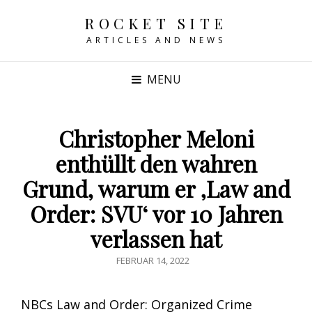
ROCKET SITE
ARTICLES AND NEWS
MENU
Christopher Meloni
enthüllt den wahren
Grund, warum er ‚Law and
Order: SVU‘ vor 10 Jahren
verlassen hat
POSTED
FEBRUAR 14, 2022
ON
NBCs Law and Order: Organized Crime