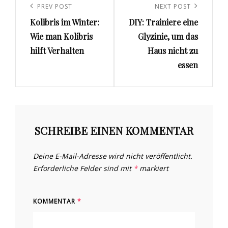
Navigation
Previous
PREV POST
Next
NEXT POST
Kolibris im Winter:
DIY: Trainiere eine
Post
Post
Wie man Kolibris
Glyzinie, um das
hilft Verhalten
Haus nicht zu
essen
SCHREIBE EINEN KOMMENTAR
Deine E-Mail-Adresse wird nicht veröffentlicht.
Erforderliche Felder sind mit
*
markiert
KOMMENTAR
*